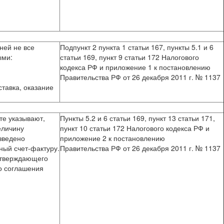
ней не все
Подпункт 2 пункта 1 статьи 167, пункты 5.1 и 6
ыми:
статьи 169, пункт 9 статьи 172 Налогового
кодекса РФ и приложение 1 к постановлению
Правительства РФ от 26 декабря 2011 г. № 1137
ставка, оказание
те указывают,
Пункты 5.2 и 6 статьи 169, пункт 13 статьи 171,
еличину
пункт 10 статьи 172 Налогового кодекса РФ и
зведено
приложение 2 к постановлению
ный счет-фактуру.
Правительства РФ от 26 декабря 2011 г. № 1137
дтверждающего
го соглашения