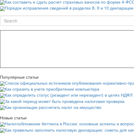
Как составить и сдать расчет страховых взносов по форме 4-ФС
Порядок исправления сведений в разделах 8, 9 и 10 деклараци
Search
Популярные статьи
Список официальных источников опубликования нормативно-пра
Как отразить в учете приобретение компьютера
Как определить статус (резидент или нерезидент) в целях НДФЛ
За какой период может быть проведена налоговая проверка
Как организации рассчитать налог на имущество
Новые статьи
Налогообложение беттинга в России: основные аспекты и вопро
Как правильно заполнить налоговую декларацию: советы для н