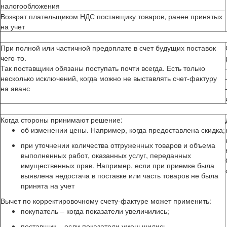
налогообложения
Возврат плательщиком НДС поставщику товаров, ранее принятых
на учет
При полной или частичной предоплате в счет будущих поставок
чего-то.
Так поставщики обязаны поступать почти всегда. Есть только
несколько исключений, когда можно не выставлять счет-фактуру
на аванс
Когда стороны принимают решение:
об изменении цены. Например, когда предоставлена скидка;
при уточнении количества отгруженных товаров и объема
выполненных работ, оказанных услуг, переданных
имущественных прав. Например, если при приемке была
выявлена недостача в поставке или часть товаров не была
принята на учет
Вычет по корректировочному счету-фактуре может применить:
покупатель – когда показатели увеличились;
поставщик – если показатели уменьшились.