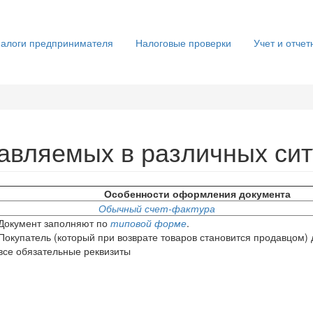
алоги предпринимателя
Налоговые проверки
Учет и отчет
тавляемых в различных си
Особенности оформления документа
Обычный счет-фактура
Документ заполняют по
типовой форме
.
Покупатель (который при возврате товаров становится продавцом) 
все обязательные реквизиты