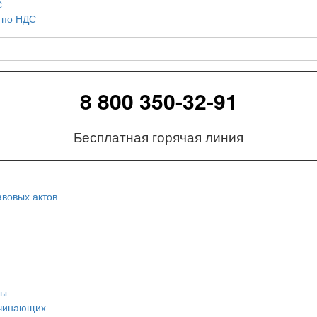
С
и по НДС
8 800 350-32-91
Бесплатная горячая линия
вовых актов
сы
ачинающих