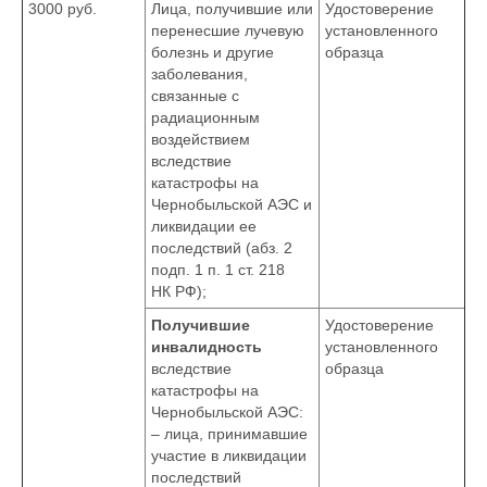
3000 руб.
Лица, получившие или
Удостоверение
перенесшие лучевую
установленного
болезнь и другие
образца
заболевания,
связанные с
радиационным
воздействием
вследствие
катастрофы на
Чернобыльской АЭС и
ликвидации ее
последствий (абз. 2
подп. 1 п. 1 ст. 218
НК РФ);
Получившие
Удостоверение
инвалидность
установленного
вследствие
образца
катастрофы на
Чернобыльской АЭС:
– лица, принимавшие
участие в ликвидации
последствий