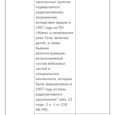
населенных пунктов,
подвергшихся
радиоактивному
загрязнению
вследствие аварии в
1957 году на ПО
«Маяк» и загрязнения
реки Теча, включая
детей, а также
бывшие
военнослужащие,
вольнонаемный
состав войсковых
частей и
специального
контингента, которые
были эвакуированы в
1957 году из зоны
радиоактивного
2
загрязнения
(абз. 13
подп. 2 п. 1 ст. 218
НК РФ)