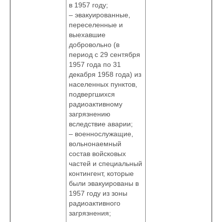
в 1957 году;
– эвакуированные,
переселенные и
выехавшие
добровольно (в
период с 29 сентября
1957 года по 31
декабря 1958 года) из
населенных пунктов,
подвергшихся
радиоактивному
загрязнению
вследствие аварии;
– военнослужащие,
вольнонаемный
состав войсковых
частей и специальный
контингент, которые
были эвакуированы в
1957 году из зоны
радиоактивного
загрязнения;