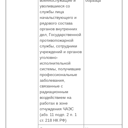
военнослужащие и
образца
уволившиеся со
службы лица
начальствующего и
рядового состава
органов внутренних
дел, Государственной
противопожарной
службы, сотрудники
учреждений и органов
уголовно-
исполнительной
системы, получившие
профессиональные
заболевания,
связанные с
радиационным
воздействием на
работах в зоне
отчуждения ЧАЭС
(абз. 11 подп. 2 п. 1
ст. 218 НК РФ)