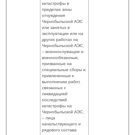
катастрофы в
пределах зоны
отчуждения
Чернобыльской АЭС
или занятых в
эксплуатации или на
других работах на
Чернобыльской АЭС;
– военнослужащие и
военнообязанные,
призванные на
специальные сборы и
привлеченные к
выполнению работ,
связанных с
ликвидацией
последствий
катастрофы на
Чернобыльской АЭС;
– лица
начальствующего и
рядового состава