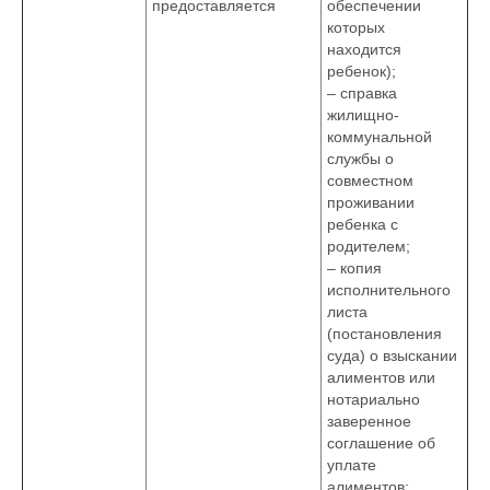
предоставляется
обеспечении
которых
находится
ребенок);
– справка
жилищно-
коммунальной
службы о
совместном
проживании
ребенка с
родителем;
– копия
исполнительного
листа
(постановления
суда) о взыскании
алиментов или
нотариально
заверенное
соглашение об
уплате
алиментов;