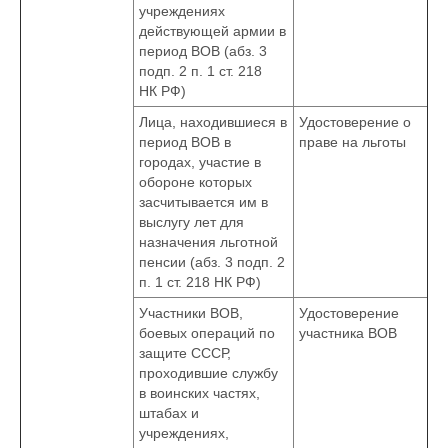
учреждениях
действующей армии в
период ВОВ (абз. 3
подп. 2 п. 1 ст. 218
НК РФ)
Лица, находившиеся в
Удостоверение о
период ВОВ в
праве на льготы
городах, участие в
обороне которых
засчитывается им в
выслугу лет для
назначения льготной
пенсии (абз. 3 подп. 2
п. 1 ст. 218 НК РФ)
Участники ВОВ,
Удостоверение
боевых операций по
участника ВОВ
защите СССР,
проходившие службу
в воинских частях,
штабах и
учреждениях,