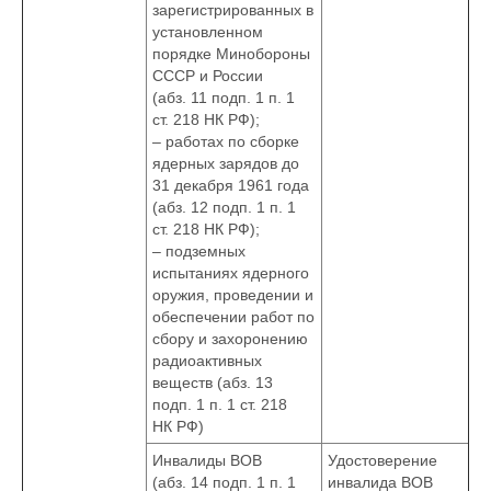
зарегистрированных в
установленном
порядке Минобороны
СССР и России
(абз. 11 подп. 1 п. 1
ст. 218 НК РФ);
– работах по сборке
ядерных зарядов до
31 декабря 1961 года
(абз. 12 подп. 1 п. 1
ст. 218 НК РФ);
– подземных
испытаниях ядерного
оружия, проведении и
обеспечении работ по
сбору и захоронению
радиоактивных
веществ (абз. 13
подп. 1 п. 1 ст. 218
НК РФ)
Инвалиды ВОВ
Удостоверение
(абз. 14 подп. 1 п. 1
инвалида ВОВ