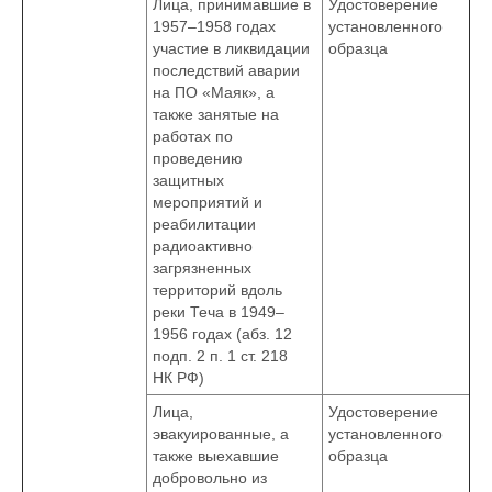
Лица, принимавшие в
Удостоверение
1957–1958 годах
установленного
участие в ликвидации
образца
последствий аварии
на ПО «Маяк», а
также занятые на
работах по
проведению
защитных
мероприятий и
реабилитации
радиоактивно
загрязненных
территорий вдоль
реки Теча в 1949–
1956 годах (абз. 12
подп. 2 п. 1 ст. 218
НК РФ)
Лица,
Удостоверение
эвакуированные, а
установленного
также выехавшие
образца
добровольно из