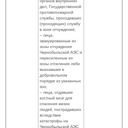
органов внутренних
дел, Государственной
противопожарной
службы, проходивших
(проходящих) службу
в зоне отчуждения;
– лица,
эвакуированные из
зоны отчуждения
Чернобыльской АЭС и
переселенные из
зоны отселения либо
выехавшие в
добровольном
порядке из указанных
зон;
– лица, отдавшие
костный мозг для
спасения жизни
людей, пострадавших
вследствие
катастрофы на
Чернобыльской АЭС