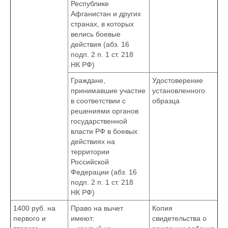
Республике
Афганистан и других
странах, в которых
велись боевые
действия (абз. 16
подп. 2 п. 1 ст. 218
НК РФ)
Граждане,
Удостоверение
принимавшие участие
установленного
в соответствии с
образца
решениями органов
государственной
власти РФ в боевых
действиях на
территории
Российской
Федерации (абз. 16
подп. 2 п. 1 ст. 218
НК РФ)
1400 руб. на
Право на вычет
Копия
первого и
имеют:
свидетельства о