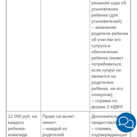
решения суда об
усыновлении
ребенка (для
усыновителей);
– заявление
родителя ребенка
об участии его
супруга в
обеспечении
ребенка (может
потребоваться,
если супруг не
является ни
родителем
ребенка, ни его
опекуном);
– справка по
форме 2-НДФЛ
12 000 руб. на
Право на вычет
Дополнительно
каждого
имеют:
предоставляется:
ребенка-
– каждый из
– справка,
инвалида
родителей
подтверждающая