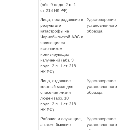
(абз. 9 подп. 2 п. 1
ст. 218 НК РФ)
Лица, пострадавшие в
Удостоверение
результате
установленного
катастрофы на
образца
Чернобыльской АЭС и
являющиеся
источником
ионизирующих
излучений (абз. 9
подп. 2 п. 1 ст. 218
НК РФ)
Лица, отдавшие
Удостоверение
костный мозг для
установленного
спасения жизни
образца
людей (абз. 10
подп. 2 п. 1 ст. 218
НК РФ)
Рабочие и служащие,
Удостоверение
а также бывшие
установленного