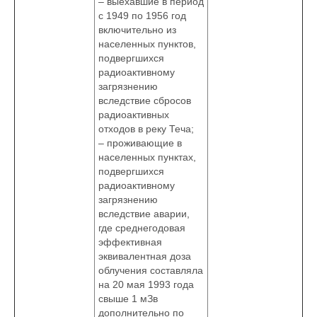
– выехавшие в период
с 1949 по 1956 год
включительно из
населенных пунктов,
подвергшихся
радиоактивному
загрязнению
вследствие сбросов
радиоактивных
отходов в реку Теча;
– проживающие в
населенных пунктах,
подвергшихся
радиоактивному
загрязнению
вследствие аварии,
где среднегодовая
эффективная
эквивалентная доза
облучения составляла
на 20 мая 1993 года
свыше 1 мЗв
дополнительно по