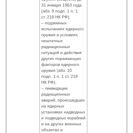
31 января 1963 года
(абз. 9 подп. 1 п. 1
ст. 218 НК РФ);
– подземных
испытаниях ядерного
оружия в условиях
нештатных
радиационных
ситуаций и действия
других поражающих
факторов ядерного
оружия (абз. 10
подп. 1 п. 1 ст. 218
НК РФ);
– ликвидации
радиационных
аварий, происшедших
на ядерных
установках надводных
и подводных кораблей
и на других военных
объектах и