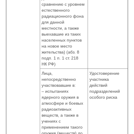
сравнению с уровнем
естественного
радиационного фона
для данной
местности, а также
выехавшие из таких
населенных пунктов
на новое место
жительства) (абз. 8
подп. 1 п. 1 ст. 218
НК РФ)
Лица,
Удостоверение
непосредственно
участника
участвовавшие в:
действий
– испытаниях
подразделений
ядерного оружия в
особого риска
атмосфере и боевых
радиоактивных
веществ, а также в
учениях с
применением такого
оружия (веществ) до