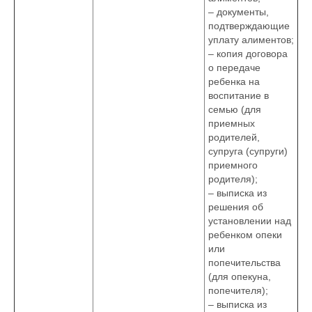
– документы,
подтверждающие
уплату алиментов;
– копия договора
о передаче
ребенка на
воспитание в
семью (для
приемных
родителей,
супруга (супруги)
приемного
родителя);
– выписка из
решения об
установлении над
ребенком опеки
или
попечительства
(для опекуна,
попечителя);
– выписка из