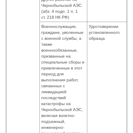
Чернобыльской АЭС
(абз. 4 подп. 1 п. 1
ст. 218 НК РФ)
Военнослужащие,
Удостоверение
граждане, уволенные
установленного
с военной службы, а
образца
также
военнообязанные,
призванные на
специальные сборы и
привлеченные в этот
период для
выполнения работ,
связанных с
ликвидацией
последствий
катастрофы на
Чернобыльской АЭС,
включая взлетно-
подъемный,
инженерно-