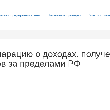
алоги предпринимателя
Налоговые проверки
Учет и отчет
кларацию о доходах, получ
ов за пределами РФ