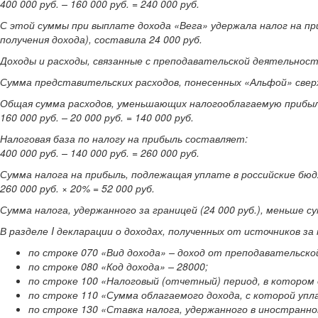
400 000 руб. – 160 000 руб. = 240 000 руб.
С этой суммы при выплате дохода «Вега» удержала налог на при
получения дохода), составила 24 000 руб.
Доходы и расходы, связанные с преподавательской деятельность
Сумма представительских расходов, понесенных «Альфой» свер
Общая сумма расходов, уменьшающих налогооблагаемую прибыль
160 000 руб. – 20 000 руб. = 140 000 руб.
Налоговая база по налогу на прибыль составляет:
400 000 руб. – 140 000 руб. = 260 000 руб.
Сумма налога на прибыль, подлежащая уплате в российские бюд
260 000 руб. × 20% = 52 000 руб.
Сумма налога, удержанного за границей (24 000 руб.), меньше с
В разделе I декларации о доходах, полученных от источников 
по строке 070 «Вид дохода» – доход от преподавательск
по строке 080 «Код дохода» – 28000;
по строке 100 «Налоговый (отчетный) период, в котором д
по строке 110 «Сумма облагаемого дохода, с которой уплач
по строке 130 «Ставка налога, удержанного в иностранно