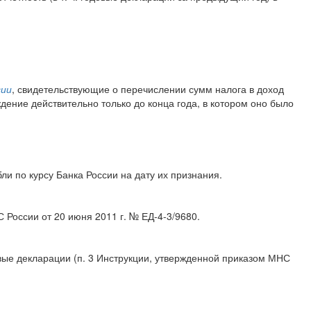
сии
, свидетельствующие о перечислении сумм налога в доход
дение действительно только до конца года, в котором оно было
ли по курсу Банка России на дату их признания.
 России от 20 июня 2011 г. № ЕД-4-3/9680.
овые декларации (п. 3 Инструкции, утвержденной приказом МНС