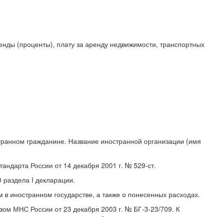
енды (проценты), плату за аренду недвижимости, транспортных
странном гражданине. Название иностранной организации (имя
ндарта России от 14 декабря 2001 г. № 529-ст.
 раздела I декларации.
м в иностранном государстве, а также о понесенных расходах.
ом МНС России от 23 декабря 2003 г. № БГ-3-23/709. К