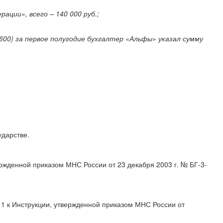
ации», всего – 140 000 руб.;
600) за первое полугодие бухгалтер «Альфы» указал сумму
ударстве.
ержденной приказом МНС России от 23 декабря 2003 г. № БГ-3-
 1 к Инструкции, утвержденной приказом МНС России от