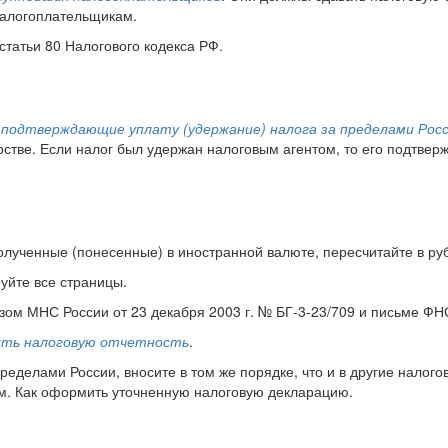
налогоплательщикам.
статьи 80 Налогового кодекса РФ.
 подтверждающие уплату (удержание) налога за пределами Рос
стве. Если налог был удержан налоговым агентом, то его подтверж
олученные (понесенные) в иностранной валюте, пересчитайте в руб
уйте все страницы.
азом МНС России от 23 декабря 2003 г. № БГ-3-23/709 и письме ФНС
ить налоговую отчетность
.
ределами России, вносите в том же порядке, что и в другие налог
 см. Как оформить уточненную налоговую декларацию.