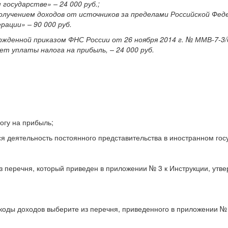
государстве» – 24 000 руб.;
олучением доходов от источников за пределами Российской Федер
рации» – 90 000 руб.
ржденной приказом ФНС России от 26 ноября 2014 г. № ММВ-7-3/
ет уплаты налога на прибыль, – 24 000 руб.
огу на прибыль;
я деятельность постоянного представительства в иностранном гос
з перечня, который приведен в приложении № 3 к Инструкции, утв
 коды доходов выберите из перечня, приведенного в приложении №