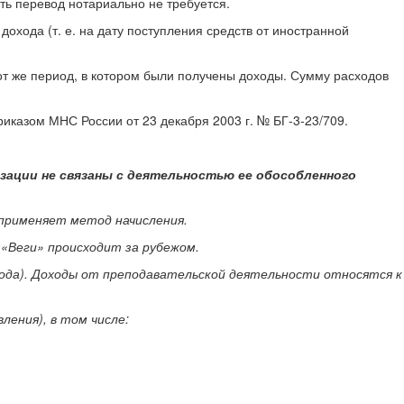
ять перевод нотариально не требуется.
дохода (т. е. на дату поступления средств от иностранной
тот же период, в котором были получены доходы. Сумму расходов
иказом МНС России от 23 декабря 2003 г. № БГ-3-23/709.
зации не связаны с деятельностью ее обособленного
применяет метод начисления.
 «Веги» происходит за рубежом.
дохода). Доходы от преподавательской деятельности относятся к
ления), в том числе: