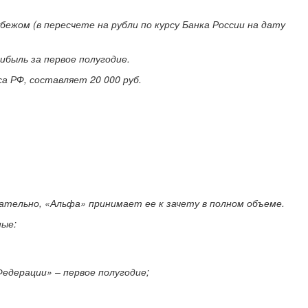
бежом (в пересчете на рубли по курсу Банка России на дату
ибыль за первое полугодие.
а РФ, составляет 20 000 руб.
овательно, «Альфа» принимает ее к зачету в полном объеме.
ные:
Федерации» – первое полугодие;