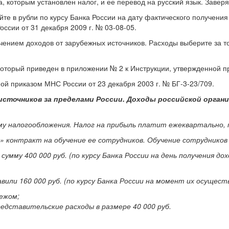
, которым установлен налог, и ее перевод на русский язык. Завер
те в рубли по курсу Банка России на дату фактического получения 
ссии от 31 декабря 2009 г. № 03-08-05.
лучением доходов от зарубежных источников. Расходы выберите за 
оторый приведен в приложении № 2 к Инструкции, утвержденной пр
ой приказом МНС России от 23 декабря 2003 г. № БГ-3-23/709.
источников за пределами России. Доходы российской органи
у налогообложения. Налог на прибыль платит ежеквартально, 
» контракт на обучение ее сотрудников. Обучение сотрудников
 сумму 400 000 руб. (по курсу Банка России на день получения 
вили 160 000 руб. (по курсу Банка России на момент их осуществ
бежом;
представительские расходы в размере 40 000 руб.