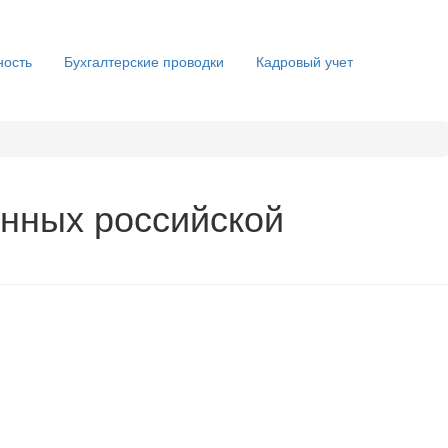
ность
Бухгалтерские проводки
Кадровый учет
енных российской