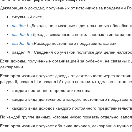
Декларация о доходах, полученных от источников за пределами Рос
титульный лист;
раздел I
«Доходы, не связанные с деятельностью обособленн
раздел II
«Доходы, связанные с деятельностью в иностранном
раздел III
«Расходы постоянного представительства»;
раздел IV «Сведения об учетной политике для целей налого
Если доходы, полученные организацией за рубежом, не связаны с 
декларации.
Если организация получает доходы от деятельности через постоянно
раздел II, раздел III и раздел IV нужно составить отдельно в отнош
каждого постоянного представительства;
каждого вида деятельности каждого постоянного представите
каждого вида доходов каждого постоянного представительств
По каждой группе данных, которые нужно показать отдельно, запол
Если организация получает оба вида доходов, декларацию нужно 