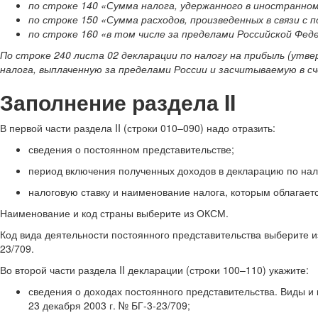
по строке 140 «Сумма налога, удержанного в иностранном 
по строке 150 «Сумма расходов, произведенных в связи с п
по строке 160 «в том числе за пределами Российской Феде
По строке 240 листа 02 декларации по налогу на прибыль (утве
налога, выплаченную за пределами России и засчитываемую в сч
Заполнение раздела II
В первой части раздела II (строки 010–090) надо отразить:
сведения о постоянном представительстве;
период включения полученных доходов в декларацию по нал
налоговую ставку и наименование налога, которым облагаетс
Наименование и код страны выберите из ОКСМ.
Код вида деятельности постоянного представительства выберите и
23/709.
Во второй части раздела II декларации (строки 100–110) укажите:
сведения о доходах постоянного представительства. Виды и
23 декабря 2003 г. № БГ-3-23/709;