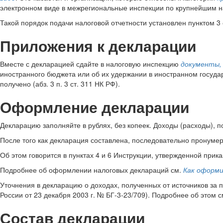
электронном виде в межрегиональные инспекции по крупнейшим 
Такой порядок подачи налоговой отчетности установлен пунктом 3 
Приложения к декларации
Вместе с декларацией сдайте в налоговую инспекцию
документы,
иностранного бюджета или об их удержании в иностранном государ
получено (абз. 3 п. 3 ст. 311 НК РФ).
Оформление декларации
Декларацию заполняйте в рублях, без копеек. Доходы (расходы), п
После того как декларация составлена, последовательно пронумер
Об этом говорится в пунктах 4 и 6 Инструкции, утвержденной прик
Подробнее об оформлении налоговых деклараций см.
Как оформ
Уточнения в декларацию о доходах, полученных от источников за п
России от 23 декабря 2003 г. № БГ-3-23/709). Подробнее об этом
Состав декларации