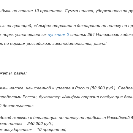
быль по ставке 10 процентов. Сумма налога, удержанного за ру
ю за границей, «Альфа» отразила в декларации по налогу на пр
х норм, установленных
пунктом 2
статьи 264 Налогового кодекс
 по нормам российского законодательства, равна:
жеты, равна:
уммы налога, начисленной к уплате в России (52 000 руб.). След
за пределами России, бухгалтер «Альфы» отразил следующие дан
ой деятельности;
оход включен в декларацию по налогу на прибыль в Российской 
ен налог» – 240 000 руб.;
м государстве» – 10 процентов;