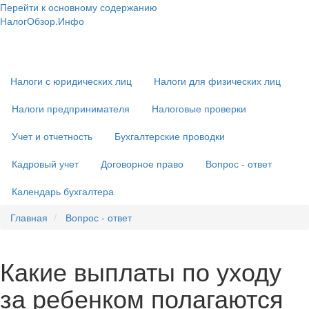
Перейти к основному содержанию
НалогОбзор.Инфо
Налоги 2018-2019: Комментарии. Рекомендации. Примеры
Основная
навигация
Налоги с юридических лиц
Налоги для физических лиц
Налоги предпринимателя
Налоговые проверки
Учет и отчетность
Бухгалтерские проводки
Кадровый учет
Договорное право
Вопрос - ответ
Календарь бухгалтера
Главная
Вопрос - ответ
Какие выплаты по уходу
за ребенком полагаются