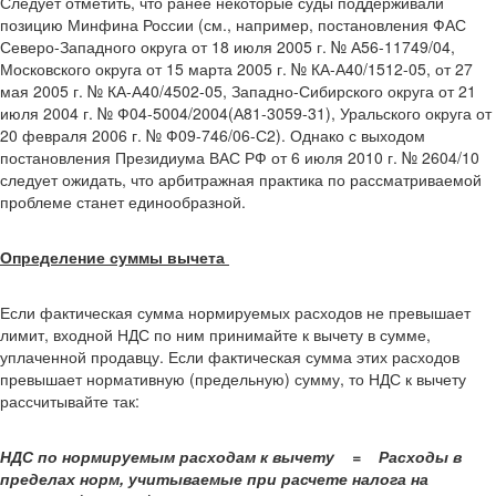
Следует отметить, что ранее некоторые суды поддерживали
позицию Минфина России (см., например, постановления ФАС
Северо-Западного округа от 18 июля 2005 г. № А56-11749/04,
Московского округа от 15 марта 2005 г. № КА-А40/1512-05, от 27
мая 2005 г. № КА-А40/4502-05, Западно-Сибирского округа от 21
июля 2004 г. № Ф04-5004/2004(А81-3059-31), Уральского округа от
20 февраля 2006 г. № Ф09-746/06-С2). Однако с выходом
постановления Президиума ВАС РФ от 6 июля 2010 г. № 2604/10
следует ожидать, что арбитражная практика по рассматриваемой
проблеме станет единообразной.
Определение суммы вычета
Если фактическая сумма нормируемых расходов не превышает
лимит, входной НДС по ним принимайте к вычету в сумме,
уплаченной продавцу. Если фактическая сумма этих расходов
превышает нормативную (предельную) сумму, то НДС к вычету
рассчитывайте так:
НДС по нормируемым расходам к вычету = Расходы в
пределах норм, учитываемые при расчете налога на