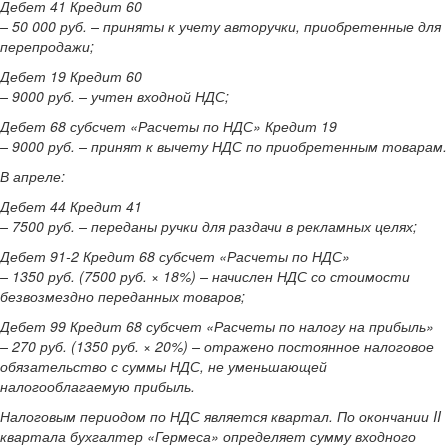
Дебет 41 Кредит 60
– 50 000 руб. – приняты к учету авторучки, приобретенные для
перепродажи;
Дебет 19 Кредит 60
– 9000 руб. – учтен входной НДС;
Дебет 68 субсчет «Расчеты по НДС» Кредит 19
– 9000 руб. – принят к вычету НДС по приобретенным товарам.
В апреле:
Дебет 44 Кредит 41
– 7500 руб. – переданы ручки для раздачи в рекламных целях;
Дебет 91-2 Кредит 68 субсчет «Расчеты по НДС»
– 1350 руб. (7500 руб. × 18%) – начислен НДС со стоимости
безвозмездно переданных товаров;
Дебет 99 Кредит 68 субсчет «Расчеты по налогу на прибыль»
– 270 руб. (1350 руб. × 20%) – отражено постоянное налоговое
обязательство с суммы НДС, не уменьшающей
налогооблагаемую прибыль.
Налоговым периодом по НДС является квартал. По окончании II
квартала бухгалтер «Гермеса» определяет сумму входного