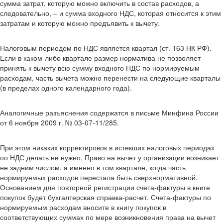
сумма затрат, которую можно включить в состав расходов, а
следовательно, – и сумма входного НДС, которая относится к этим
затратам и которую можно предъявить к вычету.
Налоговым периодом по НДС является квартал (ст. 163 НК РФ).
Если в каком-либо квартале размер норматива не позволяет
принять к вычету всю сумму входного НДС по нормируемым
расходам, часть вычета можно перенести на следующие кварталы
(в пределах одного календарного года).
Аналогичные разъяснения содержатся в письме Минфина России
от 6 ноября 2009 г. № 03-07-11/285.
При этом никаких корректировок в истекших налоговых периодах
по НДС делать не нужно. Право на вычет у организации возникает
не задним числом, а именно в том квартале, когда часть
нормируемых расходов перестала быть сверхнормативной.
Основанием для повторной регистрации счета-фактуры в книге
покупок будет бухгалтерская справка-расчет. Счета-фактуры по
нормируемым расходам вносите в книгу покупок в
соответствующих суммах по мере возникновения права на вычет