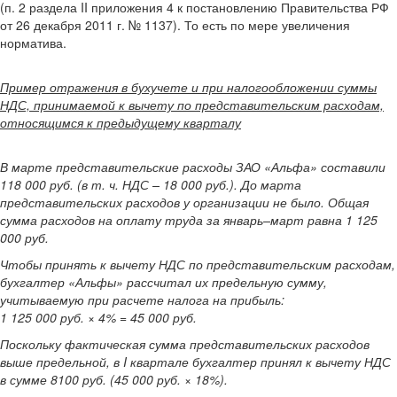
(п. 2 раздела II приложения 4 к постановлению Правительства РФ
от 26 декабря 2011 г. № 1137). То есть по мере увеличения
норматива.
Пример отражения в бухучете и при налогообложении суммы
НДС, принимаемой к вычету по представительским расходам,
относящимся к предыдущему кварталу
В марте представительские расходы ЗАО «Альфа» составили
118 000 руб. (в т. ч. НДС – 18 000 руб.). До марта
представительских расходов у организации не было. Общая
сумма расходов на оплату труда за январь–март равна 1 125
000 руб.
Чтобы принять к вычету НДС по представительским расходам,
бухгалтер «Альфы» рассчитал их предельную сумму,
учитываемую при расчете налога на прибыль:
1 125 000 руб. × 4% = 45 000 руб.
Поскольку фактическая сумма представительских расходов
выше предельной, в I квартале бухгалтер принял к вычету НДС
в сумме 8100 руб. (45 000 руб. × 18%).