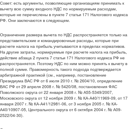
Совет: есть аргументы, позволяющие организациям принимать к
вычету всю сумму входного НДС по нормируемым расходам,
которые не перечислены в пункте 7 статьи 171 Налогового кодекса
РФ. Они заключаются в следующем.
Ограничение размера вычета по НДС распространяется только на
представительские и командировочные расходы, которые при
расчете налога на прибыль учитываются в пределах нормативов.
На другие затраты, нормируемые при расчете налога на прибыль,
действие абзаца 2 пункта 7 статьи 171 Налогового кодекса РФ не
распространяется. Поэтому НДС по ним можно принять к вычету в
полной сумме. Правомерность такого подхода подтверждается
арбитражной практикой (см., например, постановление
Президиума ВАС РФ от 6 июля 2010 г. № 2604/10, определение
ВАС РФ от 29 апреля 2008 г. № 5420/08, постановления ФАС
Поволжского округа от 22 января 2008 г. № А55-5349/2007,
Московского округа от 12 ноября 2009 г. № КА-А40/11969-09, от 17
января 2007 г. № КА-А41/12981-06, от 3 ноября 2005 г. № КА-
А40/10907-05, Центрального округа от 6 октября 2004 г. № А09-
2522/04-30).