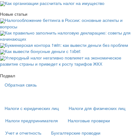
Как организации рассчитать налог на имущество
Новые статьи
Налогообложение беттинга в России: основные аспекты и
вопросы
Как правильно заполнить налоговую декларацию: советы для
начинающих
Букмекерская контора 1win: как вывести деньги без проблем
Как вывести бонусные деньги с 1xbet
Углеродный налог негативно повлияет на экономическое
развитие страны и приведет к росту тарифов ЖКХ
Подвал
Обратная связь
Основная
навигация
(
Налоги с юридических лиц
Налоги для физических лиц
в
подвале)
Налоги предпринимателя
Налоговые проверки
Учет и отчетность
Бухгалтерские проводки