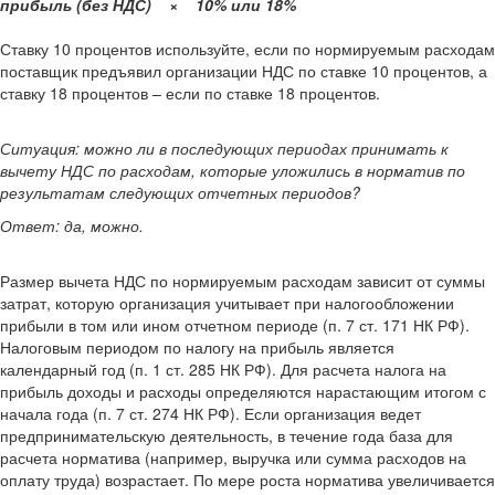
прибыль (без НДС) × 10% или 18%
Ставку 10 процентов используйте, если по нормируемым расходам
поставщик предъявил организации НДС по ставке 10 процентов, а
ставку 18 процентов – если по ставке 18 процентов.
Ситуация: можно ли в последующих периодах принимать к
вычету НДС по расходам, которые уложились в норматив по
результатам следующих отчетных периодов?
Ответ: да, можно.
Размер вычета НДС по нормируемым расходам зависит от суммы
затрат, которую организация учитывает при налогообложении
прибыли в том или ином отчетном периоде (п. 7 ст. 171 НК РФ).
Налоговым периодом по налогу на прибыль является
календарный год (п. 1 ст. 285 НК РФ). Для расчета налога на
прибыль доходы и расходы определяются нарастающим итогом с
начала года (п. 7 ст. 274 НК РФ). Если организация ведет
предпринимательскую деятельность, в течение года база для
расчета норматива (например, выручка или сумма расходов на
оплату труда) возрастает. По мере роста норматива увеличивается