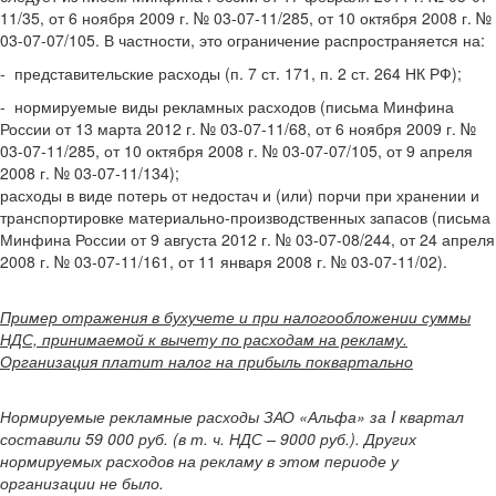
11/35, от 6 ноября 2009 г. № 03-07-11/285, от 10 октября 2008 г. №
03-07-07/105. В частности, это ограничение распространяется на:
- представительские расходы (п. 7 ст. 171, п. 2 ст. 264 НК РФ);
- нормируемые виды рекламных расходов (письма Минфина
России от 13 марта 2012 г. № 03-07-11/68, от 6 ноября 2009 г. №
03-07-11/285, от 10 октября 2008 г. № 03-07-07/105, от 9 апреля
2008 г. № 03-07-11/134);
расходы в виде потерь от недостач и (или) порчи при хранении и
транспортировке материально-производственных запасов (письма
Минфина России от 9 августа 2012 г. № 03-07-08/244, от 24 апреля
2008 г. № 03-07-11/161, от 11 января 2008 г. № 03-07-11/02).
Пример отражения в бухучете и при налогообложении суммы
НДС, принимаемой к вычету по расходам на рекламу.
Организация платит налог на прибыль поквартально
Нормируемые рекламные расходы ЗАО «Альфа» за I квартал
составили 59 000 руб. (в т. ч. НДС – 9000 руб.). Других
нормируемых расходов на рекламу в этом периоде у
организации не было.