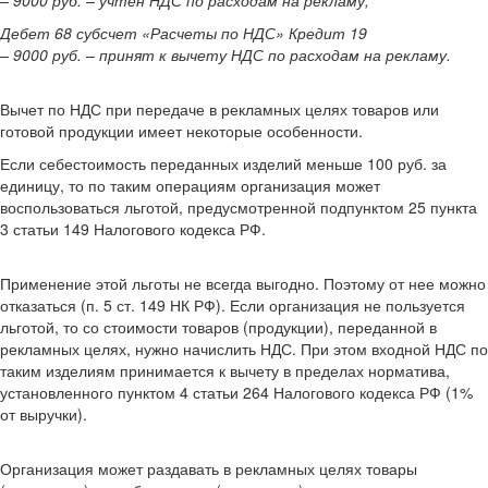
– 9000 руб. – учтен НДС по расходам на рекламу;
Дебет 68 субсчет «Расчеты по НДС» Кредит 19
– 9000 руб. – принят к вычету НДС по расходам на рекламу.
Вычет по НДС при передаче в рекламных целях товаров или
готовой продукции имеет некоторые особенности.
Если себестоимость переданных изделий меньше 100 руб. за
единицу, то по таким операциям организация может
воспользоваться льготой, предусмотренной подпунктом 25 пункта
3 статьи 149 Налогового кодекса РФ.
Применение этой льготы не всегда выгодно. Поэтому от нее можно
отказаться (п. 5 ст. 149 НК РФ). Если организация не пользуется
льготой, то со стоимости товаров (продукции), переданной в
рекламных целях, нужно начислить НДС. При этом входной НДС по
таким изделиям принимается к вычету в пределах норматива,
установленного пунктом 4 статьи 264 Налогового кодекса РФ (1%
от выручки).
Организация может раздавать в рекламных целях товары