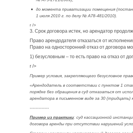
до момента приватизации помещения (постан
1 июля 2010 г. по делу № А78-481/2010).
r />
3. Срок договора истек, но арендатор продолж
Право арендодателя отказаться от исполнени
Право на односторонний отказ от договора мо
1) безусловным – то есть право на отказ от 
r />
Пример условия, закрепляющего безусловное прав
«Арендодатель в соответствии с пунктом 1 стат
порядке без обращения в суд отказаться от исп
арендатора в письменном виде за 30 (тридцать) 
-------------
Пример из практики
: суд кассационной инстан
договора аренды при отсутствии нарушений усл