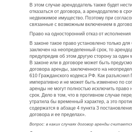
В этом случае арендодатель также будет нести
отказаться от договора, а арендодателю в ср
недвижимое имущество. Поэтому при согласов
связанные с возможным включением в догово
Право на односторонний отказ от исполнения
В законе такое право установлено только дл
заключен на неопределенный срок, то арендод
предупредив об этом другую сторону за один 
В законе или в договоре может быть предусм
договора аренды, заключенного на неопределе
610 Гражданского кодекса РФ. Как разъясни
императивно и не может быть изменено по сог
аренды не могут полностью исключить право н
срок. Дело в том, что в противном случае пе
утратила бы временный характер, а это проти
содержатся в абзаце 4 пункта 3 постановлени
договора и ее пределах».
Вопрос: в каких случаях договор аренды считает