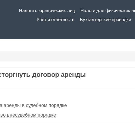
Основная
Налоги с юридических лиц
Налоги для физических л
навигация
Учет и отчетность
Бухгалтерские проводки
сторгнуть договор аренды
а аренды в судебном порядке
во внесудебном порядке