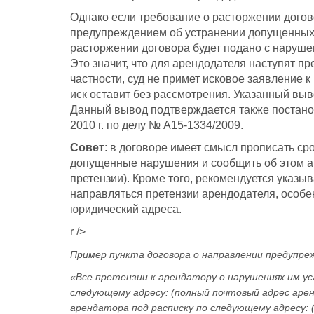
Однако если требование о расторжении догов
предупреждением об устранении допущенных н
расторжении договора будет подано с наруше
Это значит, что для арендодателя наступят п
частности, суд не примет исковое заявление 
иск оставит без рассмотрения. Указанный вы
Данный вывод подтверждается также постано
2010 г. по делу № А15-1334/2009.
Совет
: в
договоре имеет смысл прописать срок
допущенные нарушения и сообщить об этом а
претензии). Кроме того, рекомендуется указы
направляться претензии арендодателя, особе
юридический адреса.
r />
Пример пункта договора о направлении предупре
«Все претензии к арендатору о нарушениях им у
следующему адресу: (полный почтовый адрес аре
арендатора под расписку по следующему адресу: