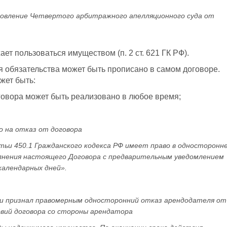
овление Четвертого арбитражного апелляционного суда от
ает пользоваться имуществом (п. 2 ст. 621 ГК РФ).
я обязательства может быть прописано в самом договоре.
жет быть:
договора может быть реализовано в любое время;
о на отказ от договора
ьи 450.1 Гражданского кодекса РФ имеет право в односторонн
олнения настоящего Договора с предварительным уведомлением
календарных дней».
ции признал правомерным односторонний отказ арендодателя от
овий договора со стороны арендатора