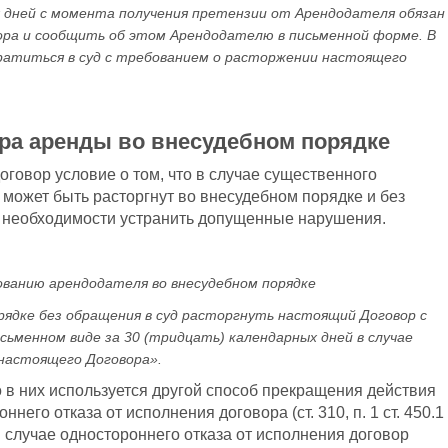
 дней с момента получения претензии от Арендодателя обязан
ора и сообщить об этом Арендодателю в письменной форме. В
ратиться в суд с требованием о расторжении настоящего
ра аренды во внесудебном порядке
говор условие о том, что в случае существенного
может быть расторгнут во внесудебном порядке и без
 необходимости устранить допущенные нарушения.
ованию арендодателя во внесудебном порядке
ядке без обращения в суд расторгнуть настоящий Договор с
ьменном виде за 30 (тридцать) календарных дней в случае
настоящего Договора».
о в них используется другой способ прекращения действия
его отказа от исполнения договора (ст. 310, п. 1 ст. 450.1
в случае одностороннего отказа от исполнения договор