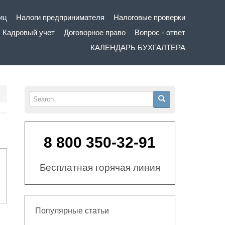
иц
Налоги предпринимателя
Налоговые проверки
Кадровый учет
Договорное право
Вопрос - ответ
КАЛЕНДАРЬ БУХГАЛТЕРА
Search
Search
8 800 350-32-91
Бесплатная горячая линия
Популярные статьи