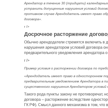
Арендатор в течение 30 (тридцати) календарных
устранить допущенные нарушения условий догов
противном случае Арендодатель имеет право об
договора».
r />
Досрочное расторжение догово
Обычно арендодатели стремятся включить в до
нарушения арендатором условий договора он 
предварительного уведомления арендатора о
r />
Пример условия о расторжении договора по треб
«Арендодатель имеет право в одностороннем пор
предварительным уведомлением Арендатора в пис
существенного нарушения Арендатором условий 
Такого рода пункты закону не противоречат, н
договора – расторжение вследствие односторонн
ГК РФ). Смысл данного механизма в том, что 