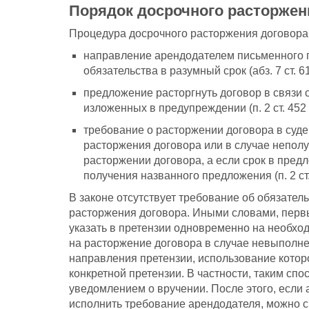
Порядок досрочного расторжен
Процедура досрочного расторжения договора 
направление арендодателем письменного 
обязательства в разумный срок (абз. 7 ст. 6
предложение расторгнуть договор в связи
изложенных в предупреждении (п. 2 ст. 452 
требование о расторжении договора в суде
расторжения договора или в случае неполу
расторжении договора, а если срок в предл
получения названного предложения (п. 2 ст.
В законе отсутствует требование об обязате
расторжения договора. Иными словами, первы
указать в претензии одновременно на необх
на расторжение договора в случае невыполне
направления претензии, использование котор
конкретной претензии. В частности, таким сп
уведомлением о вручении. После этого, если 
исполнить требование арендодателя, можно ср