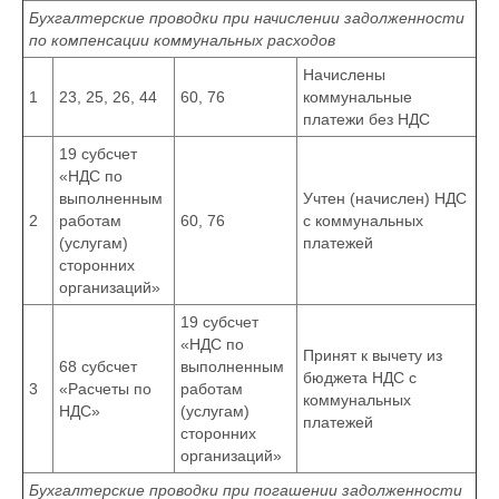
Бухгалтерские проводки при начислении задолженности
по компенсации коммунальных расходов
Начислены
1
23, 25, 26, 44
60, 76
коммунальные
платежи без НДС
19 субсчет
«НДС по
выполненным
Учтен (начислен) НДС
2
работам
60, 76
с коммунальных
(услугам)
платежей
сторонних
организаций»
19 субсчет
«НДС по
Принят к вычету из
68 субсчет
выполненным
бюджета НДС с
3
«Расчеты по
работам
коммунальных
НДС»
(услугам)
платежей
сторонних
организаций»
Бухгалтерские проводки при погашении задолженности