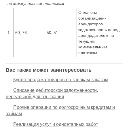
по коммунальным платежам
Оплачена
организацией-
арендатором
задолженность перед
1
60, 76
50, 51
арендодателем по
текущим
коммунальным
платежам
Вас также может заинтересовать
Купля-продажа товаров по заявкам-заказам
Списание дебиторской задолженности,
нереальной для взыскания
Прочие операции по долгосрочным кредитам и
займам
Реализация услуг и одноэтапных работ