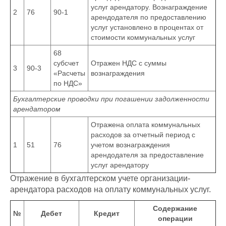
услуг арендатору. Вознаграждение
2
76
90-1
арендодателя по предоставлению
услуг установлено в процентах от
стоимости коммунальных услуг
68
субсчет
Отражен НДС с суммы
3
90-3
«Расчеты
вознаграждения
по НДС»
Бухгалтерские проводки при погашении задолженности
арендатором
Отражена оплата коммунальных
расходов за отчетный период с
1
51
76
учетом вознаграждения
арендодателя за предоставление
услуг арендатору
Отражение в бухгалтерском учете организации-
арендатора расходов на оплату коммунальных услуг.
Содержание
№
Дебет
Кредит
операции