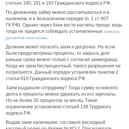
статьях 190, 191 и 193 Гражданского кодекса РФ.
По денежному займу можно рассчитываться и в
наличном, и в безналичном порядке (п. 1 ст. 807
ГК РФ). Однако через банк вести расчеты проще, ведь
тогда не придется соблюдать установленные
лимиты
.
расчетов наличными
Должник может погасить заем и досрочно. Но если
были предусмотрены проценты, то закрыть долг
раньше срока можно только с согласия заимодавца.
Когда же заем беспроцентный, такого разрешения не
потребуется. Данный порядок установлен пунктом 2
статьи 810 Гражданского кодекса РФ.
Заем выдавали сотруднику? Тогда сумму основного
долга и проценты можно удержать из его зарплаты.
Но не более 20 процентов за месяц. Такое
ограничение установлено статьей 138 Трудового
кодекса РФ.
Выдав заем наличными, составьте расходный
кассовый ордер по форме № КО-2. При возврате