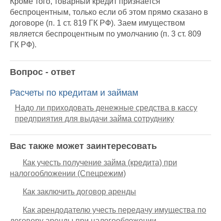
Кроме того, товарный кредит признается
беспроцентным, только если об этом прямо сказано в
договоре (п. 1 ст. 819 ГК РФ). Заем имуществом
является беспроцентным по умолчанию (п. 3 ст. 809
ГК РФ).
Вопрос - ответ
Расчеты по кредитам и займам
Надо ли приходовать денежные средства в кассу
предприятия для выдачи займа сотруднику
Вас также может заинтересовать
Как учесть получение займа (кредита) при
налогообложении (Спецрежим)
Как заключить договор аренды
Как арендодателю учесть передачу имущества по
договору аренды при налогообложении