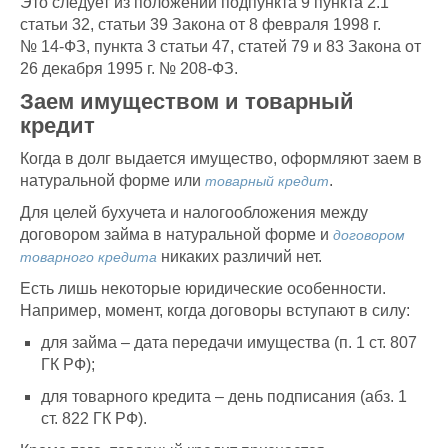
Это следует из положений подпункта 9 пункта 2.1
статьи 32, статьи 39 Закона от 8 февраля 1998 г.
№ 14-ФЗ, пункта 3 статьи 47, статей 79 и 83 Закона от
26 декабря 1995 г. № 208-ФЗ.
Заем имуществом и товарный
кредит
Когда в долг выдается имущество, оформляют заем в
натуральной форме или
.
товарный кредит
Для целей бухучета и налогообложения между
договором займа в натуральной форме и
договором
никаких различий нет.
товарного кредита
Есть лишь некоторые юридические особенности.
Например, момент, когда договоры вступают в силу:
для займа – дата передачи имущества (п. 1 ст. 807
ГК РФ);
для товарного кредита – день подписания (абз. 1
ст. 822 ГК РФ).