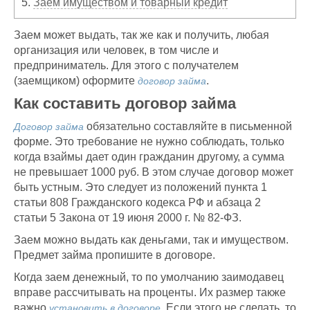
5.
Заем имуществом и товарный кредит
Заем может выдать, так же как и получить, любая
организация или человек, в том числе и
предприниматель. Для этого с получателем
(заемщиком) оформите
.
договор займа
Как составить договор займа
обязательно составляйте в письменной
Договор займа
форме. Это требование не нужно соблюдать, только
когда взаймы дает один гражданин другому, а сумма
не превышает 1000 руб. В этом случае договор может
быть устным. Это следует из положений пункта 1
статьи 808 Гражданского кодекса РФ и абзаца 2
статьи 5 Закона от 19 июня 2000 г. № 82-ФЗ.
Заем можно выдать как деньгами, так и имуществом.
Предмет займа пропишите в договоре.
Когда заем денежный, то по умолчанию заимодавец
вправе рассчитывать на проценты. Их размер также
важно
. Если этого не сделать, то
установить в договоре