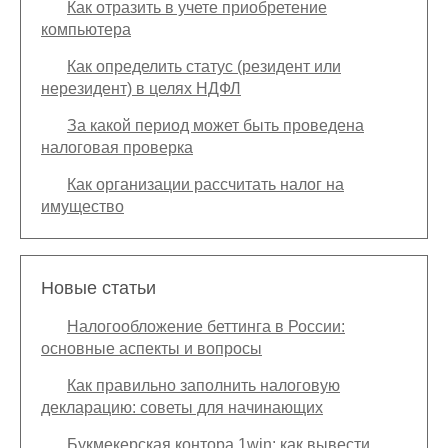
Как отразить в учете приобретение
компьютера
Как определить статус (резидент или
нерезидент) в целях НДФЛ
За какой период может быть проведена
налоговая проверка
Как организации рассчитать налог на
имущество
Новые статьи
Налогообложение беттинга в России:
основные аспекты и вопросы
Как правильно заполнить налоговую
декларацию: советы для начинающих
Букмекерская контора 1win: как вывести