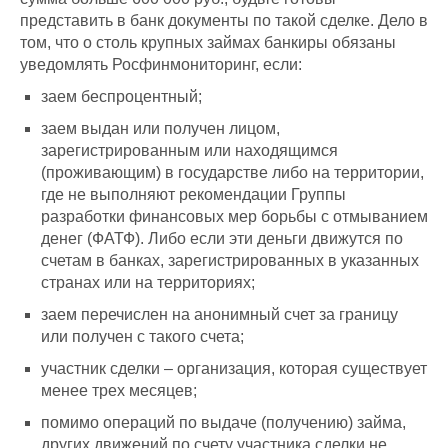
представить в банк документы по такой сделке. Дело в
том, что о столь крупных займах банкиры обязаны
уведомлять Росфинмониторинг, если:
заем беспроцентный;
заем выдан или получен лицом,
зарегистрированным или находящимся
(проживающим) в государстве либо на территории,
где не выполняют рекомендации Группы
разработки финансовых мер борьбы с отмыванием
денег (ФАТФ). Либо если эти деньги движутся по
счетам в банках, зарегистрированных в указанных
странах или на территориях;
заем перечислен на анонимный счет за границу
или получен с такого счета;
участник сделки – организация, которая существует
менее трех месяцев;
помимо операций по выдаче (получению) займа,
других движений по счету участника сделки не