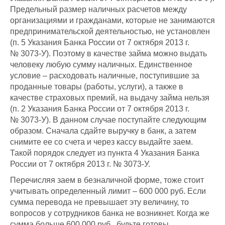
Предельный размер наличных расчетов между
организациями и гражданами, которые не занимаются
предпринимательской деятельностью, не установлен
(п. 5 Указания Банка России от 7 октября 2013 г.
№ 3073-У). Поэтому в качестве займа можно выдать
человеку любую сумму наличных. Единственное
условие – расходовать наличные, поступившие за
проданные товары (работы, услуги), а также в
качестве страховых премий, на выдачу займа нельзя
(п. 2 Указания Банка России от 7 октября 2013 г.
№ 3073-У). В данном случае поступайте следующим
образом. Сначала сдайте выручку в банк, а затем
снимите ее со счета и через кассу выдайте заем.
Такой порядок следует из пункта 4 Указания Банка
России от 7 октября 2013 г. № 3073-У.
Перечисляя заем в безналичной форме, тоже стоит
учитывать определенный лимит – 600 000 руб. Если
сумма перевода не превышает эту величину, то
вопросов у сотрудников банка не возникнет. Когда же
сумма больше 600 000 руб., будьте готовы