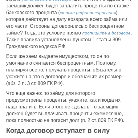
заемщик должен будет заплатить проценты по ставке
банковского процента (
),
ставке рефинансирования
которая действует на дату возврата всего займа или
его части. Стороны договорились о беспроцентном
займе? Тогда это условие прямо
.
пропишите в договоре
Такие правила установлены пунктом 1 статьи 809
Гражданского кодекса РФ.
Если же заем выдаете имуществом, то он по
умолчанию считается беспроцентным. Поэтому,
планируя все же получать проценты, обязательно
укажите на это в договоре и обозначьте их размер
(абз. 3 п. 3 ст. 809 ГК РФ).
Что еще важно: по займу, для которого
предусмотрены проценты, укажите, как и когда их
надо платить. Если этого не сделать, то заемщик
должен будет выплачивать проценты ежемесячно,
пока полностью не погасит долг (п. 2 ст. 809 ГК РФ).
Когда договор вступает в силу