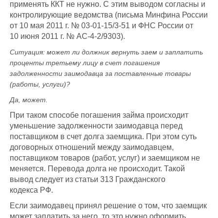
применять ККТ не нужно. С этим выводом согласны и
контролирующие ведомства (письма Минфина России
от 10 мая 2011 г. № 03-01-15/3-51 и ФНС России от
10 июня 2011 г. № АС-4-2/9303).
Ситуация:
может ли должник вернуть заем и заплатить
проценты третьему лицу в счет погашения
задолженности заимодавца за поставленные товары
(работы, услуги)
?
Да, может.
При таком способе погашения займа происходит
уменьшение задолженности заимодавца перед
поставщиком в счет долга заемщика. При этом суть
договорных отношений между заимодавцем,
поставщиком товаров (работ, услуг) и заемщиком не
меняется. Перевода долга не происходит. Такой
вывод следует из статьи 313 Гражданского
кодекса РФ.
Если заимодавец принял решение о том, что заемщик
может заплатить за него, то это нужно оформить