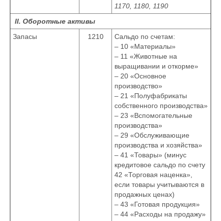
1170, 1180, 1190
II. Оборотные активы
Запасы
1210
Сальдо по счетам:
– 10 «Материалы»
– 11 «Животные на
выращивании и откорме»
– 20 «Основное
производство»
– 21 «Полуфабрикаты
собственного производства»
– 23 «Вспомогательные
производства»
– 29 «Обслуживающие
производства и хозяйства»
– 41 «Товары» (минус
кредитовое сальдо по счету
42 «Торговая наценка»,
если товары учитываются в
продажных ценах)
– 43 «Готовая продукция»
– 44 «Расходы на продажу»