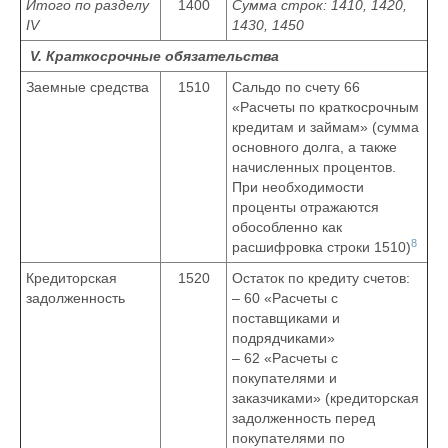
Итого по разделу
1400
Сумма строк: 1410, 1420,
IV
1430, 1450
V. Краткосрочные обязательства
Заемные средства
1510
Сальдо по счету 66
«Расчеты по краткосрочным
кредитам и займам» (сумма
основного долга, а также
начисленных процентов.
При необходимости
проценты отражаются
обособленно как
8
расшифровка строки 1510)
Кредиторская
1520
Остаток по кредиту счетов:
задолженность
– 60 «Расчеты с
поставщиками и
подрядчиками»
– 62 «Расчеты с
покупателями и
заказчиками» (кредиторская
задолженность перед
покупателями по