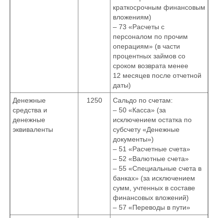
краткосрочным финансовым
вложениям)
– 73 «Расчеты с
персоналом по прочим
операциям» (в части
процентных займов со
сроком возврата менее
12 месяцев после отчетной
даты)
Денежные
1250
Сальдо по счетам:
средства и
– 50 «Касса» (за
денежные
исключением остатка по
эквиваленты
субсчету «Денежные
документы»)
– 51 «Расчетные счета»
– 52 «Валютные счета»
– 55 «Специальные счета в
банках» (за исключением
сумм, учтенных в составе
финансовых вложений)
– 57 «Переводы в пути»