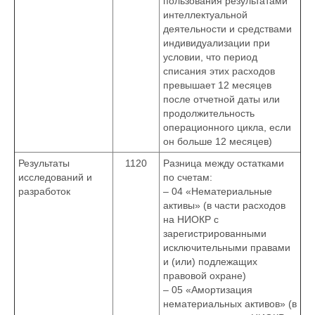
пользования результатами
интеллектуальной
деятельности и средствами
индивидуализации при
условии, что период
списания этих расходов
превышает 12 месяцев
после отчетной даты или
продолжительность
операционного цикла, если
он больше 12 месяцев)
Результаты
1120
Разница между остатками
исследований и
по счетам:
разработок
– 04 «Нематериальные
активы» (в части расходов
на НИОКР с
зарегистрированными
исключительными правами
и (или) подлежащих
правовой охране)
– 05 «Амортизация
нематериальных активов» (в