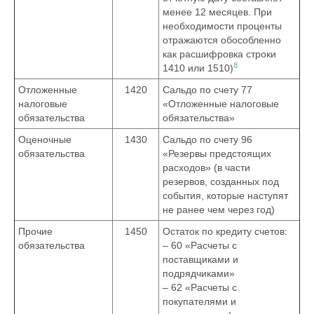
менее 12 месяцев. При
необходимости проценты
отражаются обособленно
как расшифровка строки
8
1410 или 1510)
Отложенные
1420
Сальдо по счету 77
налоговые
«Отложенные налоговые
обязательства
обязательства»
Оценочные
1430
Сальдо по счету 96
обязательства
«Резервы предстоящих
расходов» (в части
резервов, созданных под
события, которые наступят
не ранее чем через год)
Прочие
1450
Остаток по кредиту счетов:
обязательства
– 60 «Расчеты с
поставщиками и
подрядчиками»
– 62 «Расчеты с
покупателями и