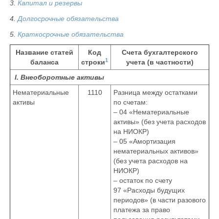
3.
Капитал и резервы
4.
Долгосрочные обязательства
5.
Краткосрочные обязательства
Название статей
Код
Счета бухгалтерского
1
баланса
строки
учета (в частности)
I. Внеоборотные активы
Нематериальные
1110
Разница между остатками
активы
по счетам:
– 04 «Нематериальные
активы» (без учета расходов
на НИОКР)
– 05 «Амортизация
нематериальных активов»
(без учета расходов на
НИОКР)
– остаток по счету
97 «Расходы будущих
периодов» (в части разового
платежа за право