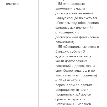
вложения
– 58 «Финансовые
вложения» в части
долгосрочных вложений
(минус сальдо по счету 59
«Резервы под обесценение
финансовых вложений»,
относящееся к
долгосрочным финансовым
вложениям)
– 55 «Специальные счета в
банках», субсчет 3
«Депозитные счета» (в
части долгосрочных
вложений и депозитов на
срок более года, если по
ним начисляют проценты)
– 73 «Расчеты с
персоналом по прочим
операциям» (в части
процентных займов со
сроком возврата по
истечении 12 месяцев