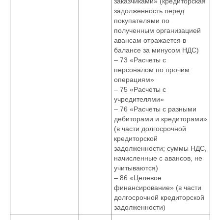
заказчиками» (кредиторская
задолженность перед
покупателями по
полученным организацией
авансам отражается в
балансе за минусом НДС)
– 73 «Расчеты с
персоналом по прочим
операциям»
– 75 «Расчеты с
учредителями»
– 76 «Расчеты с разными
дебиторами и кредиторами»
(в части долгосрочной
кредиторской
задолженности; суммы НДС,
начисленные с авансов, не
учитываются)
– 86 «Целевое
финансирование» (в части
долгосрочной кредиторской
задолженности)