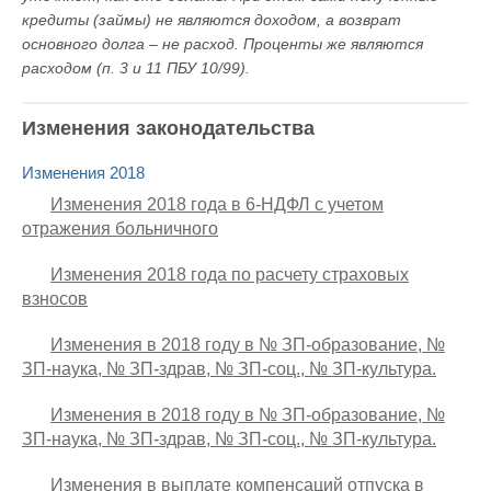
кредиты (займы) не являются доходом, а возврат
основного долга – не расход. Проценты же являются
расходом (п. 3 и 11 ПБУ 10/99).
Изменения законодательства
Изменения 2018
Изменения 2018 года в 6-НДФЛ с учетом
отражения больничного
Изменения 2018 года по расчету страховых
взносов
Изменения в 2018 году в № ЗП-образование, №
ЗП-наука, № ЗП-здрав, № ЗП-соц., № ЗП-культура.
Изменения в 2018 году в № ЗП-образование, №
ЗП-наука, № ЗП-здрав, № ЗП-соц., № ЗП-культура.
Изменения в выплате компенсаций отпуска в