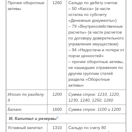
Прочие оборотные
1260
Сальдо по дебету счетов:
активы
– 50 «Касса» (в части
остатка по субсчету
«Денежные документы»)
– 79 «Внутрихозяйственные
расчеты» (в части расчетов
по договору доверительного
управления имуществом)
– 94 «Недостачи и потери от
порчи ценностей»
– прочие оборотные активы,
не нашедшие отражения по
другим группам статей
раздела «Оборотные
активы»
Итого по разделу
1200
Сумма строк: 1210, 1220,
II
1230, 1240, 1250, 1260
Баланс
1600
Сумма строк: 1100 и 1200
4
III. Капитал и резервы
Уставный капитал
1310
Сальдо по счету 80