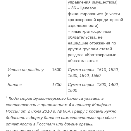
управления имуществом)
– 86 «Целевое
финансирование» (в части
краткосрочной кредиторской
задолженности)
– иные краткосрочные
обязательства, не
нашедшие отражения по
другим группам статей
раздела «Краткосрочные
обязательства»
Итого по разделу
1500
Сумма строк: 1510, 1520,
V
1530, 1540, 1550
Баланс
1700
Сумма строк: 1300, 1400,
1500
1
Коды строк Бухгалтерского баланса указаны в
соответствии с приложением 4 к приказу Минфина
России от 2 июля 2010 г. № 66н. Графу с кодами нужно
добавить в форму баланса самостоятельно при сдаче
отчетности в Росстат или другие органы
исполнительной власти. Например, в налоговую