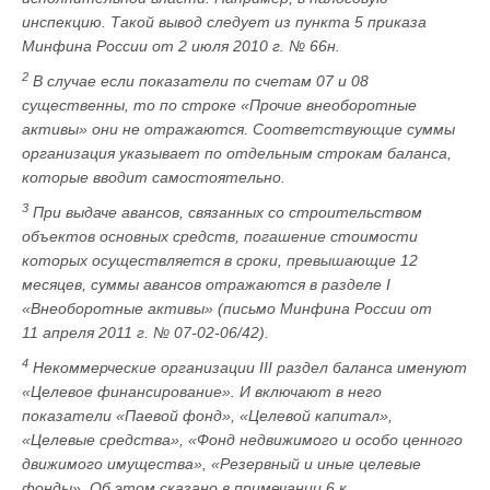
инспекцию. Такой вывод следует из пункта 5 приказа
Минфина России от 2 июля 2010 г. № 66н.
2
В случае если показатели по счетам 07 и 08
существенны, то по строке «Прочие внеоборотные
активы» они не отражаются. Соответствующие суммы
организация указывает по отдельным строкам баланса,
которые вводит самостоятельно.
3
При выдаче авансов, связанных со строительством
объектов основных средств, погашение стоимости
которых осуществляется в сроки, превышающие 12
месяцев, суммы авансов отражаются в разделе I
«Внеоборотные активы» (письмо Минфина России от
11 апреля 2011 г. № 07-02-06/42).
4
Некоммерческие организации III раздел баланса именуют
«Целевое финансирование». И включают в него
показатели «Паевой фонд», «Целевой капитал»,
«Целевые средства», «Фонд недвижимого и особо ценного
движимого имущества», «Резервный и иные целевые
фонды». Об этом сказано в примечании 6 к