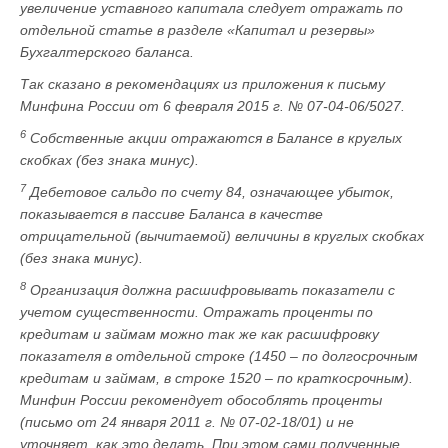
увеличение уставного капитала следует отражать по
отдельной статье в разделе «Капитал и резервы»
Бухгалтерского баланса.
Так сказано в рекомендациях из приложения к письму
Минфина России от 6 февраля 2015 г. № 07-04-06/5027.
6
Собственные акции отражаются в Балансе в круглых
скобках (без знака минус).
7
Дебетовое сальдо по счету 84, означающее убыток,
показывается в пассиве Баланса в качестве
отрицательной (вычитаемой) величины в круглых скобках
(без знака минус).
8
Организация должна расшифровывать показатели с
учетом существенности. Отражать проценты по
кредитам и займам можно так же как расшифровку
показателя в отдельной строке (1450 – по долгосрочным
кредитам и займам, в строке 1520 – по краткосрочным).
Минфин России рекомендует обособлять проценты
(письмо от 24 января 2011 г. № 07-02-18/01) и не
уточняет, как это делать. При этом сами полученные