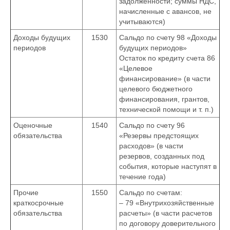
задолженности; суммы НДС,
начисленные с авансов, не
учитываются)
Доходы будущих
1530
Сальдо по счету 98 «Доходы
периодов
будущих периодов»
Остаток по кредиту счета 86
«Целевое
финансирование» (в части
целевого бюджетного
финансирования, грантов,
технической помощи и т. п.)
Оценочные
1540
Сальдо по счету 96
обязательства
«Резервы предстоящих
расходов» (в части
резервов, созданных под
события, которые наступят в
течение года)
Прочие
1550
Сальдо по счетам:
краткосрочные
– 79 «Внутрихозяйственные
обязательства
расчеты» (в части расчетов
по договору доверительного