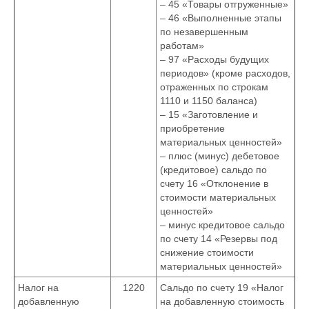
– 45 «Товары отгруженные»
– 46 «Выполненные этапы
по незавершенным
работам»
– 97 «Расходы будущих
периодов» (кроме расходов,
отраженных по строкам
1110 и 1150 баланса)
– 15 «Заготовление и
приобретение
материальных ценностей»
– плюс (минус) дебетовое
(кредитовое) сальдо по
счету 16 «Отклонение в
стоимости материальных
ценностей»
– минус кредитовое сальдо
по счету 14 «Резервы под
снижение стоимости
материальных ценностей»
Налог на
1220
Сальдо по счету 19 «Налог
добавленную
на добавленную стоимость