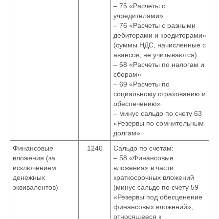
– 75 «Расчеты с
учредителями»
– 76 «Расчеты с разными
дебиторами и кредиторами»
(суммы НДС, начисленные с
авансов, не учитываются)
– 68 «Расчеты по налогам и
сборам»
– 69 «Расчеты по
социальному страхованию и
обеспечению»
– минус сальдо по счету 63
«Резервы по сомнительным
долгам»
Финансовые
1240
Сальдо по счетам:
вложения (за
– 58 «Финансовые
исключением
вложения» в части
денежных
краткосрочных вложений
эквивалентов)
(минус сальдо по счету 59
«Резервы под обесценение
финансовых вложений»,
относящееся к