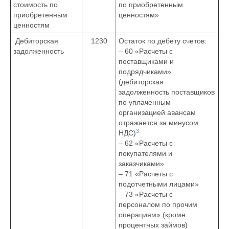
стоимость по
по приобретенным
приобретенным
ценностям»
ценностям
Дебиторская
1230
Остаток по дебету счетов:
задолженность
– 60 «Расчеты с
поставщиками и
подрядчиками»
(дебиторская
задолженность поставщиков
по уплаченным
организацией авансам
отражается за минусом
3
НДС)
– 62 «Расчеты с
покупателями и
заказчиками»
– 71 «Расчеты с
подотчетными лицами»
– 73 «Расчеты с
персоналом по прочим
операциям» (кроме
процентных займов)