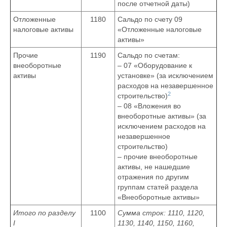
после отчетной даты)
Отложенные
1180
Сальдо по счету 09
налоговые активы
«Отложенные налоговые
активы»
Прочие
1190
Сальдо по счетам:
внеоборотные
– 07 «Оборудование к
активы
установке» (за исключением
расходов на незавершенное
2
строительство)
– 08 «Вложения во
внеоборотные активы» (за
исключением расходов на
незавершенное
строительство)
– прочие внеоборотные
активы, не нашедшие
отражения по другим
группам статей раздела
«Внеоборотные активы»
Итого по разделу
1100
Сумма строк: 1110, 1120,
I
1130, 1140, 1150, 1160,