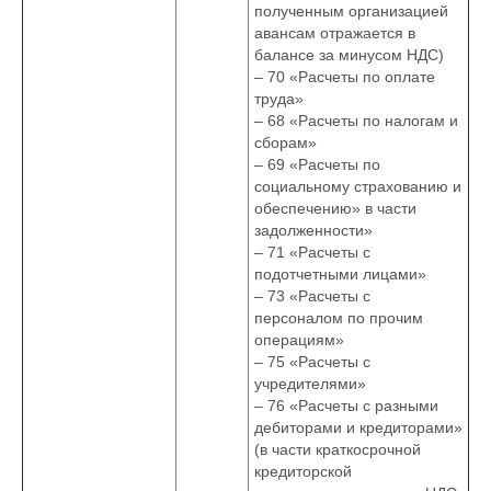
полученным организацией
авансам отражается в
балансе за минусом НДС)
– 70 «Расчеты по оплате
труда»
– 68 «Расчеты по налогам и
сборам»
– 69 «Расчеты по
социальному страхованию и
обеспечению» в части
задолженности»
– 71 «Расчеты с
подотчетными лицами»
– 73 «Расчеты с
персоналом по прочим
операциям»
– 75 «Расчеты с
учредителями»
– 76 «Расчеты с разными
дебиторами и кредиторами»
(в части краткосрочной
кредиторской