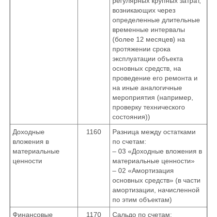
регулярных крупных затрат,
возникающих через
определенные длительные
временные интервалы
(более 12 месяцев) на
протяжении срока
эксплуатации объекта
основных средств, на
проведение его ремонта и
на иные аналогичные
мероприятия (например,
проверку технического
состояния))
Доходные
1160
Разница между остатками
вложения в
по счетам:
материальные
– 03 «Доходные вложения в
ценности
материальные ценности»
– 02 «Амортизация
основных средств» (в части
амортизации, начисленной
по этим объектам)
Финансовые
1170
Сальдо по счетам: