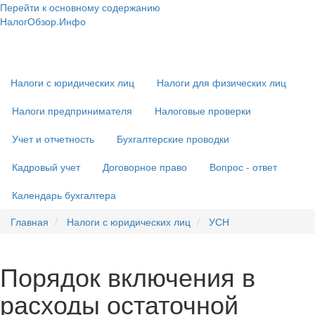
Перейти к основному содержанию
НалогОбзор.Инфо
Налоги 2018-2019: Комментарии. Рекомендации. Примеры
Основная
навигация
Налоги с юридических лиц
Налоги для физических лиц
Налоги предпринимателя
Налоговые проверки
Учет и отчетность
Бухгалтерские проводки
Кадровый учет
Договорное право
Вопрос - ответ
Календарь бухгалтера
Главная
Налоги с юридических лиц
УСН
Порядок включения в
расходы остаточной