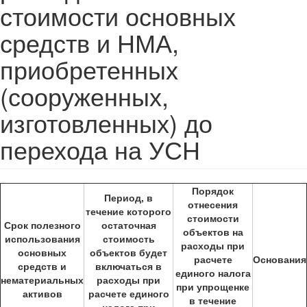
стоимости основных
средств и НМА,
приобретенных
(сооруженных,
изготовленных) до
перехода на УСН
Порядок
Период, в
отнесения
течение которого
стоимости
Срок полезного
остаточная
объектов на
использования
стоимость
расходы при
основных
объектов будет
расчете
Основания
средств и
включаться в
единого налога
нематериальных
расходы при
при упрощенке
активов
расчете единого
в течение