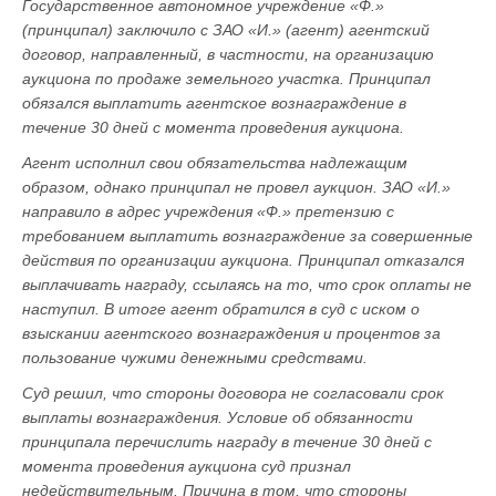
Государственное автономное учреждение «Ф.»
(принципал) заключило с ЗАО «И.» (агент) агентский
договор, направленный, в частности, на организацию
аукциона по продаже земельного участка. Принципал
обязался выплатить агентское вознаграждение в
течение 30 дней с момента проведения аукциона.
Агент исполнил свои обязательства надлежащим
образом, однако принципал не провел аукцион. ЗАО «И.»
направило в адрес учреждения «Ф.» претензию с
требованием выплатить вознаграждение за совершенные
действия по организации аукциона. Принципал отказался
выплачивать награду, ссылаясь на то, что срок оплаты не
наступил. В итоге агент обратился в суд с иском о
взыскании агентского вознаграждения и процентов за
пользование чужими денежными средствами.
Суд решил, что стороны договора не согласовали срок
выплаты вознаграждения. Условие об обязанности
принципала перечислить награду в течение 30 дней с
момента проведения аукциона суд признал
недействительным. Причина в том, что стороны