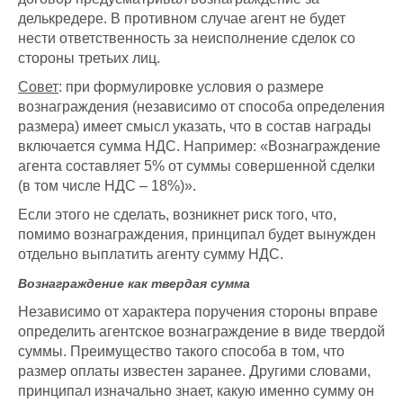
делькредере. В противном случае агент не будет
нести ответственность за неисполнение сделок со
стороны третьих лиц.
Совет
: п
ри формулировке условия о размере
вознаграждения (независимо от способа определения
размера) имеет смысл указать, что в состав награды
включается сумма НДС. Например: «Вознаграждение
агента составляет 5% от суммы совершенной сделки
(в том числе НДС – 18%)».
Если этого не сделать, возникнет риск того, что,
помимо вознаграждения, принципал будет вынужден
отдельно выплатить агенту сумму НДС.
Вознаграждение как твердая сумма
Независимо от характера поручения стороны вправе
определить агентское вознаграждение в виде твердой
суммы. Преимущество такого способа в том, что
размер оплаты известен заранее. Другими словами,
принципал изначально знает, какую именно сумму он