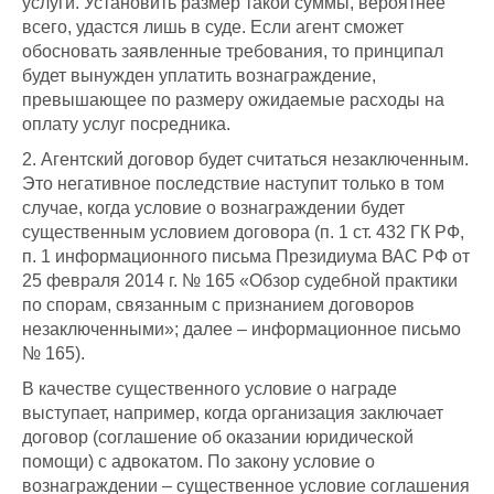
услуги. Установить размер такой суммы, вероятнее
всего, удастся лишь в суде. Если агент сможет
обосновать заявленные требования, то принципал
будет вынужден уплатить вознаграждение,
превышающее по размеру ожидаемые расходы на
оплату услуг посредника.
2. Агентский договор будет считаться незаключенным.
Это негативное последствие наступит только в том
случае, когда условие о вознаграждении будет
существенным условием договора (п. 1 ст. 432 ГК РФ,
п. 1 информационного письма Президиума ВАС РФ от
25 февраля 2014 г. № 165 «Обзор судебной практики
по спорам, связанным с признанием договоров
незаключенными»; далее – информационное письмо
№ 165).
В качестве существенного условие о награде
выступает, например, когда организация заключает
договор (соглашение об оказании юридической
помощи) с адвокатом. По закону условие о
вознаграждении – существенное условие соглашения