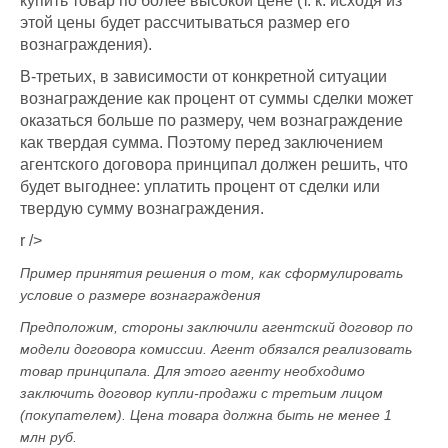
купить товар по более высокой цене (т. к. исходя из
этой цены будет рассчитываться размер его
вознаграждения).
В-третьих, в зависимости от конкретной ситуации
вознаграждение как процент от суммы сделки может
оказаться больше по размеру, чем вознаграждение
как твердая сумма. Поэтому перед заключением
агентского договора принципал должен решить, что
будет выгоднее: уплатить процент от сделки или
твердую сумму вознаграждения.
r />
Пример принятия решения о том, как сформулировать
условие о размере вознаграждения
Предположим, стороны заключили агентский договор по
модели договора комиссии. Агент обязался реализовать
товар принципала. Для этого агенту необходимо
заключить договор купли-продажи с третьим лицом
(покупателем). Цена товара должна быть не менее 1
млн руб.