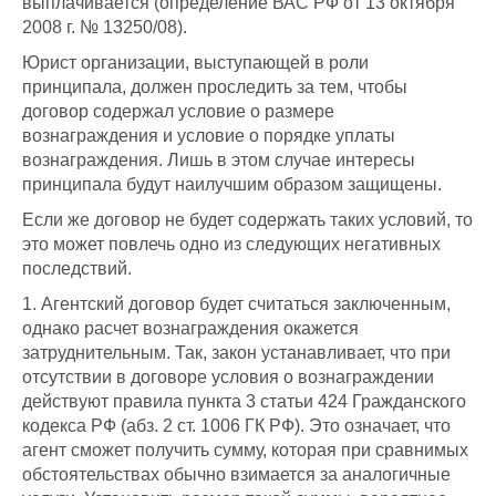
выплачивается (определение ВАС РФ от 13 октября
2008 г. № 13250/08).
Юрист организации, выступающей в роли
принципала, должен проследить за тем, чтобы
договор содержал условие о размере
вознаграждения и условие о порядке уплаты
вознаграждения. Лишь в этом случае интересы
принципала будут наилучшим образом защищены.
Если же договор не будет содержать таких условий, то
это может повлечь одно из следующих негативных
последствий.
1. Агентский договор будет считаться заключенным,
однако расчет вознаграждения окажется
затруднительным. Так, закон устанавливает, что при
отсутствии в договоре условия о вознаграждении
действуют правила пункта 3 статьи 424 Гражданского
кодекса РФ (абз. 2 ст. 1006 ГК РФ). Это означает, что
агент сможет получить сумму, которая при сравнимых
обстоятельствах обычно взимается за аналогичные