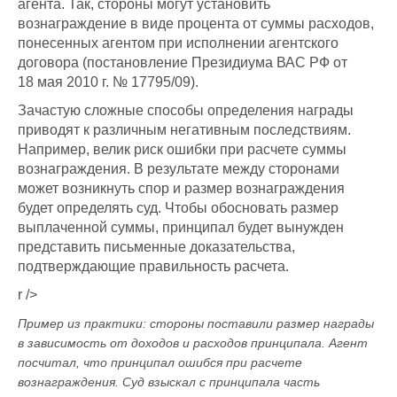
агента. Так, стороны могут установить
вознаграждение в виде процента от суммы расходов,
понесенных агентом при исполнении агентского
договора (постановление Президиума ВАС РФ от
18 мая 2010 г. № 17795/09).
Зачастую сложные способы определения награды
приводят к различным негативным последствиям.
Например, велик риск ошибки при расчете суммы
вознаграждения. В результате между сторонами
может возникнуть спор и размер вознаграждения
будет определять суд. Чтобы обосновать размер
выплаченной суммы, принципал будет вынужден
представить письменные доказательства,
подтверждающие правильность расчета.
r />
Пример из практики: стороны поставили размер награды
в зависимость от доходов и расходов принципала. Агент
посчитал, что принципал ошибся при расчете
вознаграждения. Суд взыскал с принципала часть