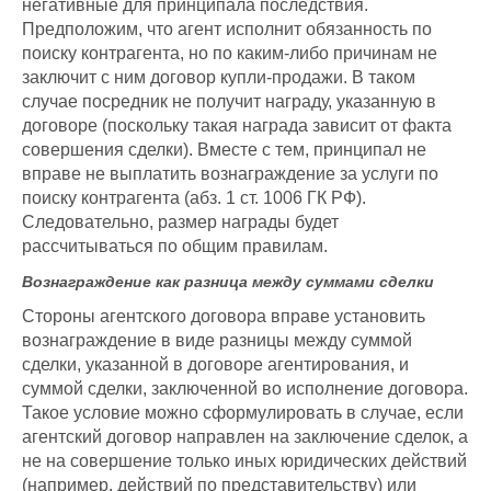
негативные для принципала последствия.
Предположим, что агент исполнит обязанность по
поиску контрагента, но по каким-либо причинам не
заключит с ним договор купли-продажи. В таком
случае посредник не получит награду, указанную в
договоре (поскольку такая награда зависит от факта
совершения сделки). Вместе с тем, принципал не
вправе не выплатить вознаграждение за услуги по
поиску контрагента (абз. 1 ст. 1006 ГК РФ).
Следовательно, размер награды будет
рассчитываться по общим правилам.
Вознаграждение как разница между суммами сделки
Стороны агентского договора вправе установить
вознаграждение в виде разницы между суммой
сделки, указанной в договоре агентирования, и
суммой сделки, заключенной во исполнение договора.
Такое условие можно сформулировать в случае, если
агентский договор направлен на заключение сделок, а
не на совершение только иных юридических действий
(например, действий по представительству) или