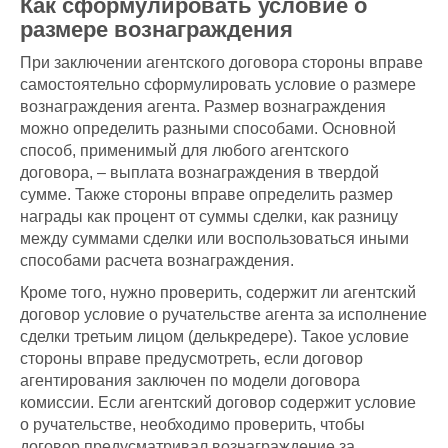
Как сформулировать условие о
размере вознаграждения
При заключении агентского договора стороны вправе
самостоятельно сформулировать условие о размере
вознаграждения агента. Размер вознаграждения
можно определить разными способами. Основной
способ, применимый для любого агентского
договора, – выплата вознаграждения в твердой
сумме. Также стороны вправе определить размер
награды как процент от суммы сделки, как разницу
между суммами сделки или воспользоваться иными
способами расчета вознаграждения.
Кроме того, нужно проверить, содержит ли агентский
договор условие о ручательстве агента за исполнение
сделки третьим лицом (делькредере). Такое условие
стороны вправе предусмотреть, если договор
агентирования заключен по модели договора
комиссии. Если агентский договор содержит условие
о ручательстве, необходимо проверить, чтобы
договор предусматривал вознаграждение за