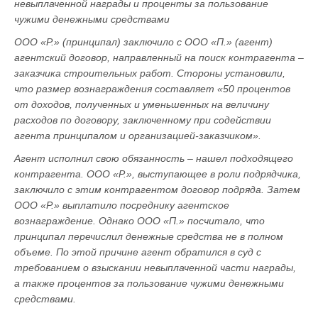
невыплаченной награды и проценты за пользование
чужими денежными средствами
ООО «Р.» (принципал) заключило с ООО «П.» (агент)
агентский договор, направленный на поиск контрагента –
заказчика строительных работ. Стороны установили,
что размер вознаграждения составляет «50 процентов
от доходов, полученных и уменьшенных на величину
расходов по договору, заключенному при содействии
агента принципалом и организацией-заказчиком».
Агент исполнил свою обязанность – нашел подходящего
контрагента. ООО «Р.», выступающее в роли подрядчика,
заключило с этим контрагентом договор подряда. Затем
ООО «Р.» выплатило посреднику агентское
вознаграждение. Однако ООО «П.» посчитало, что
принципал перечислил денежные средства не в полном
объеме. По этой причине агент обратился в суд с
требованием о взыскании невыплаченной части награды,
а также процентов за пользование чужими денежными
средствами.