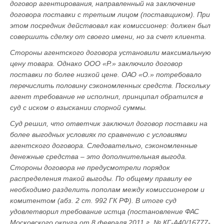
договор агентирования, направленный на заключение
договора поставки с третьим лицом (поставщиком). При
этом посредник действовал как комиссионер: должен был
совершить сделку от своего имени, но за счет клиента.
Стороны агентского договора установили максимальную
цену товара. Однако ООО «Р.» заключило договор
поставки по более низкой цене. ОАО «О.» потребовало
перечислить половину сэкономленных средств. Поскольку
агент требование не исполнил, принципал обратился в
суд с иском о взыскании спорной суммы.
Суд решил, что ответчик заключил договор поставки на
более выгодных условиях по сравнению с условиями
агентского договора. Следовательно, сэкономленные
денежные средства – это дополнительная выгода.
Стороны договора не предусмотрели порядок
распределения такой выгоды. По общему правилу ее
необходимо разделить пополам между комиссионером и
комитентом (абз. 2 ст. 992 ГК РФ). В итоге суд
удовлетворил требование истца (постановление ФАС
Московского округа от 8 февраля 2011 г. № КГ-А40/16777-