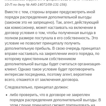
10-П по делу № А40-14071/09-131-156).
Вместе с тем, стороны вправе предусмотреть иной
порядок распределения дополнительной выгоды
(законом это не запрещено). Так, агент, действующий
как комиссионер, может настаивать на включении в
договор условия о том, чтобы полученная выгода в
полном размере поступала в его собственность. Это
условие не позволит принципалу получить
дополнительную прибыль. В свою очередь принципал
вправе настаивать на закреплении иного порядка, по
которому единственным собственником
дополнительной выгоды будет считаться организация-
клиент. Однако такое условие будет противоречить
интересам посредника, поэтому агент, вероятнее
всего, откажется от заключения договора.
Следовательно, принципал должен:
либо проверить, что в договоре не закреплен
порядок распределения дополнительной выгоды. В
этом случае принципал сможет претендовать на