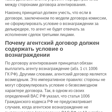
между сторонами договора агентирования.
Наконец принципал должен учесть, что если в
договоре, заключенном по модели договора комиссии,
не сформулировать условие о вознаграждении за
делькредере, то агент не будет отвечать за
исполнение сделок третьими лицами.
Почему агентский договор должен
содержать условие о
вознаграждении
По договору агентирования принципал обязан
выплатить агенту вознаграждение (абз. 1 ст. 1006
ГК РФ). Другими словами, агентский договор является
возмездным. Это императивное правило: стороны не
могут сформулировать условие о безвозмездном
характере договора. Так, в одном из своих
определений ВАС РФ указал, что статья 1006
Гражданского кодекса РФ не предусматривает
случаев, когда агентское вознаграждение не