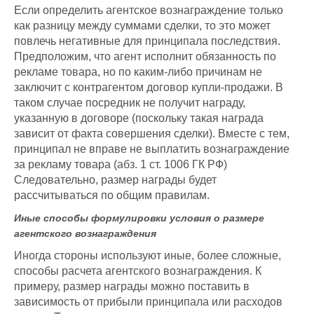
Если определить агентское вознаграждение только
как разницу между суммами сделки, то это может
повлечь негативные для принципала последствия.
Предположим, что агент исполнит обязанность по
рекламе товара, но по каким-либо причинам не
заключит с контрагентом договор купли-продажи. В
таком случае посредник не получит награду,
указанную в договоре (поскольку такая награда
зависит от факта совершения сделки). Вместе с тем,
принципал не вправе не выплатить вознаграждение
за рекламу товара (абз. 1 ст. 1006 ГК РФ)
Следовательно, размер награды будет
рассчитываться по общим правилам.
Иные способы формулировки условия о размере
агентского вознаграждения
Иногда стороны используют иные, более сложные,
способы расчета агентского вознаграждения. К
примеру, размер награды можно поставить в
зависимость от прибыли принципала или расходов