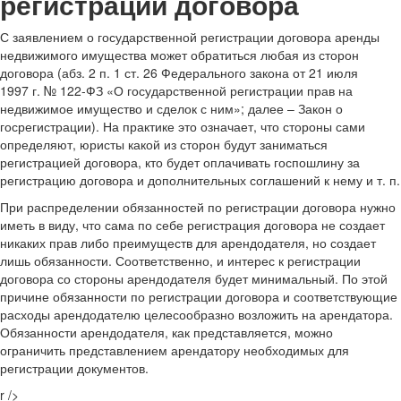
регистрации договора
С заявлением о государственной регистрации договора аренды
недвижимого имущества может обратиться любая из сторон
договора (абз. 2 п. 1 ст. 26 Федерального закона от 21 июля
1997 г. № 122-ФЗ «О государственной регистрации прав на
недвижимое имущество и сделок с ним»; далее – Закон о
госрегистрации). На практике это означает, что стороны сами
определяют, юристы какой из сторон будут заниматься
регистрацией договора, кто будет оплачивать госпошлину за
регистрацию договора и дополнительных соглашений к нему и т. п.
При распределении обязанностей по регистрации договора нужно
иметь в виду, что сама по себе регистрация договора не создает
никаких прав либо преимуществ для арендодателя, но создает
лишь обязанности. Соответственно, и интерес к регистрации
договора со стороны арендодателя будет минимальный. По этой
причине обязанности по регистрации договора и соответствующие
расходы арендодателю целесообразно возложить на арендатора.
Обязанности арендодателя, как представляется, можно
ограничить представлением арендатору необходимых для
регистрации документов.
r />