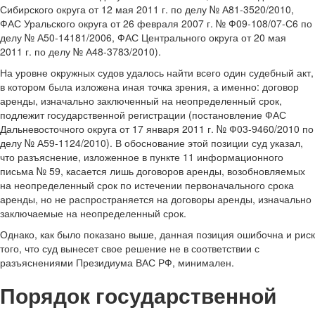
Сибирского округа от 12 мая 2011 г. по делу № А81-3520/2010,
ФАС Уральского округа от 26 февраля 2007 г. № Ф09-108/07-С6 по
делу № А50-14181/2006, ФАС Центрального округа от 20 мая
2011 г. по делу № А48-3783/2010).
На уровне окружных судов удалось найти всего один судебный акт,
в котором была изложена иная точка зрения, а именно: договор
аренды, изначально заключенный на неопределенный срок,
подлежит государственной регистрации (постановление ФАС
Дальневосточного округа от 17 января 2011 г. № Ф03-9460/2010 по
делу № А59-1124/2010). В обоснование этой позиции суд указал,
что разъяснение, изложенное в пункте 11 информационного
письма № 59, касается лишь договоров аренды, возобновляемых
на неопределенный срок по истечении первоначального срока
аренды, но не распространяется на договоры аренды, изначально
заключаемые на неопределенный срок.
Однако, как было показано выше, данная позиция ошибочна и риск
того, что суд вынесет свое решение не в соответствии с
разъяснениями Президиума ВАС РФ, минимален.
Порядок государственной