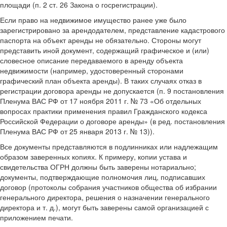
площади (п. 2 ст. 26 Закона о госрегистрации).
Если право на недвижимое имущество ранее уже было
зарегистрировано за арендодателем, представление кадастрового
паспорта на объект аренды не обязательно. Стороны могут
представить иной документ, содержащий графическое и (или)
словесное описание передаваемого в аренду объекта
недвижимости (например, удостоверенный сторонами
графический план объекта аренды). В таких случаях отказ в
регистрации договора аренды не допускается (п. 9 постановления
Пленума ВАС РФ от 17 ноября 2011 г. № 73 «Об отдельных
вопросах практики применения правил Гражданского кодекса
Российской Федерации о договоре аренды» (в ред. постановления
Пленума ВАС РФ от 25 января 2013 г. № 13)).
Все документы представляются в подлинниках или надлежащим
образом заверенных копиях. К примеру, копии устава и
свидетельства ОГРН должны быть заверены нотариально;
документы, подтверждающие полномочия лиц, подписавших
договор (протоколы собрания участников общества об избрании
генерального директора, решения о назначении генерального
директора и т. д.), могут быть заверены самой организацией с
приложением печати.