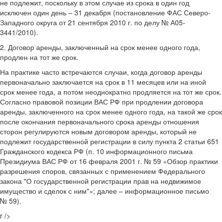
не подлежит, поскольку в этом случае из срока в один год
исключен один день – 31 декабря (постановление ФАС Северо-
Западного округа от 21 сентября 2010 г. по делу № А05-
3441/2010).
2. Договор аренды, заключенный на срок менее одного года,
продлен на тот же срок.
На практике часто встречаются случаи, когда договор аренды
первоначально заключается на срок в 11 месяцев или на иной
срок менее года, а потом неоднократно продляется на тот же срок.
Согласно правовой позиции ВАС РФ при продлении договора
аренды, заключенного на срок менее одного года, на такой же срок
после окончания первоначального срока аренды отношения
сторон регулируются новым договором аренды, который не
подлежит государственной регистрации в силу пункта 2 статьи 651
Гражданского кодекса РФ (п. 10 информационного письма
Президиума ВАС РФ от 16 февраля 2001 г. № 59 «Обзор практики
разрешения споров, связанных с применением Федерального
закона "О государственной регистрации прав на недвижимое
имущество и сделок с ним"»; далее – информационное письмо
№ 59).
r />