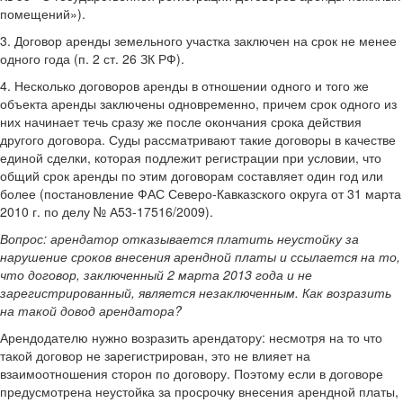
помещений»).
3. Договор аренды земельного участка заключен на срок не менее
одного года (п. 2 ст. 26 ЗК РФ).
4. Несколько договоров аренды в отношении одного и того же
объекта аренды заключены одновременно, причем срок одного из
них начинает течь сразу же после окончания срока действия
другого договора. Суды рассматривают такие договоры в качестве
единой сделки, которая подлежит регистрации при условии, что
общий срок аренды по этим договорам составляет один год или
более (постановление ФАС Северо-Кавказского округа от 31 марта
2010 г. по делу № А53-17516/2009).
Вопрос: арендатор отказывается платить неустойку за
нарушение сроков внесения арендной платы и ссылается на то,
что договор, заключенный 2 марта 2013 года и не
зарегистрированный, является незаключенным. Как возразить
на такой довод арендатора?
Арендодателю нужно возразить арендатору: несмотря на то что
такой договор не зарегистрирован, это не влияет на
взаимоотношения сторон по договору. Поэтому если в договоре
предусмотрена неустойка за просрочку внесения арендной платы,