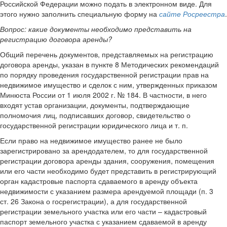
Российской Федерации можно подать в электронном виде. Для
этого нужно заполнить специальную форму на
сайте Росреестра
.
Вопрос: какие документы необходимо представить на
регистрацию договора аренды?
Общий перечень документов, представляемых на регистрацию
договора аренды, указан в пункте 8 Методических рекомендаций
по порядку проведения государственной регистрации прав на
недвижимое имущество и сделок с ним, утвержденных приказом
Минюста России от 1 июля 2002 г. № 184. В частности, в него
входят устав организации, документы, подтверждающие
полномочия лиц, подписавших договор, свидетельство о
государственной регистрации юридического лица и т. п.
Если право на недвижимое имущество ранее не было
зарегистрировано за арендодателем, то для государственной
регистрации договора аренды здания, сооружения, помещения
или его части необходимо будет представить в регистрирующий
орган кадастровые паспорта сдаваемого в аренду объекта
недвижимости с указанием размера арендуемой площади (п. 3
ст. 26 Закона о госрегистрации), а для государственной
регистрации земельного участка или его части – кадастровый
паспорт земельного участка с указанием сдаваемой в аренду