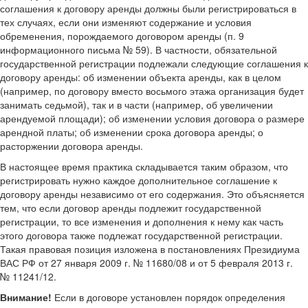
соглашения к договору аренды должны были регистрироваться в
тех случаях, если они изменяют содержание и условия
обременения, порождаемого договором аренды (п. 9
информационного письма № 59). В частности, обязательной
государственной регистрации подлежали следующие соглашения к
договору аренды: об изменении объекта аренды, как в целом
(например, по договору вместо восьмого этажа организация будет
занимать седьмой), так и в части (например, об увеличении
арендуемой площади); об изменении условия договора о размере
арендной платы; об изменении срока договора аренды; о
расторжении договора аренды.
В настоящее время практика складывается таким образом, что
регистрировать нужно каждое дополнительное соглашение к
договору аренды независимо от его содержания. Это объясняется
тем, что если договор аренды подлежит государственной
регистрации, то все изменения и дополнения к нему как часть
этого договора также подлежат государственной регистрации.
Такая правовая позиция изложена в постановлениях Президиума
ВАС РФ от 27 января 2009 г. № 11680/08 и от 5 февраля 2013 г.
№ 11241/12.
Внимание!
Если в договоре установлен порядок определения