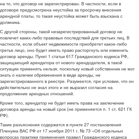
на то, что договор не зарегистрирован. В частности, если в
договоре предусмотрена неустойка за просрочку внесения
арендной платы, то такая неустойка может быть взыскана с
должника.
С другой стороны, такой незарегистрированный договор не
повлечет каких-либо правовых последствий для третьих лиц. В
частности, если объект недвижимости приобретет какое-либо
третье лицо, оно будет иметь право расторгнуть или изменить
договор аренды. Пункт 1 статьи 617 Гражданского кодекса РФ,
защищающий арендатора от нового арендодателя, в такой
ситуации применять нельзя, поскольку новый собственник не мог
знать о наличии обременения в виде аренды, не
зарегистрированного в реестре. Разумеется, при условии, что он
действительно не знал этого и не выразил согласия на
продолжение арендных отношений.
Кроме того, арендатор не будет иметь права на заключение
договора аренды на новый срок (не применяется п. 1 ст. 621 ГК
РФ).
Такие разъяснения содержатся в пункте 27 постановления
Пленума ВАС РФ от 17 ноября 2011 г. № 73 «Об отдельных
вопросах практики применения правил Гражданского кодекса