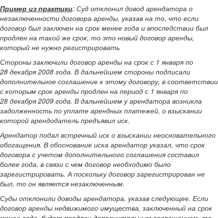
Пример из практики
: Суд отклонил довод арендатора о
незаключенности договора аренды, указав на то, что если
договор был заключен на срок менее года и впоследствии был
продлен на такой же срок, то это новый договор аренды,
который не нужно регистрировать
Стороны заключили договор аренды на срок с 1 января по
28 декабря 2008 года. В дальнейшем стороны подписали
дополнительное соглашение к этому договору, в соответствии
с которым срок аренды продлен на период с 1 января по
28 декабря 2009 года. В дальнейшем у арендатора возникла
задолженность по уплате арендных платежей, о взыскании
которой арендодатель предъявил иск.
Арендатор подал встречный иск о взыскании неосновательного
обогащения. В обоснование иска арендатор указал, что срок
договора с учетом дополнительного соглашения составил
более года, в связи с чем договор необходимо было
зарегистрировать. А поскольку договор зарегистрирован не
был, то он является незаключенным.
Суды отклонили доводы арендатора, указав следующее. Если
договор аренды недвижимого имущества, заключенный на срок
менее года, будет продлен дополнительным соглашением, то