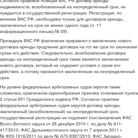
Согласно правовой позиции ВАС РФ договор аренды
недвижимости, возобновленный на неопределенный срок, не
нуждается в государственной регистрации. Регистрация, по
мнению ВАС РФ, необходима только для договоров аренды,
заключенных на срок не менее одного года (п. 11
информационного письма № 59).
Президиум ВАС РФ фактически приравнял к заключению нового
договора аренды продление договора на тот же срок по окончании
срока его действия. Следовательно, возобновление договора
аренды на неопределенный срок также является заключением
нового договора, который не содержит условия о сроке его
действия, а потому признается заключенным на неопределенный
срок.
На уровне федеральных арбитражных судов округов также
сложилась практически единообразная практика толкования пункта
2 статьи 651 Гражданского кодекса РФ. Согласно практике
федеральных арбитражных судов округов договор аренды,
заключенный (возобновленный) на неопределенный срок,
государственной регистрации не подлежит (постановления ФАС
Волго-Вятского округа от 28 декабря 2010 г. по делу № А11-
417/2010, ФАС Дальневосточного округа от 7 апреля 2011 г.
№ Ф03-1016/2011 по делу № А73-8387/2010, ФАС Западно-