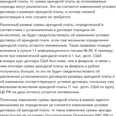
арендной платы, то суммы арендной платы за оплачиваемые
периоды могут различаться. Это не считается изменением условия
договора о размере арендной платы, а потому никакой
регистрации в этих случаях не требуется.
Различный размер суммы арендной платы, определенной в
соответствии с установленным в договоре порядком ее
исчисления, не будет свидетельствовать об изменении условия
договора об арендной плате, если сам механизм определения
арендной платы остается неизменным. Такая правовая позиция
изложена в пункте 11 информационного письма № 66. К примеру,
если при ежемесячной арендной плате в 1 тыс. долл. США
в январе курс доллара США был ниже, чем в феврале, в связи с
чем итоговая сумма арендной платы за февраль в рублях
получилась больше, то это не будет свидетельствовать об
увеличении установленного договором размера арендной платы и
об изменении соответствующего условия договора, поскольку сам
механизм исчисления арендной платы (1 тыс. долл. США по курсу
ЦБ РФ на день оплаты) остается неизменным.
Поскольку изменение суммы арендной платы в рамках единого
механизма ее определения не считается изменением условия
договора об арендной плате, то такое изменение суммы аренды
регистрации не подлежит (постановление Президиума ВАС РФ от