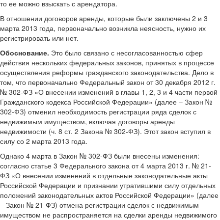
то ее можно взыскать с арендатора.
В отношении договоров аренды, которые были заключены 2 и 3
марта 2013 года, первоначально возникла неясность, нужно их
регистрировать или нет.
Обоснование.
Это было связано с несогласованностью сфер
действия нескольких федеральных законов, принятых в процессе
осуществления реформы гражданского законодательства. Дело в
том, что первоначально Федеральный закон от 30 декабря 2012 г.
№ 302-ФЗ «О внесении изменений в главы 1, 2, 3 и 4 части первой
Гражданского кодекса Российской Федерации» (далее – Закон №
302-ФЗ) отменил необходимость регистрации ряда сделок с
недвижимым имуществом, включая договоры аренды
недвижимости (ч. 8 ст. 2 Закона № 302-ФЗ). Этот закон вступил в
силу со 2 марта 2013 года.
Однако 4 марта в Закон № 302-ФЗ были внесены изменения:
согласно статье 3 Федерального закона от 4 марта 2013 г. № 21-
ФЗ «О внесении изменений в отдельные законодательные акты
Российской Федерации и признании утратившими силу отдельных
положений законодательных актов Российской Федерации» (далее
– Закон № 21-ФЗ) отмена регистрации сделок с недвижимым
имуществом не распространяется на сделки аренды недвижимого