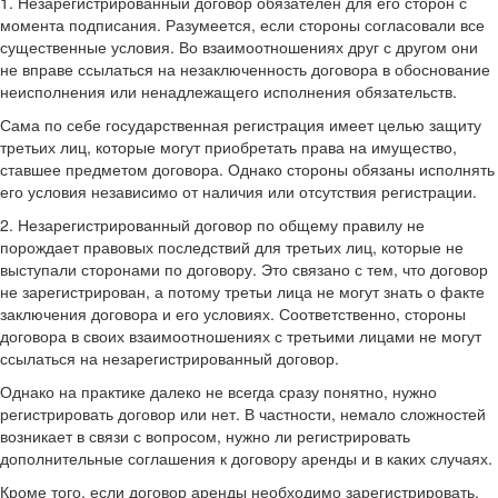
1. Незарегистрированный договор обязателен для его сторон с
момента подписания. Разумеется, если стороны согласовали все
существенные условия. Во взаимоотношениях друг с другом они
не вправе ссылаться на незаключенность договора в обоснование
неисполнения или ненадлежащего исполнения обязательств.
Сама по себе государственная регистрация имеет целью защиту
третьих лиц, которые могут приобретать права на имущество,
ставшее предметом договора. Однако стороны обязаны исполнять
его условия независимо от наличия или отсутствия регистрации.
2. Незарегистрированный договор по общему правилу не
порождает правовых последствий для третьих лиц, которые не
выступали сторонами по договору. Это связано с тем, что договор
не зарегистрирован, а потому третьи лица не могут знать о факте
заключения договора и его условиях. Соответственно, стороны
договора в своих взаимоотношениях с третьими лицами не могут
ссылаться на незарегистрированный договор.
Однако на практике далеко не всегда сразу понятно, нужно
регистрировать договор или нет. В частности, немало сложностей
возникает в связи с вопросом, нужно ли регистрировать
дополнительные соглашения к договору аренды и в каких случаях.
Кроме того, если договор аренды необходимо зарегистрировать,