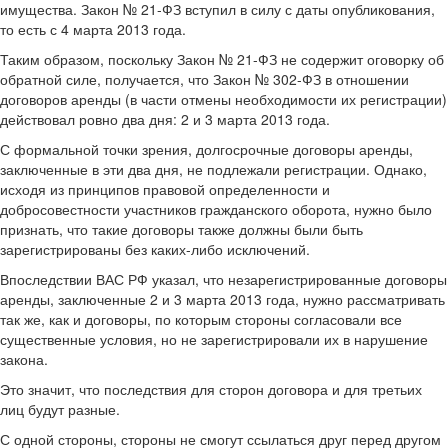
имущества. Закон № 21-ФЗ вступил в силу с даты опубликования,
то есть с 4 марта 2013 года.
Таким образом, поскольку Закон № 21-ФЗ не содержит оговорку об
обратной силе, получается, что Закон № 302-ФЗ в отношении
договоров аренды (в части отмены необходимости их регистрации)
действовал ровно два дня: 2 и 3 марта 2013 года.
С формальной точки зрения, долгосрочные договоры аренды,
заключенные в эти два дня, не подлежали регистрации. Однако,
исходя из принципов правовой определенности и
добросовестности участников гражданского оборота, нужно было
признать, что такие договоры также должны были быть
зарегистрированы без каких-либо исключений.
Впоследствии ВАС РФ указал, что незарегистрированные договоры
аренды, заключенные 2 и 3 марта 2013 года, нужно рассматривать
так же, как и договоры, по которым стороны согласовали все
существенные условия, но не зарегистрировали их в нарушение
закона.
Это значит, что последствия для сторон договора и для третьих
лиц будут разные.
С одной стороны, стороны не смогут ссылаться друг перед другом