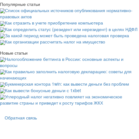
Популярные статьи
Список официальных источников опубликования нормативно-
правовых актов
Как отразить в учете приобретение компьютера
Как определить статус (резидент или нерезидент) в целях НДФЛ
За какой период может быть проведена налоговая проверка
Как организации рассчитать налог на имущество
Новые статьи
Налогообложение беттинга в России: основные аспекты и
вопросы
Как правильно заполнить налоговую декларацию: советы для
начинающих
Букмекерская контора 1win: как вывести деньги без проблем
Как вывести бонусные деньги с 1xbet
Углеродный налог негативно повлияет на экономическое
развитие страны и приведет к росту тарифов ЖКХ
Подвал
Обратная связь
Основная
навигация