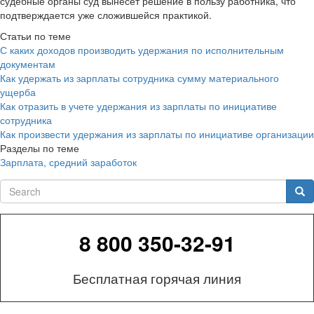
судебные органы суд вынесет решение в пользу работника, что
подтверждается уже сложившейся практикой.
Статьи по теме
С каких доходов производить удержания по исполнительным
документам
Как удержать из зарплаты сотрудника сумму материального
ущерба
Как отразить в учете удержания из зарплаты по инициативе
сотрудника
Как произвести удержания из зарплаты по инициативе организации
Разделы по теме
Зарплата, средний заработок
Search
Sea
8 800 350-32-91
Бесплатная горячая линия