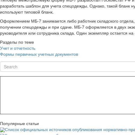
разработать шаблон для учета спецодежды. Однако, такой бланк н
используют типовой бланк.
Оформлением МБ-7 занимается либо работник складского отдела, 
получении спецодежды и при сдаче. МБ-7 оформляется в двух экз
руководителя или сотрудника склада. Один экземпляр остается на с
Разделы по теме
Учет и отчетность
Формы первичных учетных документов
Search
Популярные статьи
Список официальных источников опубликования нормативно-пра