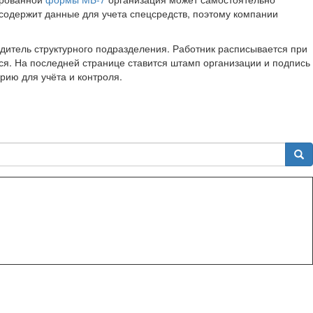
 содержит данные для учета спецсредств, поэтому компании
дитель структурного подразделения. Работник расписывается при
я. На последней странице ставится штамп организации и подпись
рию для учёта и контроля.
Sea