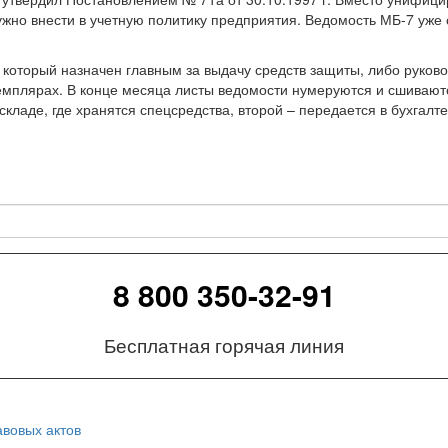
ужно внести в учетную политику предприятия. Ведомость МБ-7 уже
который назначен главным за выдачу средств защиты, либо руково
емплярах. В конце месяца листы ведомости нумеруются и сшиваютс
кладе, где хранятся спецсредства, второй – передается в бухгалте
8 800 350-32-91
Бесплатная горячая линия
вовых актов