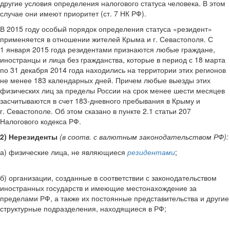
другие условия определения налогового статуса человека. В этом
случае они имеют приоритет (ст. 7 НК РФ).
В 2015 году особый порядок определения статуса «резидент»
применяется в отношении жителей Крыма и г. Севастополя. С
1 января 2015 года резидентами признаются любые граждане,
иностранцы и лица без гражданства, которые в период с 18 марта
по 31 декабря 2014 года находились на территории этих регионов
не менее 183 календарных дней. Причем любые выезды этих
физических лиц за пределы России на срок менее шести месяцев
засчитываются в счет 183-дневного пребывания в Крыму и
г. Севастополе. Об этом сказано в пункте 2.1 статьи 207
Налогового кодекса РФ.
2) Нерезиденты
(в соотв. с валютным законодательством РФ):
а) физические лица, не являющиеся
резидентами
;
б) организации, созданные в соответствии с законодательством
иностранных государств и имеющие местонахождение за
пределами РФ, а также их постоянные представительства и другие
структурные подразделения, находящиеся в РФ;