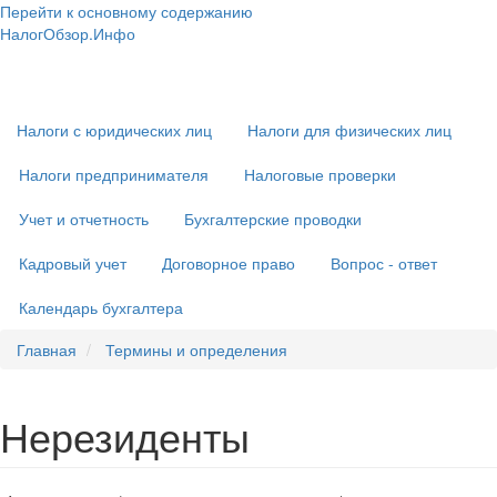
Перейти к основному содержанию
НалогОбзор.Инфо
Налоги 2018-2019: Комментарии. Рекомендации. Примеры
Основная
навигация
Налоги с юридических лиц
Налоги для физических лиц
Налоги предпринимателя
Налоговые проверки
Учет и отчетность
Бухгалтерские проводки
Кадровый учет
Договорное право
Вопрос - ответ
Календарь бухгалтера
Главная
Термины и определения
Нерезиденты