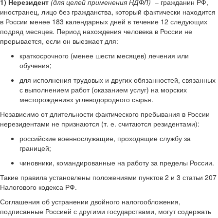
1)
Нерезидент
(для целей применения НДФЛ)
– гражданин РФ,
иностранец, лицо без гражданства, который фактически находится
в России менее 183 календарных дней в течение 12 следующих
подряд месяцев. Период нахождения человека в России не
прерывается, если он выезжает для:
краткосрочного (менее шести месяцев) лечения или
обучения;
для исполнения трудовых и других обязанностей, связанных
с выполнением работ (оказанием услуг) на морских
месторождениях углеводородного сырья.
Независимо от длительности фактического пребывания в России
нерезидентами не признаются (т. е. считаются резидентами):
российские военнослужащие, проходящие службу за
границей;
чиновники, командированные на работу за пределы России.
Такие правила установлены положениями пунктов 2 и 3 статьи 207
Налогового кодекса РФ.
Соглашения об устранении двойного налогообложения,
подписанные Россией с другими государствами, могут содержать