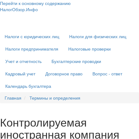
Перейти к основному содержанию
НалогОбзор.Инфо
Налоги 2018-2019: Комментарии. Рекомендации. Примеры
Основная
навигация
Налоги с юридических лиц
Налоги для физических лиц
Налоги предпринимателя
Налоговые проверки
Учет и отчетность
Бухгалтерские проводки
Кадровый учет
Договорное право
Вопрос - ответ
Календарь бухгалтера
Главная
Термины и определения
Контролируемая
иностранная компания