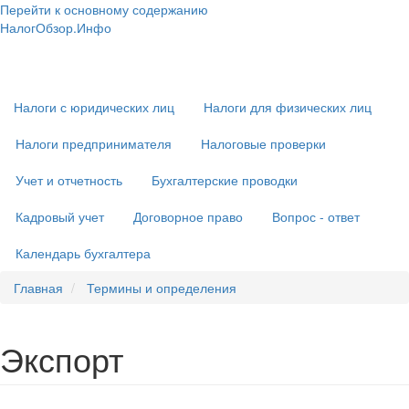
Перейти к основному содержанию
НалогОбзор.Инфо
Налоги 2018-2019: Комментарии. Рекомендации. Примеры
Основная
навигация
Налоги с юридических лиц
Налоги для физических лиц
Налоги предпринимателя
Налоговые проверки
Учет и отчетность
Бухгалтерские проводки
Кадровый учет
Договорное право
Вопрос - ответ
Календарь бухгалтера
Главная
Термины и определения
Экспорт