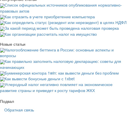
Список официальных источников опубликования нормативно-
правовых актов
Как отразить в учете приобретение компьютера
Как определить статус (резидент или нерезидент) в целях НДФЛ
За какой период может быть проведена налоговая проверка
Как организации рассчитать налог на имущество
Новые статьи
Налогообложение беттинга в России: основные аспекты и
вопросы
Как правильно заполнить налоговую декларацию: советы для
начинающих
Букмекерская контора 1win: как вывести деньги без проблем
Как вывести бонусные деньги с 1xbet
Углеродный налог негативно повлияет на экономическое
развитие страны и приведет к росту тарифов ЖКХ
Подвал
Обратная связь
Основная
навигация