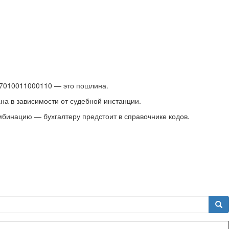
807010011000110 — это пошлина.
на в зависимости от судебной инстанции.
мбинацию — бухгалтеру предстоит в справочнике кодов.
Sea