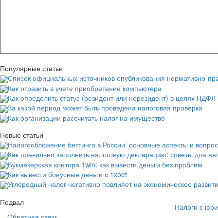
Популярные статьи
Список официальных источников опубликования нормативно-пра
Как отразить в учете приобретение компьютера
Как определить статус (резидент или нерезидент) в целях НДФЛ
За какой период может быть проведена налоговая проверка
Как организации рассчитать налог на имущество
Новые статьи
Налогообложение беттинга в России: основные аспекты и вопро
Как правильно заполнить налоговую декларацию: советы для н
Букмекерская контора 1win: как вывести деньги без проблем
Как вывести бонусные деньги с 1xbet
Углеродный налог негативно повлияет на экономическое развит
Основная
Подвал
Налоги с юри
навигация
Обратная связь