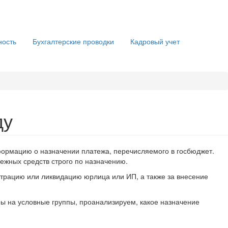
ность
Бухгалтерские проводки
Кадровый учет
ду
ормацию о назначении платежа, перечисляемого в госбюджет.
ежных средств строго по назначению.
страцию или ликвидацию юрлица или ИП, а также за внесение
 на условные группы, проанализируем, какое назначение