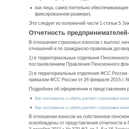
как лица, самостоятельно обеспечивающие 
фиксированном размере).
Это следует из положений части 1 статьи 5 За
Отчетность предпринимателей-
В отношении страховых взносов с выплат, на
отношений и по гражданско-правовым догово
1) в территориальные отделения Пенсионног
постановлением Правления Пенсионного фонда
2) в территориальные отделения ФСС России
приказом ФСС России от 26 февраля 2015 г. №
Подробнее об оформлении и представлении ра
Как составить и сдать расчет страховых взн
Как составить и сдать расчет страховых взн
В отношении взносов на собственное пенсио
освобождены от представления отчетности в Пен