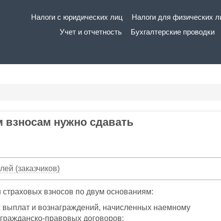
Основная
Налоги с юридических лиц
Налоги для физических л
навигация
Учет и отчетность
Бухгалтерские проводки
м взносам нужно сдавать
ей (заказчиков)
страховых взносов по двум основаниям:
м с выплат и вознаграждений, начисленных наемному
 гражданско-правовых договоров;