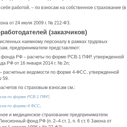
себя работой, – по взносам на собственное страхование (в
кона от 24 июля 2009 г. № 212-ФЗ.
работодателей (заказчиков)
численных наемному персоналу в рамках трудовых
рам, предприниматели представляют:
о фонда РФ – расчеты по форме РСВ-1 ПФР, утвержденной
 РФ от 16 января 2014 г. № 2п;
 – расчетные ведомости по форме 4-ФСС, утвержденной
 59.
счетов по страховым взносам см.:
;
осов по форме РСВ-1 ПФР
.
осов по форме-4 ФСС
нное и медицинское страхование предприниматели
сионный фонд РФ (п. 2–4 ст. 1, п. 6 ст. 6 Закона от