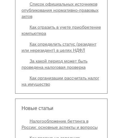
Список официальных источников
опубликования нормативно-правовых
актов
Как отразить в учете приобретение
компьютера
Как определить статус (резидент
или нерезидент) в целях НДФЛ
За какой период может быть
проведена налоговая проверка
Как организации рассчитать налог
на имущество
Новые статьи
Налогообложение беттинга в
России: основные аспекты и вопросы