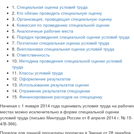
1.
Специальная оценка условий труда
2.
Кто обязан проводить специальную оценку
3.
Организация, проводящая специальную оценку
4.
Комиссия по проведению специальной оценки
5.
Аналогичные рабочие места
6.
Порядок проведения специальной оценки условий труда
7.
Поэтапная специальная оценка условий труда
8.
Внеплановая специальная оценка условий труда
9.
Ответственность
10.
Методика проведения специальной оценки условий
труда
11.
Классы условий труда
12.
Оформление результатов
13.
Использование результатов оценки
14.
Отражение результатов спецоценки
15.
Финансирование расходов на спецоценку
Начиная с 1 января 2014 года оценивать условия труда на рабочих
местах можно исключительно в форме специальной оценки
условий труда (письмо Минтруда России от 8 апреля 2014 г. № 15-
4/В-366).
Порядок для данной процедуры прописан в Законе от 28 декабря