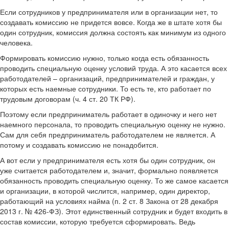
Если сотрудников у предпринимателя или в организации нет, то
создавать комиссию не придется вовсе. Когда же в штате хотя бы
один сотрудник, комиссия должна состоять как минимум из одного
человека.
Формировать комиссию нужно, только когда есть обязанность
проводить специальную оценку условий труда. А это касается всех
работодателей – организаций, предпринимателей и граждан, у
которых есть наемные сотрудники. То есть те, кто работает по
трудовым договорам (ч. 4 ст. 20 ТК РФ).
Поэтому если предприниматель работает в одиночку и него нет
наемного персонала, то проводить специальную оценку не нужно.
Сам для себя предприниматель работодателем не является. А
потому и создавать комиссию не понадобится.
А вот если у предпринимателя есть хотя бы один сотрудник, он
уже считается работодателем и, значит, формально появляется
обязанность проводить специальную оценку. То же самое касается
и организации, в которой числится, например, один директор,
работающий на условиях найма (п. 2 ст. 8 Закона от 28 декабря
2013 г. № 426-ФЗ). Этот единственный сотрудник и будет входить в
состав комиссии, которую требуется сформировать. Ведь