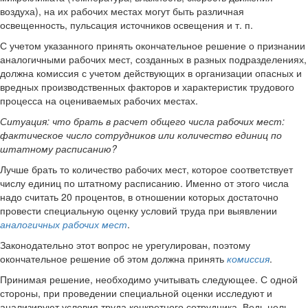
воздуха), на их рабочих местах могут быть различная
освещенность, пульсация источников освещения и т. п.
С учетом указанного принять окончательное решение о признании
аналогичными рабочих мест, созданных в разных подразделениях,
должна комиссия с учетом действующих в организации опасных и
вредных производственных факторов и характеристик трудового
процесса на оцениваемых рабочих местах.
Ситуация:
что брать в расчет общего числа рабочих мест:
фактическое число сотрудников или количество единиц по
штатному расписанию?
Лучше брать то количество рабочих мест, которое соответствует
числу единиц по штатному расписанию. Именно от этого числа
надо считать 20 процентов, в отношении которых достаточно
провести специальную оценку условий труда при выявлении
аналогичных рабочих мест
.
Законодательно этот вопрос не урегулирован, поэтому
окончательное решение об этом должна принять
комиссия
.
Принимая решение, необходимо учитывать следующее. С одной
стороны, при проведении специальной оценки исследуют и
анализируют условия труда конкретного сотрудника. Ведь цель