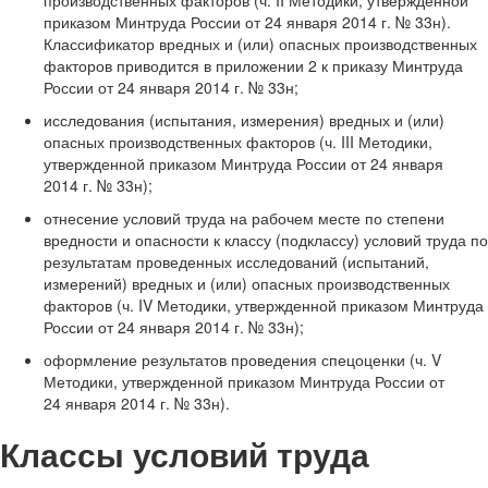
производственных факторов (ч. II Методики, утвержденной
приказом Минтруда России от 24 января 2014 г. № 33н).
Классификатор вредных и (или) опасных производственных
факторов приводится в приложении 2 к приказу Минтруда
России от 24 января 2014 г. № 33н;
исследования (испытания, измерения) вредных и (или)
опасных производственных факторов (ч. III Методики,
утвержденной приказом Минтруда России от 24 января
2014 г. № 33н);
отнесение условий труда на рабочем месте по степени
вредности и опасности к классу (подклассу) условий труда по
результатам проведенных исследований (испытаний,
измерений) вредных и (или) опасных производственных
факторов (ч. IV Методики, утвержденной приказом Минтруда
России от 24 января 2014 г. № 33н);
оформление результатов проведения спецоценки (ч. V
Методики, утвержденной приказом Минтруда России от
24 января 2014 г. № 33н).
Классы условий труда