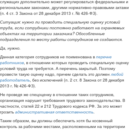
служащих дополнительно может регулироваться федеральными и
региональными законами, другими нормативно-правовыми актами
(п. 4 ст. 3 Закона от 28 декабря 2013 г. № 426-ФЗ).
Ситуация:
нужно ли проводить специальную оценку условий
труда, если сотрудники постоянно работают на охраняемых
объектах на территории заказчика? Обособленные
подразделения по месту работы сотрудников не создаются.
Да, нужно.
Данная категория сотрудников не поименована в
перечне
работников
, в отношении которых проводить специальную оценку
условий труда не требуется. А перечень закрытый. Поэтому
провести такую оценку надо, причем сделать это должен
любой
работодатель
, без исключений (п. 2 ст. 8 Закона от 28 декабря
2013 г. № 426-ФЗ).
Не проведя же спецоценку в отношении таких сотрудников,
организация нарушит требования трудового законодательства. В
частности, статей 22 и 212 Трудового кодекса РФ. За это может
грозить
административная ответственность
.
Таким образом, вы должны обеспечить хотя бы косвенный
контроль за рабочими местами, расположенными на территории