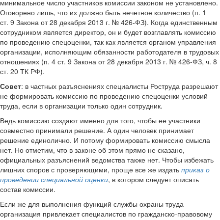
минимальное число участников комиссии законом не установлено.
Оговорено лишь, что их должно быть нечетное количество (п. 1
ст. 9 Закона от 28 декабря 2013 г. № 426-ФЗ). Когда единственным
сотрудником является директор, он и будет возглавлять комиссию
по проведению спецоценки, так как является органом управления
организации, исполняющим обязанности работодателя в трудовых
отношениях (п. 4 ст. 9 Закона от 28 декабря 2013 г. № 426-ФЗ, ч. 8
ст. 20 ТК РФ).
Совет
: в частных разъяснениях специалисты Роструда разрешают
не формировать комиссию по проведению спецоценки условий
труда, если в организации только один сотрудник.
Ведь комиссию создают именно для того, чтобы ее участники
совместно принимали решение. А один человек принимает
решение единолично. И потому формировать комиссию смысла
нет. Но отметим, что в законе об этом прямо не сказано,
официальных разъяснений ведомства также нет. Чтобы избежать
лишних споров с проверяющими, проще все же издать
приказ о
проведении специальной оценки
, в котором следует описать
состав комиссии.
Если же для выполнения функций службы охраны труда
организация привлекает специалистов по гражданско-правовому