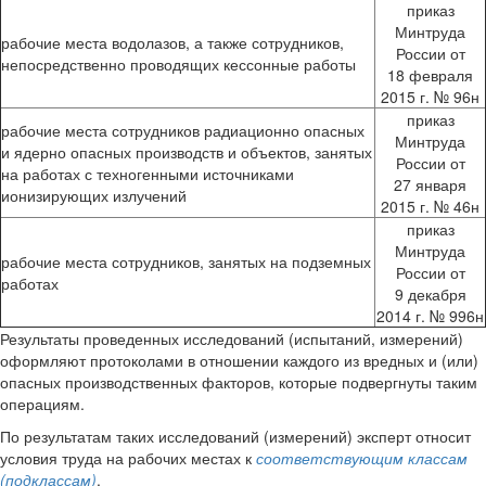
приказ
Минтруда
рабочие места водолазов, а также сотрудников,
России от
непосредственно проводящих кессонные работы
18 февраля
2015 г. № 96н
приказ
рабочие места сотрудников радиационно опасных
Минтруда
и ядерно опасных производств и объектов, занятых
России от
на работах с техногенными источниками
27 января
ионизирующих излучений
2015 г. № 46н
приказ
Минтруда
рабочие места сотрудников, занятых на подземных
России от
работах
9 декабря
2014 г. № 996н
Результаты проведенных исследований (испытаний, измерений)
оформляют протоколами в отношении каждого из вредных и (или)
опасных производственных факторов, которые подвергнуты таким
операциям.
По результатам таких исследований (измерений) эксперт относит
условия труда на рабочих местах к
соответствующим классам
(подклассам)
.