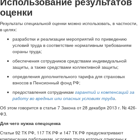
Использование результатов
оценки
Результаты специальной оценки можно использовать, в частности,
в целях:
разработки и реализации мероприятий по приведению
условий труда в соответствие нормативным требованиям
охраны труда;
обеспечения сотрудников средствами индивидуальной
защиты, а также средствами коллективной защиты;
определения дополнительного тарифа для страховых
взносов в Пенсионный фонд РФ;
предоставления сотрудникам
гарантий и компенсаций за
работу во вредных или опасных условиях труда
.
Об этом говорится в статье 7 Закона от 28 декабря 2013 г. № 426-
ФЗ.
Для чего нужна спецоценка
Статьи 92 ТК РФ, 117 ТК РФ и 147 ТК РФ предусматривают
компенсации работникам, условия труда которых отнесены к