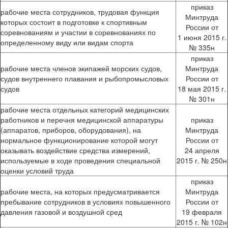
приказ
рабочие места сотрудников, трудовая функция
Минтруда
которых состоит в подготовке к спортивным
России от
соревнованиям и участии в соревнованиях по
1 июня 2015 г.
определенному виду или видам спорта
№ 335н
приказ
рабочие места членов экипажей морских судов,
Минтруда
судов внутреннего плавания и рыбопромысловых
России от
судов
18 мая 2015 г.
№ 301н
рабочие места отдельных категорий медицинских
работников и перечня медицинской аппаратуры
приказ
(аппаратов, приборов, оборудования), на
Минтруда
нормальное функционирование которой могут
России от
оказывать воздействие средства измерений,
24 апреля
используемые в ходе проведения специальной
2015 г. № 250н
оценки условий труда
приказ
рабочие места, на которых предусматривается
Минтруда
пребывание сотрудников в условиях повышенного
России от
давления газовой и воздушной сред
19 февраля
2015 г. № 102н