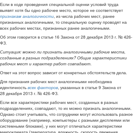
Если в ходе проведения специальной оценки условий труда
выявят хотя бы одно рабочее место, которое не соответствует
признакам аналогичности
, из числа рабочих мест, ранее
признанных аналогичными, то специальную оценку проводят на
всех рабочих местах, признанных ранее аналогичными.
Об этом говорится в статье 16 Закона от 28 декабря 2013 г. № 426-
ФЗ.
Ситуация:
можно ли признать аналогичными рабочие места,
созданные в разных подразделениях? Общие характеристики
рабочих мест и характер работ совпадают.
Ответ на этот вопрос зависит от конкретных обстоятельств дела.
Для признания рабочих мест аналогичными необходима
идентичность
всех факторов
, указанных в статье 9 Закона от
28 декабря 2013 г. № 426-ФЗ.
Если все характеристики рабочих мест, созданных в разных
подразделениях, совпадают, то их можно признать аналогичными.
Однако стоит учитывать, что сотрудники могут использовать разное
оборудование (например, компьютеры с разными дисплеями или
системными блоками), у них могут отличаться характеристики
микроклимата (температура, влажность, скорость движения