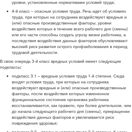
уровни, установленные нормативами условий труда;
4-й класс – опасные условия труда. Речь идет об условиях
труда, при которых на сотрудника воздействуют вредные и
(или) опасные производственные факторы, уровни
воздействия которых в течение всего рабочего дня (смены)
или его части способны создать угрозу жизни работника, а
последствия воздействия данных факторов обусловливают
высокий риск развития острого профзаболевания в период
трудовой деятельности.
В свою очередь 3-й класс вредных условий имеет следующие
подклассы:
подкласс 3.1 – вредные условия труда 1-й степени. Сюда
входят условия труда, при которых на сотрудника
воздействуют вредные и (или) опасные производственные
факторы, после воздействия которых измененное
функциональное состояние организма работника
восстанавливается, как правило, при более длительном, чем
до начала следующего рабочего дня (смены), прекращении
воздействия данных факторов и увеличивается риск
повреждения здоровья;
подкласс 3.2 – вредные условия труда 2-й степени. К нему