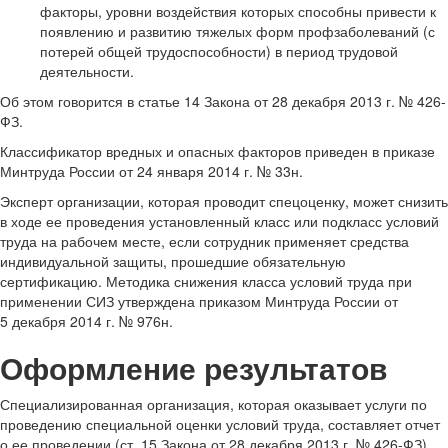
факторы, уровни воздействия которых способны привести к
появлению и развитию тяжелых форм профзаболеваний (с
потерей общей трудоспособности) в период трудовой
деятельности.
Об этом говорится в статье 14 Закона от 28 декабря 2013 г. № 426-
ФЗ.
Классификатор вредных и опасных факторов приведен в приказе
Минтруда России от 24 января 2014 г. № 33н.
Эксперт организации, которая проводит спецоценку, может снизить
в ходе ее проведения установленный класс или подкласс условий
труда на рабочем месте, если сотрудник применяет средства
индивидуальной защиты, прошедшие обязательную
сертификацию. Методика снижения класса условий труда при
применении СИЗ утверждена приказом Минтруда России от
5 декабря 2014 г. № 976н.
Оформление результатов
Специализированная организация, которая оказывает услуги по
проведению специальной оценки условий труда, составляет отчет
о ее проведении (ст. 15 Закона от 28 декабря 2013 г. № 426-ФЗ).