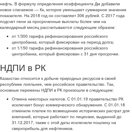
нефть. В формулу определения коэффициента Дм добавили
новое слагаемое — Кк, которое уменьшает суммарное значение
показателя. На 2018 год он составляет 306 рублей. С 2017 года
подсчет пени за просроченные выплаты более чем на
календарный месяц рассчитываются следующим образом:
от 1/300 тарифа рефинансирования российского
центробанка, который фиксирован на период долга;
от 1/150 тарифа рефинансирования российского
центробанка, который фиксирован с 31 дня просрочки.
НДПИ в РК
Казахстан относится к добыче природных ресурсов в своей
республике лояльнее, чем российское правительство. Так,
основные перемены НДПИ в РК произошли в следующем:
Отмена некоторых налогов. С 01.01.19 правительство РК
исключает бонус коммерческого обнаружения. С 01.01.18
отменили платеж по возмещению исторических растрат для
компаний, которые работают по лицензии, выданной до
31.12.2017, также с этой даты исключили пошлину на
сверхприбыль для нефтяников.