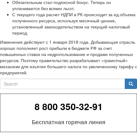
Обязательным стал подписной бонус. Теперь он
уплачивается без всяких льгот.
С текущего года расчет НДПИ в РК происходит за ед.объема
полученного ресурса, используя месячный ценник,
установленный законодательством на текущий налоговый
период.
Изменения действуют с 1 января 2018 года. Добывающая отрасль
хорошо пополняет рост прибыли в бюджете РФ за счет
повышенных ставок на недропользование и продажи полученных
ресурсов. Поэтому правительство разрабатывает «грамотный»
механизм для изъятия большего налога по увеличенному тарифу с
предприятий.
Search
Sea
8 800 350-32-91
Бесплатная горячая линия