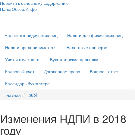
Перейти к основному содержанию
НалогОбзор.Инфо
Налоги 2018-2019: Комментарии. Рекомендации. Примеры
Основная
навигация
Налоги с юридических лиц
Налоги для физических лиц
Налоги предпринимателя
Налоговые проверки
Учет и отчетность
Бухгалтерские проводки
Кадровый учет
Договорное право
Вопрос - ответ
Календарь бухгалтера
Главная
publ
Изменения НДПИ в 2018
году