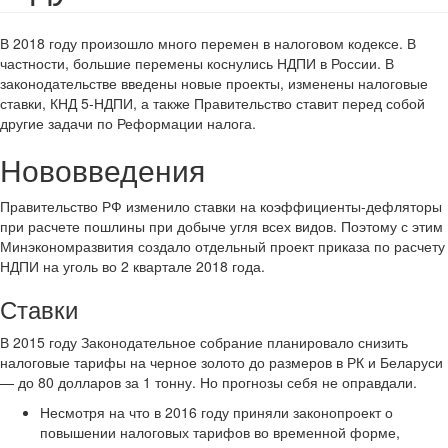
В 2018 году произошло много перемен в налоговом кодексе. В
частности, большие перемены коснулись НДПИ в России. В
законодательстве введены новые проекты, изменены налоговые
ставки, КНД 5-НДПИ, а также Правительство ставит перед собой
другие задачи по Реформации налога.
Нововведения
Правительство РФ изменило ставки на коэффициенты-дефляторы
при расчете пошлины при добыче угля всех видов. Поэтому с этим
Минэкономразвития создало отдельный проект приказа по расчету
НДПИ на уголь во 2 квартале 2018 года.
Ставки
В 2015 году Законодательное собрание планировало снизить
налоговые тарифы на черное золото до размеров в РК и Беларуси
— до 80 долларов за 1 тонну. Но прогнозы себя не оправдали.
Несмотря на что в 2016 году приняли законопроект о
повышении налоговых тарифов во временной форме,