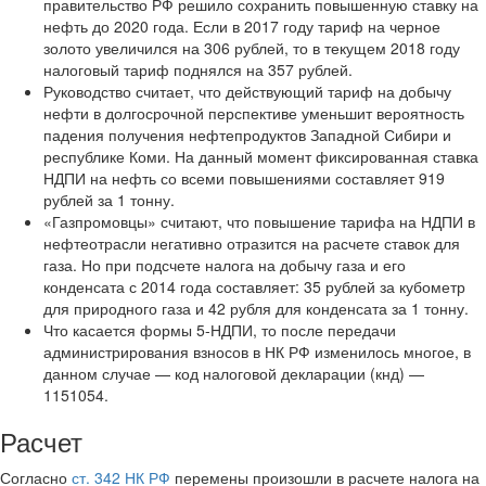
правительство РФ решило сохранить повышенную ставку на
нефть до 2020 года. Если в 2017 году тариф на черное
золото увеличился на 306 рублей, то в текущем 2018 году
налоговый тариф поднялся на 357 рублей.
Руководство считает, что действующий тариф на добычу
нефти в долгосрочной перспективе уменьшит вероятность
падения получения нефтепродуктов Западной Сибири и
республике Коми. На данный момент фиксированная ставка
НДПИ на нефть со всеми повышениями составляет 919
рублей за 1 тонну.
«Газпромовцы» считают, что повышение тарифа на НДПИ в
нефтеотрасли негативно отразится на расчете ставок для
газа. Но при подсчете налога на добычу газа и его
конденсата с 2014 года составляет: 35 рублей за кубометр
для природного газа и 42 рубля для конденсата за 1 тонну.
Что касается формы 5-НДПИ, то после передачи
администрирования взносов в НК РФ изменилось многое, в
данном случае — код налоговой декларации (кнд) —
1151054.
Расчет
Согласно
ст. 342 НК РФ
перемены произошли в расчете налога на