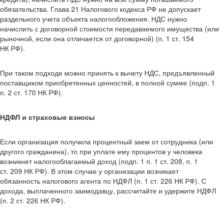
обязательства. Глава 21 Налогового кодекса РФ не допускает
раздельного учета объекта налогообложения. НДС нужно
начислить с договорной стоимости передаваемого имущества (или
рыночной, если она отличается от договорной) (п. 1 ст. 154
НК РФ).
При таком подходе можно принять к вычету НДС, предъявленный
поставщиком приобретенных ценностей, в полной сумме (подп. 1
п. 2 ст. 170 НК РФ).
НДФЛ и страховые взносы
Если организация получила процентный заем от сотрудника (или
другого гражданина), то при уплате ему процентов у человека
возникнет налогооблагаемый доход (подп. 1 п. 1 ст. 208, п. 1
ст. 209 НК РФ). В этом случае у организации возникает
обязанность налогового агента по НДФЛ (п. 1 ст. 226 НК РФ). С
дохода, выплаченного заимодавцу, рассчитайте и удержите НДФЛ
(п. 2 ст. 226 НК РФ).