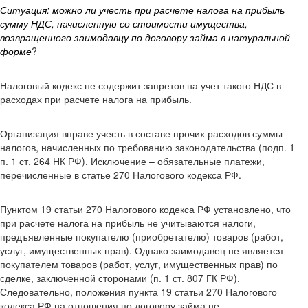
Ситуация: можно ли учесть при расчете налога на прибыль
сумму НДС, начисленную со стоимости имущества,
возвращенного заимодавцу по договору займа в натуральной
форме
?
Налоговый кодекс не содержит запретов на учет такого НДС в
расходах при расчете налога на прибыль.
Организация вправе учесть в составе прочих расходов суммы
налогов, начисленных по требованию законодательства (подп. 1
п. 1 ст. 264 НК РФ). Исключение – обязательные платежи,
перечисленные в статье 270 Налогового кодекса РФ.
Пунктом 19 статьи 270 Налогового кодекса РФ установлено, что
при расчете налога на прибыль не учитываются налоги,
предъявленные покупателю (приобретателю) товаров (работ,
услуг, имущественных прав). Однако заимодавец не является
покупателем товаров (работ, услуг, имущественных прав) по
сделке, заключенной сторонами (п. 1 ст. 807 ГК РФ).
Следовательно, положения пункта 19 статьи 270 Налогового
кодекса РФ на отношения по договору займа не