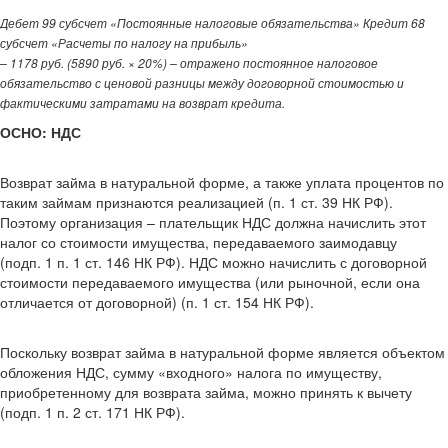
Дебет 99 субсчет «Постоянные налоговые обязательства» Кредит 68
субсчет «Расчеты по налогу на прибыль»
– 1178 руб. (5890 руб. × 20%) – отражено постоянное налоговое
обязательство с ценовой разницы между договорной стоимостью и
фактическими затратами на возврат кредита.
ОСНО: НДС
Возврат займа в натуральной форме, а также уплата процентов по
таким займам признаются реализацией (п. 1 ст. 39 НК РФ).
Поэтому организация – плательщик НДС должна начислить этот
налог со стоимости имущества, передаваемого заимодавцу
(подп. 1 п. 1 ст. 146 НК РФ). НДС можно начислить с договорной
стоимости передаваемого имущества (или рыночной, если она
отличается от договорной) (п. 1 ст. 154 НК РФ).
Поскольку возврат займа в натуральной форме является объектом
обложения НДС, сумму «входного» налога по имуществу,
приобретенному для возврата займа, можно принять к вычету
(подп. 1 п. 2 ст. 171 НК РФ).