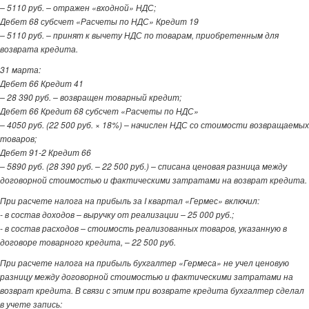
– 5110 руб. – отражен «входной» НДС;
Дебет 68 субсчет «Расчеты по НДС» Кредит 19
– 5110 руб. – принят к вычету НДС по товарам, приобретенным для
возврата кредита.
31 марта:
Дебет 66 Кредит 41
– 28 390 руб. – возвращен товарный кредит;
Дебет 66 Кредит 68 субсчет «Расчеты по НДС»
– 4050 руб. (22 500 руб. × 18%) – начислен НДС со стоимости возвращаемых
товаров;
Дебет 91-2 Кредит 66
– 5890 руб. (28 390 руб. – 22 500 руб.) – списана ценовая разница между
договорной стоимостью и фактическими затратами на возврат кредита.
При расчете налога на прибыль за I квартал «Гермес» включил:
- в состав доходов – выручку от реализации – 25 000 руб.;
- в состав расходов – стоимость реализованных товаров, указанную в
договоре товарного кредита, – 22 500 руб.
При расчете налога на прибыль бухгалтер «Гермеса» не учел ценовую
разницу между договорной стоимостью и фактическими затратами на
возврат кредита. В связи с этим при возврате кредита бухгалтер сделал
в учете запись: