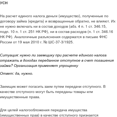
УСН
На расчет единого налога деньги (имущество), полученные по
договору займа (кредита) и возвращенные обратно, не влияют. Их
не нужно включать ни в состав доходов (абз. 4 п. 1 ст. 346.15,
подп. 10 п. 1 ст. 251 НК РФ), ни в состав расходов (п. 1 ст. 346.16
НК РФ). Аналогичные разъяснения содержатся в письме ФНС
России от 19 мая 2010 г. № ШС-37-3/1925.
Ситуация: нужно ли заемщику при расчете единого налога
отражать в доходах переданное отступное в счет погашения
займа? Организация применяет упрощенку
Ответ: да, нужно.
Заемщик может погасить заем путем передачи отступного. В
качестве отступного могут быть переданы товары или
имущественные права.
Для целей налогообложения передача имущества
(имущественных прав) в качестве отступного признается