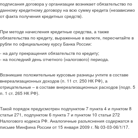
подписания договора у организации возникает обязательство по
данному кредитному договору на всю сумму кредита (независимо
от факта получения кредитных средств).
При методе начисления кредитные средства, а также
обязательства по кредиту, выраженные в валюте, пересчитайте в
рубли по официальному курсу Банка России:
- на дату прекращения обязательств по кредиту;
- на последний день отчетного (налогового) периода.
Возникшие положительные курсовые разницы учтите в составе
внереализационных доходов (п. 11 ст. 250 НК РФ), а
отрицательные – в составе внереализационных расходов (подп. 5
п. 1 ст. 265 НК РФ).
Такой порядок предусмотрен подпунктом 7 пункта 4 и пунктом 8
статьи 271, подпунктом 6 пункта 7 и пунктом 10 статьи 272
Налогового кодекса РФ. Аналогичные разъяснения содержатся в
письме Минфина России от 15 января 2009 г. № 03-03-06/1/17.