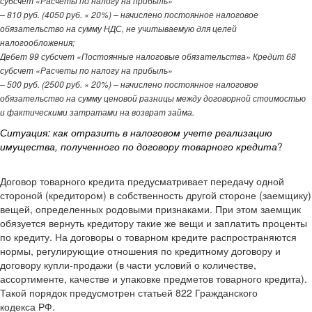
субсчет «Расчеты по налогу на прибыль»
– 810 руб. (4050 руб. × 20%) – начислено постоянное налоговое
обязательство на сумму НДС, не учитываемую для целей
налогообложения;
Дебет 99 субсчет «Постоянные налоговые обязательства» Кредит 68
субсчет «Расчеты по налогу на прибыль»
– 500 руб. (2500 руб. × 20%) – начислено постоянное налоговое
обязательство на сумму ценовой разницы между договорной стоимостью
и фактическими затратами на возврат займа.
Ситуация: как отразить в налоговом учете реализацию
имущества, полученного по договору товарного кредита
?
Договор товарного кредита предусматривает передачу одной
стороной (кредитором) в собственность другой стороне (заемщику)
вещей, определенных родовыми признаками. При этом заемщик
обязуется вернуть кредитору такие же вещи и заплатить проценты
по кредиту. На договоры о товарном кредите распространяются
нормы, регулирующие отношения по кредитному договору и
договору купли-продажи (в части условий о количестве,
ассортименте, качестве и упаковке предметов товарного кредита).
Такой порядок предусмотрен статьей 822 Гражданского
кодекса РФ.