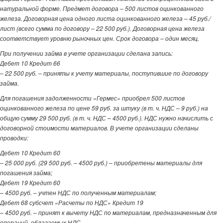
натуральной форме. Предмет договора – 500 листов оцинкованного
железа. Договорная цена одного листа оцинкованного железа – 45 руб./
лист (всего сумма по договору – 22 500 руб.). Договорная цена железа
соответствует уровню рыночных цен. Срок договора – один месяц.
При получении займа в учете организации сделана запись:
Дебет 10 Кредит 66
– 22 500 руб. – приняты к учету материалы, поступившие по договору
займа.
Для погашения задолженности «Гермес» приобрел 500 листов
оцинкованного железа по цене 59 руб. за штуку (в т. ч. НДС – 9 руб.) на
общую сумму 29 500 руб. (в т. ч. НДС – 4500 руб.). НДС нужно начислить с
договорной стоимости материалов. В учете организации сделаны
проводки:
Дебет 10 Кредит 60
– 25 000 руб. (29 500 руб. – 4500 руб.) – приобретены материалы для
погашения займа;
Дебет 19 Кредит 60
– 4500 руб. – учтен НДС по полученным материалам;
Дебет 68 субсчет «Расчеты по НДС» Кредит 19
– 4500 руб. – принят к вычету НДС по материалам, предназначенным для
операций, облагаемых НДС.