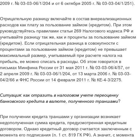
2009 г. № 03-03-06/1/204 и от 6 октября 2005 г. № 03-03-04/1/251).
Отрицательную разницу включайте в состав внереализационных
расходов как плату за пользование займом (кредитом). При этом
руководствуйтесь правилами статьи 269 Налогового кодекса РФ и
учитывайте разницу так же, как и проценты за пользование займом
(кредитом). Если отрицательная разница в совокупности с
процентами за пользование займом (кредитом) не превышает
максимальный размер, учитываемый при расчете налога на
прибыль, ее можно списать в расходы. Об этом говорится в
письмах Минфина России от 31 мая 2011 г. № 03-03-06/4/57, от
2 апреля 2009 г. № 03-03-06/1/204, от 13 марта 2006 г. № 03-03-
04/2/66 и ФНС России от 14 февраля 2011 г. № КЕ-4-3/2275.
Ситуация: как отразить в налоговом учете переоценку
банковского кредита в валюте, полученного траншами
?
При получении кредита траншами у организации возникает
недополученная сумма кредита, предусмотренная кредитным
договором. Однако кредитный договор считается заключенным с
момента его подписания (п. 1 ст. 819 ГК РФ). А значит, с момента