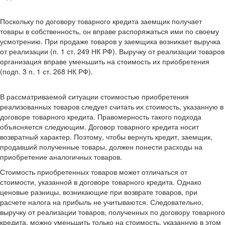
Поскольку по договору товарного кредита заемщик получает
товары в собственность, он вправе распоряжаться ими по своему
усмотрению. При продаже товаров у заемщика возникает выручка
от реализации (п. 1 ст. 249 НК РФ). Выручку от реализации товаров
организация вправе уменьшить на стоимость их приобретения
(подп. 3 п. 1 ст. 268 НК РФ).
В рассматриваемой ситуации стоимостью приобретения
реализованных товаров следует считать их стоимость, указанную в
договоре товарного кредита. Правомерность такого подхода
объясняется следующим. Договор товарного кредита носит
возвратный характер. Поэтому, чтобы вернуть кредит, заемщик,
продавший полученные товары, должен понести расходы на
приобретение аналогичных товаров.
Стоимость приобретенных товаров может отличаться от
стоимости, указанной в договоре товарного кредита. Однако
ценовые разницы, возникающие при возврате товаров, при
расчете налога на прибыль не учитываются. Следовательно,
выручку от реализации товаров, полученных по договору товарного
кредита, можно уменьшить только на стоимость, указанную в этом