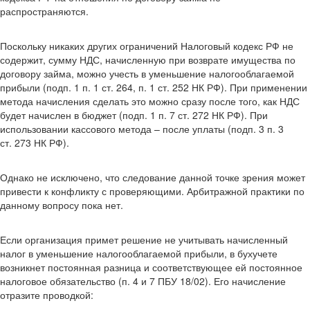
распространяются.
Поскольку никаких других ограничений Налоговый кодекс РФ не
содержит, сумму НДС, начисленную при возврате имущества по
договору займа, можно учесть в уменьшение налогооблагаемой
прибыли (подп. 1 п. 1 ст. 264, п. 1 ст. 252 НК РФ). При применении
метода начисления сделать это можно сразу после того, как НДС
будет начислен в бюджет (подп. 1 п. 7 ст. 272 НК РФ). При
использовании кассового метода – после уплаты (подп. 3 п. 3
ст. 273 НК РФ).
Однако не исключено, что следование данной точке зрения может
привести к конфликту с проверяющими. Арбитражной практики по
данному вопросу пока нет.
Если организация примет решение не учитывать начисленный
налог в уменьшение налогооблагаемой прибыли, в бухучете
возникнет постоянная разница и соответствующее ей постоянное
налоговое обязательство (п. 4 и 7 ПБУ 18/02). Его начисление
отразите проводкой: