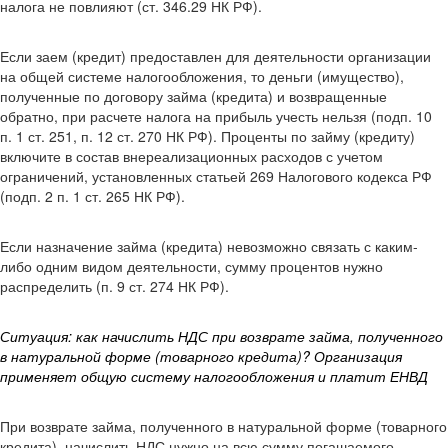
налога не повлияют (ст. 346.29 НК РФ).
Если заем (кредит) предоставлен для деятельности организации
на общей системе налогообложения, то деньги (имущество),
полученные по договору займа (кредита) и возвращенные
обратно, при расчете налога на прибыль учесть нельзя (подп. 10
п. 1 ст. 251, п. 12 ст. 270 НК РФ). Проценты по займу (кредиту)
включите в состав внереализационных расходов с учетом
ограничений, установленных статьей 269 Налогового кодекса РФ
(подп. 2 п. 1 ст. 265 НК РФ).
Если назначение займа (кредита) невозможно связать с каким-
либо одним видом деятельности, сумму процентов нужно
распределить (п. 9 ст. 274 НК РФ).
Ситуация: как начислить НДС при возврате займа, полученного
в натуральной форме (товарного кредита)? Организация
применяет общую систему налогообложения и платит ЕНВД
При возврате займа, полученного в натуральной форме (товарного
кредита), начислить НДС нужно на всю сумму погашаемого