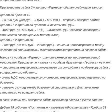
При возврате займа бухгалтер «Гермеса» сделал следующие записи:
Дебет 66 Кредит 10
– 25 000 руб. ((59 руб. – 9 руб.) × 500 шт.) – отражен возврат займа;
Дебет 91-2 Кредит 68 субсчет «Расчеты по НДС»
– 4050 руб. (22 500 руб. × 18%) – начислен НДС исходя из договорной
стоимости возвращаемых материалов;
Дебет 91-2 Кредит 66
– 2500 руб. (25 000 руб. – 22 500 руб.) – списана ценовая разница между
договорной стоимостью и фактическими затратами на возврат займа.
Налог на прибыль «Гермес» платит ежемесячно, применяет метод
начисления. При расчете налога на прибыль бухгалтер «Гермеса» не учел:
-- стоимость имущества, полученного от сотрудника по договору займа и
возвращенного обратно;
- сумму НДС, начисленную со стоимости имущества, возвращаемого по
договору;
- ценовую разницу между договорной стоимостью и фактическими
затратами на возврат займа.
В связи с этим при возврате займа бухгалтер сделал в учете записи:
Дебет 99 субсчет «Постоянные налоговые обязательства» Кредит 68