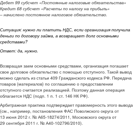
Дебет 99 субсчет «Постоянные налоговые обязательства»
Кредит 68 субсчет «Расчеты по налогу на прибыль»
– начислено постоянное налоговое обязательство.
Ситуация: нужно ли платить НДС, если организация получила
деньги по договору займа, а возвращает долг основными
средствами?
Ответ: да, нужно.
Возвращая заем основными средствами, организация погашает
свое долговое обязательство с помощью отступного. Такой вывод
можно сделать из статьи 409 Гражданского кодекса РФ. Передача
товаров (материалов) по соглашению о предоставлении
отступного считается реализацией. Поэтому данная операция
облагается НДС (подп. 1 п. 1 ст. 146 НК РФ).
Арбитражная практика подтверждает правомерность этого вывода
(см., например, постановления ФАС Поволжского округа от
13 июня 2012 г. № А65-18274/2011, Московского округа от
29 сентября 2011 г. № А40-102796/2010).