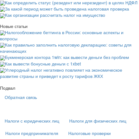
Как определить статус (резидент или нерезидент) в целях НДФЛ
За какой период может быть проведена налоговая проверка
Как организации рассчитать налог на имущество
Новые статьи
Налогообложение беттинга в России: основные аспекты и
вопросы
Как правильно заполнить налоговую декларацию: советы для
начинающих
Букмекерская контора 1win: как вывести деньги без проблем
Как вывести бонусные деньги с 1xbet
Углеродный налог негативно повлияет на экономическое
развитие страны и приведет к росту тарифов ЖКХ
Подвал
Обратная связь
Основная
навигация
(
Налоги с юридических лиц
Налоги для физических лиц
в
подвале)
Налоги предпринимателя
Налоговые проверки