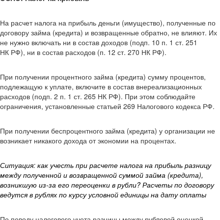
На расчет налога на прибыль деньги (имущество), полученные по
договору займа (кредита) и возвращенные обратно, не влияют. Их
не нужно включать ни в состав доходов (подп. 10 п. 1 ст. 251
НК РФ), ни в состав расходов (п. 12 ст. 270 НК РФ).
При получении процентного займа (кредита) сумму процентов,
подлежащую к уплате, включите в состав внереализационных
расходов (подп. 2 п. 1 ст. 265 НК РФ). При этом соблюдайте
ограничения, установленные статьей 269 Налогового кодекса РФ.
При получении беспроцентного займа (кредита) у организации не
возникает никакого дохода от экономии на процентах.
Ситуация: как учесть при расчете налога на прибыль разницу
между полученной и возвращенной суммой займа (кредита),
возникшую из-за его переоценки в рубли? Расчеты по договору
ведутся в рублях по курсу условной единицы на дату оплаты
По поводу налогового учета разницы между рублевой оценкой