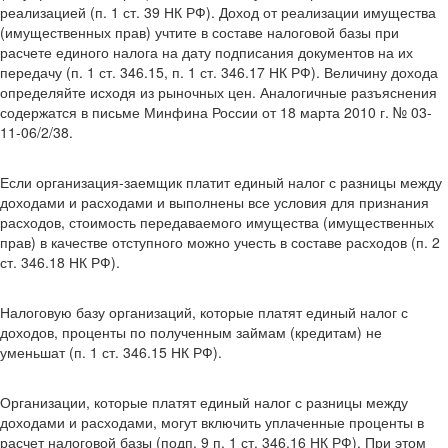
реализацией (п. 1 ст. 39 НК РФ). Доход от реализации имущества
(имущественных прав) учтите в составе налоговой базы при
расчете единого налога на дату подписания документов на их
передачу (п. 1 ст. 346.15, п. 1 ст. 346.17 НК РФ). Величину дохода
определяйте исходя из рыночных цен. Аналогичные разъяснения
содержатся в письме Минфина России от 18 марта 2010 г. № 03-
11-06/2/38.
Если организация-заемщик платит единый налог с разницы между
доходами и расходами и выполнены все условия для признания
расходов, стоимость передаваемого имущества (имущественных
прав) в качестве отступного можно учесть в составе расходов (п. 2
ст. 346.18 НК РФ).
Налоговую базу организаций, которые платят единый налог с
доходов, проценты по полученным займам (кредитам) не
уменьшат (п. 1 ст. 346.15 НК РФ).
Организации, которые платят единый налог с разницы между
доходами и расходами, могут включить уплаченные проценты в
расчет налоговой базы (подп. 9 п. 1 ст. 346.16 НК РФ). При этом