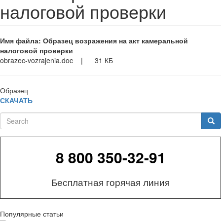
налоговой проверки
Имя файла: Образец возражения на акт камеральной
налоговой проверки
obrazec-vozrajenia.doc
|
31 КБ
Образец
СКАЧАТЬ
Search
Sea
8 800 350-32-91
Бесплатная горячая линия
Популярные статьи