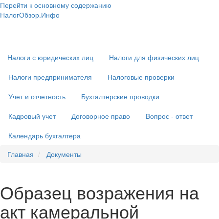
Перейти к основному содержанию
НалогОбзор.Инфо
Налоги 2018-2019: Комментарии. Рекомендации. Примеры
Основная
навигация
Налоги с юридических лиц
Налоги для физических лиц
Налоги предпринимателя
Налоговые проверки
Учет и отчетность
Бухгалтерские проводки
Кадровый учет
Договорное право
Вопрос - ответ
Календарь бухгалтера
Главная
Документы
Образец возражения на
акт камеральной