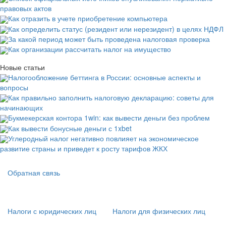
правовых актов
Как отразить в учете приобретение компьютера
Как определить статус (резидент или нерезидент) в целях НДФЛ
За какой период может быть проведена налоговая проверка
Как организации рассчитать налог на имущество
Новые статьи
Налогообложение беттинга в России: основные аспекты и
вопросы
Как правильно заполнить налоговую декларацию: советы для
начинающих
Букмекерская контора 1win: как вывести деньги без проблем
Как вывести бонусные деньги с 1xbet
Углеродный налог негативно повлияет на экономическое
развитие страны и приведет к росту тарифов ЖКХ
Подвал
Обратная связь
Основная
навигация
(
Налоги с юридических лиц
Налоги для физических лиц
в