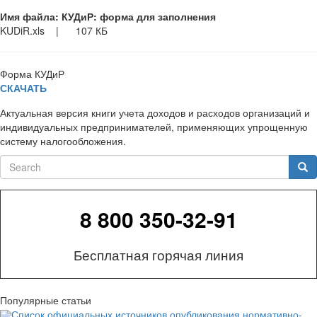
Имя файла: КУДиР: форма для заполнения
KUDiR.xls
|
107 КБ
Форма КУДиР
СКАЧАТЬ
Актуальная версия книги учета доходов и расходов организаций и
индивидуальных предпринимателей, применяющих упрощенную
систему налогообложения.
Search
Sea
8 800 350-32-91
Бесплатная горячая линия
Популярные статьи
Список официальных источников опубликования нормативно-