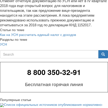
Отменят отчетную документацию по УСН или нет в IV квартале
2018 года еще открытый вопрос для налоговиков и
плательщиков, так как предложение вице-президента
находится на этапе рассмотрения. А пока предприятиям
рекомендовано использовать прежнюю документацию и
отчитываться за 2018 год по декларации КНД 1152017.
Статьи по теме
Как на УСН рассчитать единый налог с доходов
Разделы по теме
УСН
Search
Sea
8 800 350-32-91
Бесплатная горячая линия
Популярные статьи
Список официальных источников опубликования нормативно-