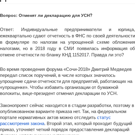
Вопрос: Отменят ли декларацию для УСН?
Ответ: Индивидуальные предприниматели и юрлица,
ежеквартально сдают отчетность в ФНС по своей деятельности
в формуляре по налогам на упрощенной схеме обложения
налогами, но в 2018 году в СМИ появилась информация об
отмене отчетности по бланку КНД 1152017. Правда ли это?
Во время проведения форума «Сочи-2018» Дмитрий Медведев
передал список поручений, в числе которых значилось
упрощение сдачи отчетности для предприятий, работающих на
«упрощенке». Чтобы избавить организации от бумажной
волокиты, вице-президент отменил декларации по УСН.
Законопроект сейчас находится в стадии разработки, поэтому в
опубликованном варианте приказа нет. Так, на федеральном
портале нормативных актов можно отследить
статус
рассмотрения закона
. Второй этап, который проходит будущий
приказ, уточняет четкий порядок предоставления деклараций