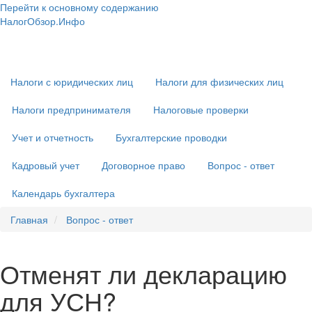
Перейти к основному содержанию
НалогОбзор.Инфо
Налоги 2018-2019: Комментарии. Рекомендации. Примеры
Основная
навигация
Налоги с юридических лиц
Налоги для физических лиц
Налоги предпринимателя
Налоговые проверки
Учет и отчетность
Бухгалтерские проводки
Кадровый учет
Договорное право
Вопрос - ответ
Календарь бухгалтера
Главная
Вопрос - ответ
Отменят ли декларацию
для УСН?