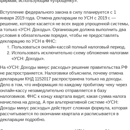
фирмам, использующим «упрощенку».
Вступление федерального закона в силу планируется с 1
января 2019 года. Отмена декларации по УСН с 2019 г. —
решение, которое касается не всех видов упрощенной системы,
а только «УСН: Доходы». Организация должна выполнить два
условия в обязательном порядке, чтобы не предоставлять
декларацию по УСН в ФНС:
Пользоваться онлайн-кассой полный налоговый период.
Использовать исключительно схему обложения налогами
«УСН: Доходы».
На «УСН: Доходы минус расходы» решение правительства РФ
не распространяется. Налоговики объяснили, почему отмена
декларации КНД 1152017 распространена только на доходы.
Дело в том, что информация по каждому пробитому чеку через
онлайн-кассу незамедлительно отправляется в базу
налоговиков. ФНС к концу квартала видит, какая сумма налога
начислена на доход. А при альтернативной системе «УСН:
Доходы минус расходы» действует сложная формула, которая
рассчитывается по окончании квартала и расписывается в
декларации подробно.