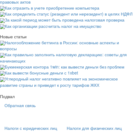
правовых актов
Как отразить в учете приобретение компьютера
Как определить статус (резидент или нерезидент) в целях НДФЛ
За какой период может быть проведена налоговая проверка
Как организации рассчитать налог на имущество
Новые статьи
Налогообложение беттинга в России: основные аспекты и
вопросы
Как правильно заполнить налоговую декларацию: советы для
начинающих
Букмекерская контора 1win: как вывести деньги без проблем
Как вывести бонусные деньги с 1xbet
Углеродный налог негативно повлияет на экономическое
развитие страны и приведет к росту тарифов ЖКХ
Подвал
Обратная связь
Основная
навигация
(
Налоги с юридических лиц
Налоги для физических лиц
в