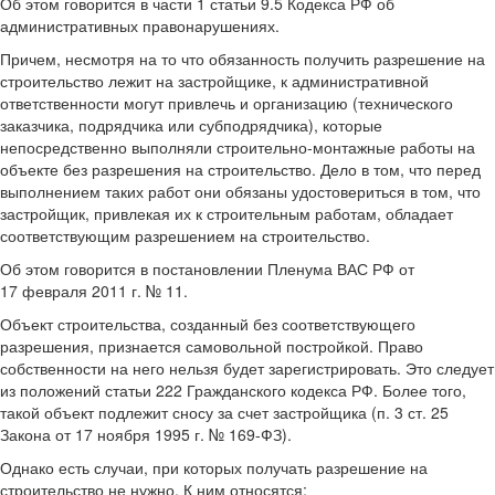
Об этом говорится в части 1 статьи 9.5 Кодекса РФ об
административных правонарушениях.
Причем, несмотря на то что обязанность получить разрешение на
строительство лежит на застройщике, к административной
ответственности могут привлечь и организацию (технического
заказчика, подрядчика или субподрядчика), которые
непосредственно выполняли строительно-монтажные работы на
объекте без разрешения на строительство. Дело в том, что перед
выполнением таких работ они обязаны удостовериться в том, что
застройщик, привлекая их к строительным работам, обладает
соответствующим разрешением на строительство.
Об этом говорится в постановлении Пленума ВАС РФ от
17 февраля 2011 г. № 11.
Объект строительства, созданный без соответствующего
разрешения, признается самовольной постройкой. Право
собственности на него нельзя будет зарегистрировать. Это следует
из положений статьи 222 Гражданского кодекса РФ. Более того,
такой объект подлежит сносу за счет застройщика (п. 3 ст. 25
Закона от 17 ноября 1995 г. № 169-ФЗ).
Однако есть случаи, при которых получать разрешение на
строительство не нужно. К ним относятся: