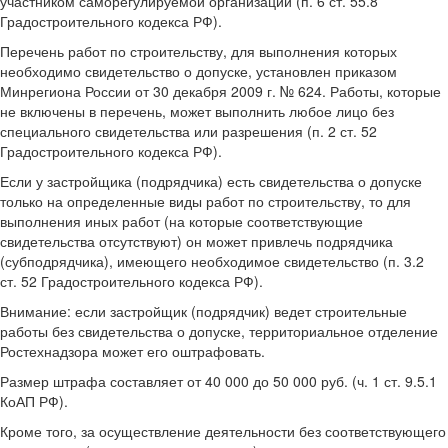
участником саморегулируемой организации (п. 6 ст. 55.8
Градостроительного кодекса РФ).
Перечень работ по строительству, для выполнения которых
необходимо свидетельство о допуске, установлен приказом
Минрегиона России от 30 декабря 2009 г. № 624. Работы, которые
не включены в перечень, может выполнить любое лицо без
специального свидетельства или разрешения (п. 2 ст. 52
Градостроительного кодекса РФ).
Если у застройщика (подрядчика) есть свидетельства о допуске
только на определенные виды работ по строительству, то для
выполнения иных работ (на которые соответствующие
свидетельства отсутствуют) он может привлечь подрядчика
(субподрядчика), имеющего необходимое свидетельство (п. 3.2
ст. 52 Градостроительного кодекса РФ).
Внимание: если застройщик (подрядчик) ведет строительные
работы без свидетельства о допуске, территориальное отделение
Ростехнадзора может его оштрафовать.
Размер штрафа составляет от 40 000 до 50 000 руб. (ч. 1 ст. 9.5.1
КоАП РФ).
Кроме того, за осуществление деятельности без соответствующего