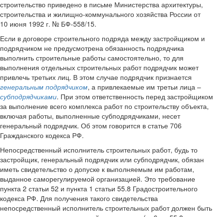
строительство приведено в письме Министерства архитектуры,
строительства и жилищно-коммунального хозяйства России от
10 июня 1992 г. № БФ-558/15.
Если в договоре строительного подряда между застройщиком и
подрядчиком не предусмотрена обязанность подрядчика
выполнить строительные работы самостоятельно, то для
выполнения отдельных строительных работ подрядчик может
привлечь третьих лиц. В этом случае подрядчик признается
генеральным подрядчиком
, а привлекаемые им третьи лица –
субподрядчиками
. При этом ответственность перед застройщиком
за выполнение всего комплекса работ по строительству объекта,
включая работы, выполненные субподрядчиками, несет
генеральный подрядчик. Об этом говорится в статье 706
Гражданского кодекса РФ.
Непосредственный исполнитель строительных работ, будь то
застройщик, генеральный подрядчик или субподрядчик, обязан
иметь свидетельство о допуске к выполняемым им работам,
выданное саморегулируемой организацией. Это требование
пункта 2 статьи 52 и пункта 1 статьи 55.8 Градостроительного
кодекса РФ. Для получения такого свидетельства
непосредственный исполнитель строительных работ должен быть