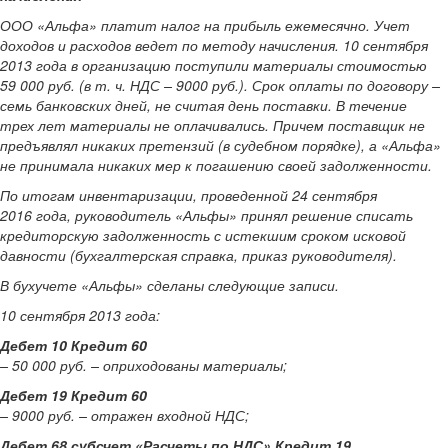
ООО «Альфа» платит налог на прибыль ежемесячно. Учет
доходов и расходов ведет по методу начисления. 10 сентября
2013 года в организацию поступили материалы стоимостью
59 000 руб. (в т. ч. НДС – 9000 руб.). Срок оплаты по договору –
семь банковских дней, не считая день поставки. В течение
трех лет материалы не оплачивались. Причем поставщик не
предъявлял никаких претензий (в судебном порядке), а «Альфа»
не принимала никаких мер к погашению своей задолженности.
По итогам инвентаризации, проведенной 24 сентября
2016 года, руководитель «Альфы» принял решение списать
кредиторскую задолженность с истекшим сроком исковой
давности (бухгалтерская справка, приказ руководителя).
В бухучете «Альфы» сделаны следующие записи.
10 сентября 2013 года:
Дебет 10 Кредит 60
– 50 000 руб. – оприходованы материалы;
Дебет 19 Кредит 60
– 9000 руб. – отражен входной НДС;
Дебет 68 субсчет «Расчеты по НДС» Кредит 19