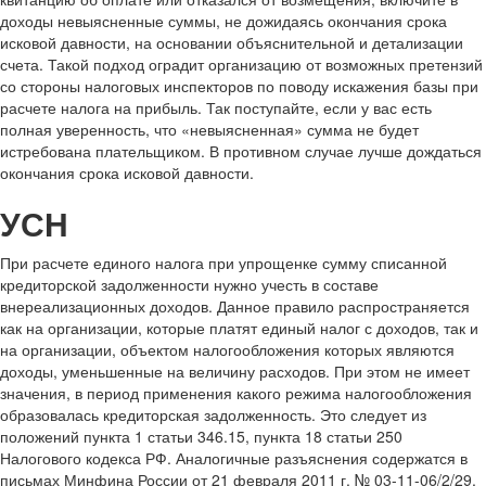
доходы невыясненные суммы, не дожидаясь окончания срока
исковой давности, на основании объяснительной и детализации
счета. Такой подход оградит организацию от возможных претензий
со стороны налоговых инспекторов по поводу искажения базы при
расчете налога на прибыль. Так поступайте, если у вас есть
полная уверенность, что «невыясненная» сумма не будет
истребована плательщиком. В противном случае лучше дождаться
окончания срока исковой давности.
УСН
При расчете единого налога при упрощенке сумму списанной
кредиторской задолженности нужно учесть в составе
внереализационных доходов. Данное правило распространяется
как на организации, которые платят единый налог с доходов, так и
на организации, объектом налогообложения которых являются
доходы, уменьшенные на величину расходов. При этом не имеет
значения, в период применения какого режима налогообложения
образовалась кредиторская задолженность. Это следует из
положений пункта 1 статьи 346.15, пункта 18 статьи 250
Налогового кодекса РФ. Аналогичные разъяснения содержатся в
письмах Минфина России от 21 февраля 2011 г. № 03-11-06/2/29,