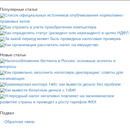
Популярные статьи
Список официальных источников опубликования нормативно-
правовых актов
Как отразить в учете приобретение компьютера
Как определить статус (резидент или нерезидент) в целях НДФЛ
За какой период может быть проведена налоговая проверка
Как организации рассчитать налог на имущество
Новые статьи
Налогообложение беттинга в России: основные аспекты и
вопросы
Как правильно заполнить налоговую декларацию: советы для
начинающих
Букмекерская контора 1win: как вывести деньги без проблем
Как вывести бонусные деньги с 1xbet
Углеродный налог негативно повлияет на экономическое
развитие страны и приведет к росту тарифов ЖКХ
Подвал
Обратная связь
Основная