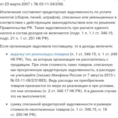
от 23 марта 2007 г. № 03-11-04/2/66.
Исключение составляет кредиторская задолженность по уплате
налогов (сборов, пеней, штрафов), списанных или уменьшенных в
соответствии с действующим законодательством или по решению
Правительства РФ. Такая задолженность при расчете единого
налога в состав доходов не включается (подп. 1 п. 1.1 ст. 346.15,
подп. 21 п. 1 ст. 251 НК РФ).
Если организация задолжала поставщику, то в доходы включите:
выручку от реализации товаров
(п. 1 ст. 346.15, п. 1 ст. 249
НК РФ). Тех, за которые организация не расплатилась с
продавцом. При этом стоимость таких товаров, списанную
как просроченную кредиторскую задолженность, в расходах
не учитывайте (письмо Минфина России от 7 августа 2013 г.
№ 03-11-06/2/31883). Ведь расходы на приобретение
товаров признаются по мере их реализации и при условии,
что они оплачены (п. 2 ст. 346.17 НК РФ). А в данном случае
это не выполняется;
сумму списанной кредиторской задолженности в размере
стоимости неоплаченных товаров (п. 1 ст. 346.15, п. 18
ст. 250 НК РФ).