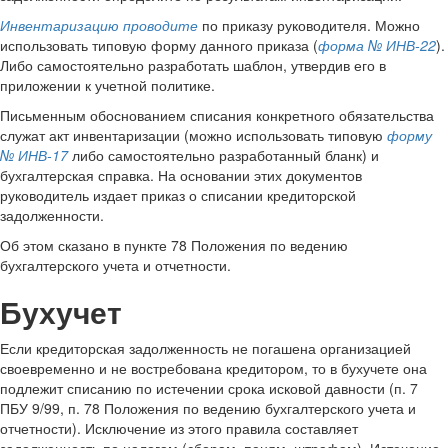
Инвентаризацию проводите
по приказу руководителя. Можно
использовать типовую форму данного приказа (
форма № ИНВ-22
).
Либо самостоятельно разработать шаблон, утвердив его в
приложении к учетной политике.
Письменным обоснованием списания конкретного обязательства
служат акт инвентаризации (можно использовать типовую
форму
№ ИНВ-17
либо самостоятельно разработанный бланк) и
бухгалтерская справка. На основании этих документов
руководитель издает приказ о списании кредиторской
задолженности.
Об этом сказано в пункте 78 Положения по ведению
бухгалтерского учета и отчетности.
Бухучет
Если кредиторская задолженность не погашена организацией
своевременно и не востребована кредитором, то в бухучете она
подлежит списанию по истечении срока исковой давности (п. 7
ПБУ 9/99, п. 78 Положения по ведению бухгалтерского учета и
отчетности). Исключение из этого правила составляет