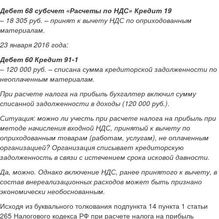
Дебет 68 субсчет «Расчеты по НДС» Кредит 19
– 18 305 руб. – принят к вычету НДС по оприходованным
материалам.
23 января 2016 года:
Дебет 60 Кредит 91-1
– 120 000 руб. – списана сумма кредиторской задолженности по
неоплаченным материалам.
При расчете налога на прибыль бухгалтер включил сумму
списанной задолженности в доходы (120 000 руб.).
Ситуация:
можно ли учесть при расчете налога на прибыль при
методе начисления входной НДС, принятый к вычету по
оприходованным товарам (работам, услугам), не оплаченным
организацией? Организация списывает кредиторскую
задолженность в связи с истечением срока исковой давности
.
Да, можно. Однако включение НДС, ранее принятого к вычету, в
состав внереализационных расходов может быть признано
экономически необоснованным.
Исходя из буквального толкования подпункта 14 пункта 1 статьи
265 Налогового кодекса РФ при расчете налога на прибыль