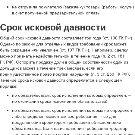
не отгрузила покупателю (заказчику) товары (работы, услуги)
в счет полученной предварительной оплаты.
Срок исковой давности
Общий срок исковой давности составляет три года (ст. 196 ГК РФ).
Однако по закону для отдельных видов требований срок может
быть сокращен или увеличен (ст. 197 ГК РФ). Например, сделку
можно признать недействительной в течение года (п. 2 ст. 181
ГК РФ). Оспорить продажу доли в общей собственности один из
дольщиков может в течение трех месяцев, если его
преимущественное право покупки нарушили (п. 3 ст. 250 ГК РФ).
Течение срока исковой давности определяется в следующем
порядке:
по обязательствам, срок исполнения которых определен, –
по окончании срока исполнения обязательства;
по обязательствам, срок исполнения которых не определен
либо определен моментом востребования, – со дня
предъявления кредитором требования об исполнении
обязательства. Если на исполнение требования кредитор
дал должнику какое-то время – по окончании последнего дня