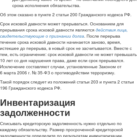
срока исполнения обязательства.
Об этом сказано в пункте 2 статьи 200 Гражданского кодекса РФ.
Срок исковой давности может прерываться. Основанием для
прерывания срока исковой давности являются
действия лица,
свидетельствующие о признании долга
. После перерыва
течение срока исковой давности начинается заново, время,
истекшее до перерыва, в новый срок не засчитывается. Вместе с
тем, есть ограничение: срок исковой давности не может превышать
10 лет со дня нарушения права, даже если срок прерывался.
Исключение составляют случаи, установленные Законом от
6 марта 2006 г. № 35-ФЗ о противодействии терроризму.
Такой порядок следует из положений статьи 203 и пункта 2 статьи
196 Гражданского кодекса РФ.
Инвентаризация
задолженности
Списывать кредиторскую задолженность нужно отдельно по
каждому обязательству. Размер просроченной кредиторской
задолженности определите по результатам инвентаризации.