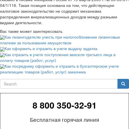
04/1/116. Такая позиция основана на том, что действующее
налоговое законодательство не содержит механизма
распределения внереализационных доходов между разными
видами деятельности.
Вас также может заинтересовать
Как лизингодателю учесть при налогообложении лизинговые
платежи за пользование имуществом
Как оформить и отразить в учете выдачу задатка
Как отразить в учете поступление векселя третьего лица в
оплату товаров (работ, услуг)
Как посреднику оформить и отразить в бухгалтерском учете
реализацию товаров (работ, услуг) заказчика
Search
Sea
8 800 350-32-91
Бесплатная горячая линия