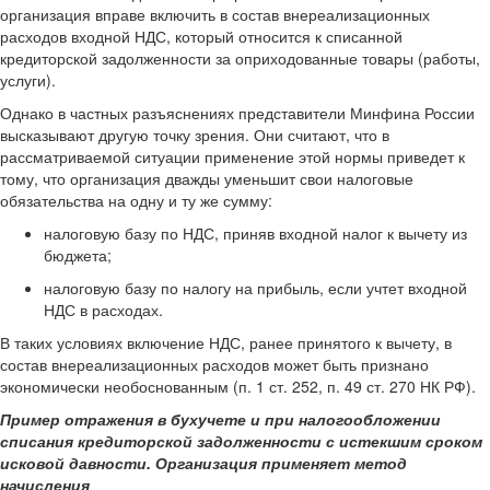
организация вправе включить в состав внереализационных
расходов входной НДС, который относится к списанной
кредиторской задолженности за оприходованные товары (работы,
услуги).
Однако в частных разъяснениях представители Минфина России
высказывают другую точку зрения. Они считают, что в
рассматриваемой ситуации применение этой нормы приведет к
тому, что организация дважды уменьшит свои налоговые
обязательства на одну и ту же сумму:
налоговую базу по НДС, приняв входной налог к вычету из
бюджета;
налоговую базу по налогу на прибыль, если учтет входной
НДС в расходах.
В таких условиях включение НДС, ранее принятого к вычету, в
состав внереализационных расходов может быть признано
экономически необоснованным (п. 1 ст. 252, п. 49 ст. 270 НК РФ).
Пример отражения в бухучете и при налогообложении
списания кредиторской задолженности с истекшим сроком
исковой давности. Организация применяет метод
начисления