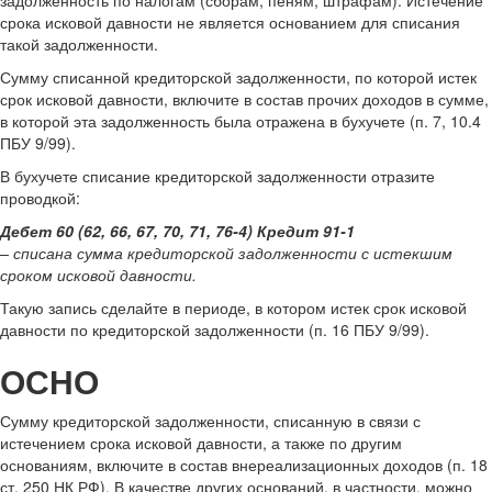
задолженность по налогам (сборам, пеням, штрафам). Истечение
срока исковой давности не является основанием для списания
такой задолженности.
Сумму списанной кредиторской задолженности, по которой истек
срок исковой давности, включите в состав прочих доходов в сумме,
в которой эта задолженность была отражена в бухучете (п. 7, 10.4
ПБУ 9/99).
В бухучете списание кредиторской задолженности отразите
проводкой:
Дебет 60 (62, 66, 67, 70, 71, 76-4) Кредит 91-1
– списана сумма кредиторской задолженности с истекшим
сроком исковой давности.
Такую запись сделайте в периоде, в котором истек срок исковой
давности по кредиторской задолженности (п. 16 ПБУ 9/99).
ОСНО
Сумму кредиторской задолженности, списанную в связи с
истечением срока исковой давности, а также по другим
основаниям, включите в состав внереализационных доходов (п. 18
ст. 250 НК РФ). В качестве других оснований, в частности, можно