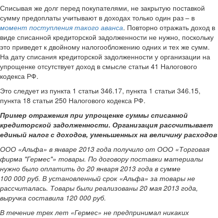
Списывая же долг перед покупателями, не закрытую поставкой
сумму предоплаты учитывают в доходах только один раз – в
момент поступления такого аванса
. Повторно отражать доход в
виде списанной кредиторской задолженности не нужно, поскольку
это приведет к двойному налогообложению одних и тех же сумм.
На дату списания кредиторской задолженности у организации на
упрощенке отсутствует доход в смысле статьи 41 Налогового
кодекса РФ.
Это следует из пункта 1 статьи 346.17, пункта 1 статьи 346.15,
пункта 18 статьи 250 Налогового кодекса РФ.
Пример отражения при упрощенке суммы списанной
кредиторской задолженности. Организация рассчитывает
единый налог с доходов, уменьшенных на величину расходов
ООО «Альфа» в январе 2013 года получило от ООО «Торговая
фирма "Гермес"» товары. По договору поставки материалы
нужно было оплатить до 20 января 2013 года в сумме
100 000 руб. В установленный срок «Альфа» за товары не
рассчиталась. Товары были реализованы 20 мая 2013 года,
выручка составила 120 000 руб.
В течение трех лет «Гермес» не предпринимал никаких