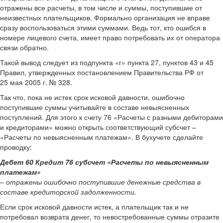
отражены все расчеты, в том числе и суммы, поступившие от
неизвестных плательщиков. Формально организация не вправе
сразу воспользоваться этими суммами. Ведь тот, кто ошибся в
номере лицевого счета, имеет право потребовать их от оператора
связи обратно.
Такой вывод следует из подпункта «г» пункта 27, пунктов 43 и 45
Правил, утвержденных постановлением Правительства РФ от
25 мая 2005 г. № 328.
Так что, пока не истек срок исковой давности, ошибочно
поступившие суммы учитывайте в составе невыясненных
поступлений. Для этого к счету 76 «Расчеты с разными дебиторами
и кредиторами» можно открыть соответствующий субсчет –
«Расчеты по невыясненным платежам». В бухучете сделайте
проводку:
Дебет 60 Кредит 76 субсчет «Расчеты по невыясненным
платежам»
– отражены ошибочно поступившие денежные средства в
составе кредиторской задолженности.
Если срок исковой давности истек, а плательщик так и не
потребовал возврата денег, то невостребованные суммы отразите