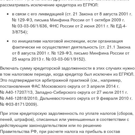
рассматривать исключение кредитора из ЕГРЮЛ:
в связи с его ликвидацией (ст. 21 Закона от 8 августа 2001 г.
№ 129-ФЗ, письма Минфина России от 1 октября 2009 г.
№ 03-03-06/1/636, ФНС России от 2 июня 2011 г. № ЕД-4-
3/8754);
по инициативе налоговой инспекции, если организация
фактически не осуществляет деятельность (ст. 21.1 Закона
от 8 августа 2001 г. № 129-ФЗ, письмо Минфина России от
25 марта 2013 г. № 03-03-06/1/9152).
Включать сумму кредиторской задолженности в этих случаях нужно
в том налоговом периоде, когда кредитор был исключен из ЕГРЮЛ.
Это подтверждается арбитражной практикой (см., например,
постановления ФАС Московского округа от 3 апреля 2014 г.
№ А40-17207/13, Западно-Сибирского округа от 27 июля 2011 г.
№ А46-12818/2010, Дальневосточного округа от 9 февраля 2010 г.
№ Ф03-8171/2009).
При этом кредиторскую задолженность по уплате налогов (сборов,
пеней, штрафов), списанных или уменьшенных в соответствии с
действующим законодательством или по решению
Правительства РФ, при расчете налога на прибыль в состав