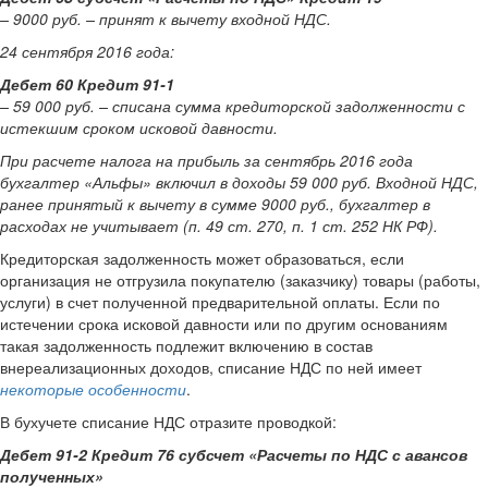
– 9000 руб. – принят к вычету входной НДС.
24 сентября 2016 года:
Дебет 60 Кредит 91-1
– 59 000 руб. – списана сумма кредиторской задолженности с
истекшим сроком исковой давности.
При расчете налога на прибыль за сентябрь 2016 года
бухгалтер «Альфы» включил в доходы 59 000 руб. Входной НДС,
ранее принятый к вычету в сумме 9000 руб., бухгалтер в
расходах не учитывает (п. 49 ст. 270, п. 1 ст. 252 НК РФ).
Кредиторская задолженность может образоваться, если
организация не отгрузила покупателю (заказчику) товары (работы,
услуги) в счет полученной предварительной оплаты. Если по
истечении срока исковой давности или по другим основаниям
такая задолженность подлежит включению в состав
внереализационных доходов, списание НДС по ней имеет
некоторые особенности
.
В бухучете списание НДС отразите проводкой:
Дебет 91-2 Кредит 76 субсчет «Расчеты по НДС с авансов
полученных»