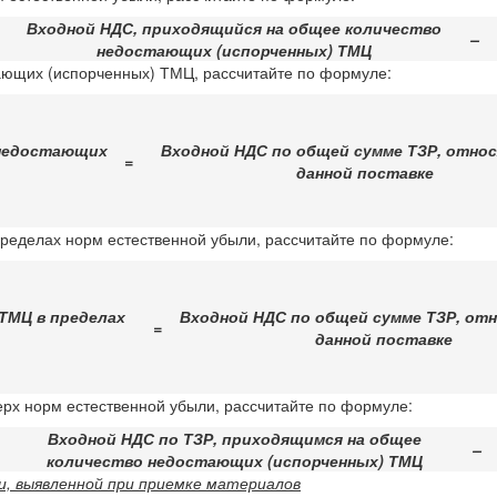
Входной НДС, приходящийся на общее количество
–
недостающих (испорченных) ТМЦ
ающих (испорченных) ТМЦ, рассчитайте по формуле:
 недостающих
Входной НДС по общей сумме ТЗР, относ
=
данной поставке
ределах норм естественной убыли, рассчитайте по формуле:
 ТМЦ в пределах
Входной НДС по общей сумме ТЗР, от
=
данной поставке
рх норм естественной убыли, рассчитайте по формуле:
Входной НДС по ТЗР, приходящимся на общее
–
количество недостающих (испорченных) ТМЦ
и, выявленной при приемке материалов