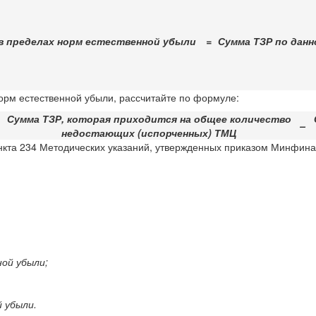
 в пределах норм естественной убыли
=
Сумма ТЗР по данн
орм естественной убыли, рассчитайте по формуле:
Сумма ТЗР, которая приходится на общее количество
–
недостающих (испорченных) ТМЦ
ункта 234 Методических указаний, утвержденных приказом Минфина
ой убыли;
 убыли.