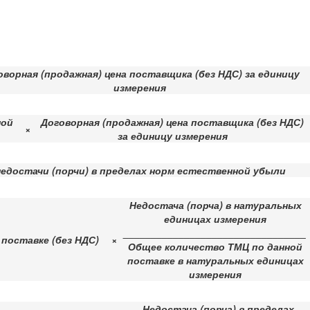
оворная (продажная) цена поставщика (без НДС) за единицу
измерения
ной
Договорная (продажная) цена поставщика (без НДС)
×
за единицу измерения
едостачи (порчи) в пределах норм естественной убыли
Недостача (порча) в натуральных
единицах измерения
_________________________________
 поставке (без НДС)
×
Общее количество ТМЦ по данной
поставке в натуральных единицах
измерения
Недостача (порча) в пределах