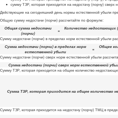
сумму ТЗР, которая приходится на недостачу (порчу) сверх 
Действующие на сегодняшний день нормы естественной убыли пр
Общую сумму недостачи (порчи) рассчитайте по формуле:
Общая сумма недостачи
Количество недостающих (
=
(порчи)
Сумму недостачи (порчи) в пределах норм естественной убыли ра
Сумма недостачи (порчи) в пределах норм
Общее ко
=
естественной убыли
Сумму недостачи (порчи) сверх норм естественной убыли рассчит
Сумма недостачи (порчи) сверх норм естественной убы
Сумму ТЗР, которая приходится на общее количество недостающи
Сумма ТЗР, которая приходится на общее количество 
Сумму ТЗР, которая приходится на недостачу (порчу) ТМЦ в пред