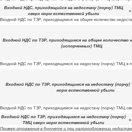
Входной НДС, приходящийся на недостачу (порчу) ТМЦ
=
сверх норм естественной убыли
Входной НДС по ТЗР, приходящимся на общее количество недост
Входной НДС по ТЗР, приходящимся на общее количество
(испорченных) ТМЦ
Входной НДС по ТЗР, приходящимся на недостачу (порчу) ТМЦ в п
Входной НДС по ТЗР, приходящимся на недостачу (порчу)
норм естественной убыли
Входной НДС по ТЗР, приходящимся на недостачу (порчу) ТМЦ све
Входной НДС по ТЗР, приходящимся на недостачу (порчу)
=
ТМЦ сверх норм естественной убыли
Пример отражения в бухучете и при налогообложении недостач