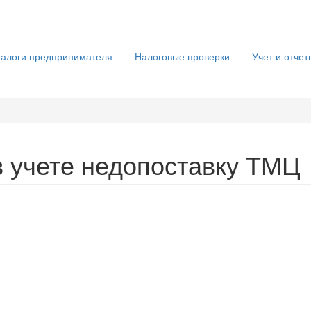
алоги предпринимателя
Налоговые проверки
Учет и отчет
в учете недопоставку ТМЦ