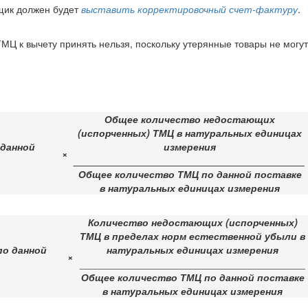
вщик должен будет
выставить корректировочный счет-фактуру
.
Ц к вычету принять нельзя, поскольку утерянные товары не могут
Общее количество недостающих
(испорченных) ТМЦ в натуральных единицах
 данной
измерения
×
__________________________________________
Общее количество ТМЦ по данной поставке
в натуральных единицах измерения
Количество недостающих (испорченных)
ТМЦ в пределах норм естественной убыли в
по данной
натуральных единицах измерения
×
_________________________________________
Общее количество ТМЦ по данной поставке
в натуральных единицах измерения