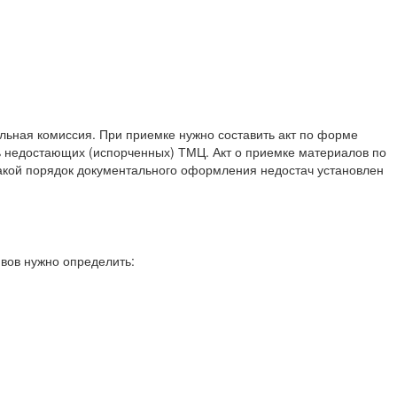
альная комиссия. При приемке нужно составить акт по форме
ть недостающих (испорченных) ТМЦ. Акт о приемке материалов по
Такой порядок документального оформления недостач установлен
ивов нужно определить: