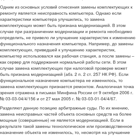
Одним из основных условий отнесения замены комплектующих к
ремонту является неисправность компьютера. Однако если
характеристики компьютера улучшились, то замена
комплектующих может быть признана модернизацией. В этом
случае при разграничении модернизации и ремонта необходимо
определить, не привело ли улучшение характеристик к изменению
функционального назначения компьютера. Например, до замены
комплектующих, приведшей к улучшению характеристик,
компьютер использовался как рабочая станция, а после замены –
как сервер для поддержания нормальной работы сети. В этом
случае замена комплектующих при налоговой проверке может
быть признана модернизацией (абз. 2 п. 2 ст. 257 НК РФ). Если
функциональное назначение компьютера не изменилось, то
замена комплектующих признается ремонтом. Аналогичная точка
зрения отражена в письмах Минфина России от 9 октября 2006 г.
№ 03-03-04/4/156 и от 27 мая 2005 г. № 03-03-01-04/4/67.
Разделяют данную позицию арбитражные суды. По их мнению,
замена неисправных частей объекта основных средств на более
мощные (совершенные) не является модернизацией. Если в
результате такой замены технологическое или производственное
назначение объекта не изменилось, то, несмотря на улучшение