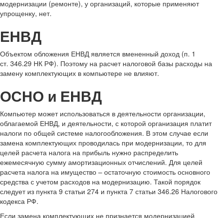
модернизации (ремонте), у организаций, которые применяют
упрощенку, нет.
ЕНВД
Объектом обложения ЕНВД является вмененный доход (п. 1
ст. 346.29 НК РФ). Поэтому на расчет налоговой базы расходы на
замену комплектующих в компьютере не влияют.
ОСНО и ЕНВД
Компьютер может использоваться в деятельности организации,
облагаемой ЕНВД, и деятельности, с которой организация платит
налоги по общей системе налогообложения. В этом случае если
замена комплектующих проводилась при модернизации, то для
целей расчета налога на прибыль нужно распределить
ежемесячную сумму амортизационных отчислений. Для целей
расчета налога на имущество – остаточную стоимость основного
средства с учетом расходов на модернизацию. Такой порядок
следует из пункта 9 статьи 274 и пункта 7 статьи 346.26 Налогового
кодекса РФ.
Если замена комплектующих не признается модернизацией