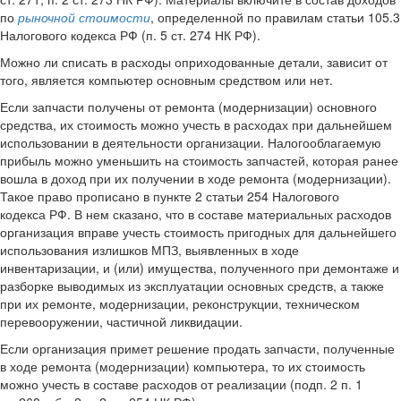
по
рыночной стоимости
, определенной по правилам статьи 105.3
Налогового кодекса РФ (п. 5 ст. 274 НК РФ).
Можно ли списать в расходы оприходованные детали, зависит от
того, является компьютер основным средством или нет.
Если запчасти получены от ремонта (модернизации) основного
средства, их стоимость можно учесть в расходах при дальнейшем
использовании в деятельности организации. Налогооблагаемую
прибыль можно уменьшить на стоимость запчастей, которая ранее
вошла в доход при их получении в ходе ремонта (модернизации).
Такое право прописано в пункте 2 статьи 254 Налогового
кодекса РФ. В нем сказано, что в составе материальных расходов
организация вправе учесть стоимость пригодных для дальнейшего
использования излишков МПЗ, выявленных в ходе
инвентаризации, и (или) имущества, полученного при демонтаже и
разборке выводимых из эксплуатации основных средств, а также
при их ремонте, модернизации, реконструкции, техническом
перевооружении, частичной ликвидации.
Если организация примет решение продать запчасти, полученные
в ходе ремонта (модернизации) компьютера, то их стоимость
можно учесть в составе расходов от реализации (подп. 2 п. 1