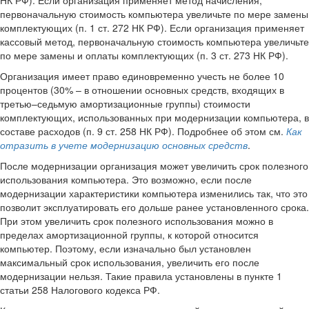
НК РФ). Если организация применяет метод начисления,
первоначальную стоимость компьютера увеличьте по мере замены
комплектующих (п. 1 ст. 272 НК РФ). Если организация применяет
кассовый метод, первоначальную стоимость компьютера увеличьте
по мере замены и оплаты комплектующих (п. 3 ст. 273 НК РФ).
Организация имеет право единовременно учесть не более 10
процентов (30% – в отношении основных средств, входящих в
третью–седьмую амортизационные группы) стоимости
комплектующих, использованных при модернизации компьютера, в
составе расходов (п. 9 ст. 258 НК РФ). Подробнее об этом см.
Как
отразить в учете модернизацию основных средств
.
После модернизации организация может увеличить срок полезного
использования компьютера. Это возможно, если после
модернизации характеристики компьютера изменились так, что это
позволит эксплуатировать его дольше ранее установленного срока.
При этом увеличить срок полезного использования можно в
пределах амортизационной группы, к которой относится
компьютер. Поэтому, если изначально был установлен
максимальный срок использования, увеличить его после
модернизации нельзя. Такие правила установлены в пункте 1
статьи 258 Налогового кодекса РФ.