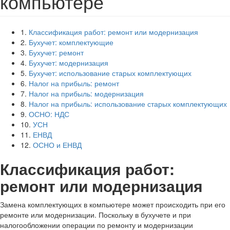
компьютере
1.
Классификация работ: ремонт или модернизация
2.
Бухучет: комплектующие
3.
Бухучет: ремонт
4.
Бухучет: модернизация
5.
Бухучет: использование старых комплектующих
6.
Налог на прибыль: ремонт
7.
Налог на прибыль: модернизация
8.
Налог на прибыль: использование старых комплектующих
9.
ОСНО: НДС
10.
УСН
11.
ЕНВД
12.
ОСНО и ЕНВД
Классификация работ:
ремонт или модернизация
Замена комплектующих в компьютере может происходить при его
ремонте или модернизации. Поскольку в бухучете и при
налогообложении операции по ремонту и модернизации