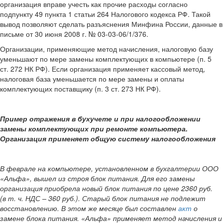
организация вправе учесть как прочие расходы согласно
подпункту 49 пункта 1 статьи 264 Налогового кодекса РФ. Такой
вывод позволяют сделать разъяснения Минфина России, данные в
письме от 30 июня 2008 г. № 03-03-06/1/376.
Организации, применяющие метод начисления, налоговую базу
уменьшают по мере замены комплектующих в компьютере (п. 5
ст. 272 НК РФ). Если организация применяет кассовый метод,
налоговая база уменьшается по мере замены и оплаты
комплектующих поставщику (п. 3 ст. 273 НК РФ).
Пример отражения в бухучете и при налогообложении
замены комплектующих при ремонте компьютера.
Организация применяет общую систему налогообложения
В феврале на компьютере, установленном в бухгалтерии ООО
«Альфа», вышел из строя блок питания. Для его замены
организация приобрела новый блок питания по цене 2360 руб.
(в т. ч. НДС – 360 руб.). Старый блок питания не подлежит
восстановлению. В этом же месяце был составлен
акт
о
замене блока питания. «Альфа» применяет метод начисления и