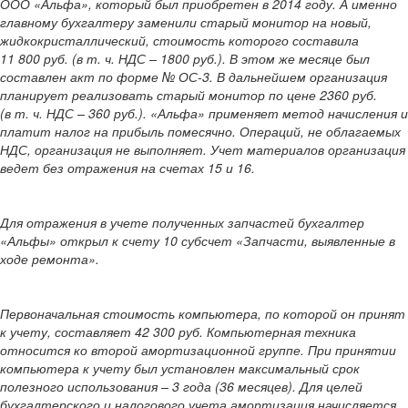
ООО «Альфа», который был приобретен в 2014 году. А именно
главному бухгалтеру заменили старый монитор на новый,
жидкокристаллический, стоимость которого составила
11 800 руб. (в т. ч. НДС – 1800 руб.). В этом же месяце был
составлен акт по форме № ОС-3. В дальнейшем организация
планирует реализовать старый монитор по цене 2360 руб.
(в т. ч. НДС – 360 руб.). «Альфа» применяет метод начисления и
платит налог на прибыль помесячно. Операций, не облагаемых
НДС, организация не выполняет. Учет материалов организация
ведет без отражения на счетах 15 и 16.
Для отражения в учете полученных запчастей бухгалтер
«Альфы» открыл к счету 10 субсчет «Запчасти, выявленные в
ходе ремонта».
Первоначальная стоимость компьютера, по которой он принят
к учету, составляет 42 300 руб. Компьютерная техника
относится ко второй амортизационной группе. При принятии
компьютера к учету был установлен максимальный срок
полезного использования – 3 года (36 месяцев). Для целей
бухгалтерского и налогового учета амортизация начисляется