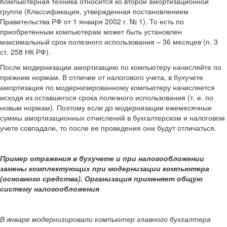
Компьютерная техника относится ко второй амортизационной
группе (Классификация, утвержденная постановлением
Правительства РФ от 1 января 2002 г. № 1). То есть по
приобретенным компьютерам может быть установлен
максимальный срок полезного использования – 36 месяцев (п. 3
ст. 258 НК РФ).
После модернизации амортизацию по компьютеру начисляйте по
прежним нормам. В отличие от налогового учета, в бухучете
амортизация по модернизированному компьютеру начисляется
исходя из оставшегося срока полезного использования (т. е. по
новым нормам). Поэтому если до модернизации ежемесячные
суммы амортизационных отчислений в бухгалтерском и налоговом
учете совпадали, то после ее проведения они будут отличаться.
Пример отражения в бухучете и при налогообложении
замены комплектующих при модернизации компьютера
(основного средства). Организация применяет общую
систему налогообложения
В январе модернизировали компьютер главного бухгалтера