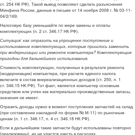
ст. 254 НК РФ). Такой вывод позволяют сделать разъяснения
Минфина России, данные в письме от 14 ноября 2008 г. № 03-11-
04/2/169.
Налоговую базу уменьшайте по мере замены и оплаты
комплектующих (п. 2 ст. 346.17 НК РФ).
Ситуация: как отразить на упрощенке поступление и
использование комплектующих, которые пришлось заменить
при модернизации или ремонте компьютера? Комплектующие
пригодны для дальнейшего использования.
Стоимость комплектующих, полученных в результате ремонта
(модернизации) компьютера, при расчете единого налога
включите в состав внереализационных доходов (ст. 250, п. 1
ст. 346.15 НК РФ). Тот факт, является компьютер основным
средством или учтен как материально-производственные запасы,
значения не имеет.
Отразить доходы нужно в момент поступления запчастей на склад
(при составлении накладной по форме № М-11) по рыночным
ценам (п. 1 ст. 346.17, п. 4 ст. 346.18 НК РФ).
Если в дальнейшем такие запчасти будут использованы повторно
(реализованы), их не удастся учесть в расходах.