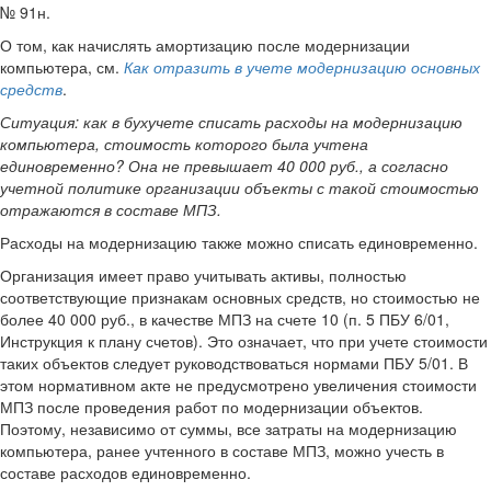
№ 91н.
О том, как начислять амортизацию после модернизации
компьютера, см.
Как отразить в учете модернизацию основных
средств
.
Ситуация: как в бухучете списать расходы на модернизацию
компьютера, стоимость которого была учтена
единовременно? Она не превышает 40 000 руб., а согласно
учетной политике организации объекты с такой стоимостью
отражаются в составе МПЗ.
Расходы на модернизацию также можно списать единовременно.
Организация имеет право учитывать активы, полностью
соответствующие признакам основных средств, но стоимостью не
более 40 000 руб., в качестве МПЗ на счете 10 (п. 5 ПБУ 6/01,
Инструкция к плану счетов). Это означает, что при учете стоимости
таких объектов следует руководствоваться нормами ПБУ 5/01. В
этом нормативном акте не предусмотрено увеличения стоимости
МПЗ после проведения работ по модернизации объектов.
Поэтому, независимо от суммы, все затраты на модернизацию
компьютера, ранее учтенного в составе МПЗ, можно учесть в
составе расходов единовременно.