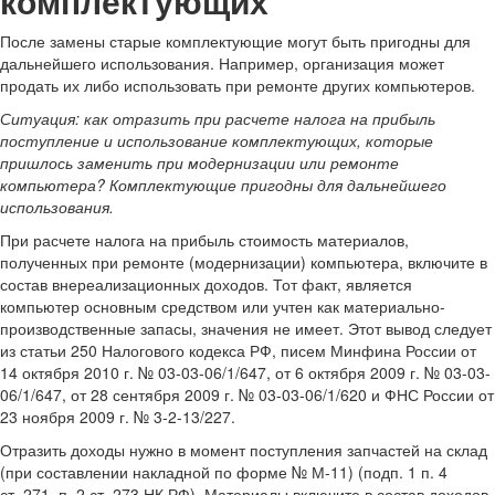
комплектующих
После замены старые комплектующие могут быть пригодны для
дальнейшего использования. Например, организация может
продать их либо использовать при ремонте других компьютеров.
Ситуация: как отразить при расчете налога на прибыль
поступление и использование комплектующих, которые
пришлось заменить при модернизации или ремонте
компьютера? Комплектующие пригодны для дальнейшего
использования.
При расчете налога на прибыль стоимость материалов,
полученных при ремонте (модернизации) компьютера, включите в
состав внереализационных доходов. Тот факт, является
компьютер основным средством или учтен как материально-
производственные запасы, значения не имеет. Этот вывод следует
из статьи 250 Налогового кодекса РФ, писем Минфина России от
14 октября 2010 г. № 03-03-06/1/647, от 6 октября 2009 г. № 03-03-
06/1/647, от 28 сентября 2009 г. № 03-03-06/1/620 и ФНС России от
23 ноября 2009 г. № 3-2-13/227.
Отразить доходы нужно в момент поступления запчастей на склад
(при составлении накладной по форме № М-11) (подп. 1 п. 4
ст. 271, п. 2 ст. 273 НК РФ). Материалы включите в состав доходов