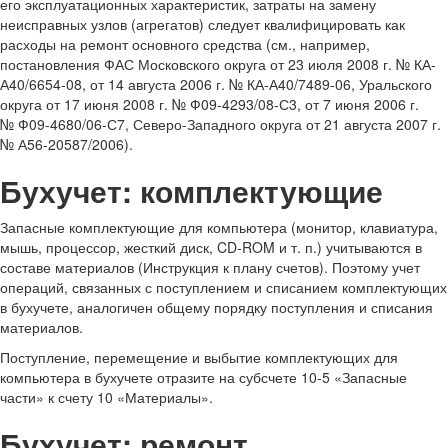
его эксплуатационных характеристик, затраты на замену
неисправных узлов (агрегатов) следует квалифицировать как
расходы на ремонт основного средства (см., например,
постановления ФАС Московского округа от 23 июля 2008 г. № КА-
А40/6654-08, от 14 августа 2006 г. № КА-А40/7489-06, Уральского
округа от 17 июня 2008 г. № Ф09-4293/08-С3, от 7 июня 2006 г.
№ Ф09-4680/06-С7, Северо-Западного округа от 21 августа 2007 г.
№ А56-20587/2006).
Бухучет: комплектующие
Запасные комплектующие для компьютера (монитор, клавиатура,
мышь, процессор, жесткий диск, CD-ROM и т. п.) учитываются в
составе материалов (Инструкция к плану счетов). Поэтому учет
операций, связанных с поступлением и списанием комплектующих
в бухучете, аналогичен общему порядку поступления и списания
материалов.
Поступление, перемещение и выбытие комплектующих для
компьютера в бухучете отразите на субсчете 10-5 «Запасные
части» к счету 10 «Материалы».
Бухучет: ремонт