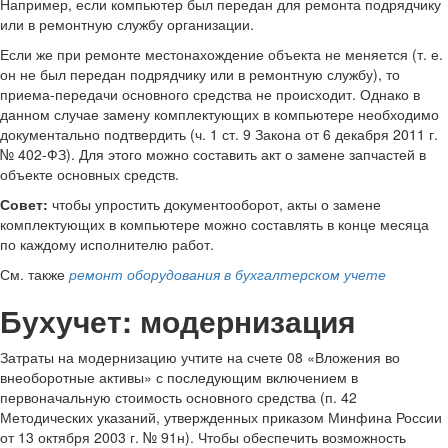
Например, если компьютер был передан для ремонта подрядчику
или в ремонтную службу организации.
Если же при ремонте местонахождение объекта не меняется (т. е.
он не был передан подрядчику или в ремонтную службу), то
приема-передачи основного средства не происходит. Однако в
данном случае замену комплектующих в компьютере необходимо
документально подтвердить (ч. 1 ст. 9 Закона от 6 декабря 2011 г.
№ 402-ФЗ). Для этого можно составить акт о замене запчастей в
объекте основных средств.
Совет:
чтобы упростить документооборот, акты о замене
комплектующих в компьютере можно составлять в конце месяца
по каждому исполнителю работ.
См. также
ремонт оборудования в бухгалтерском учете
Бухучет: модернизация
Затраты на модернизацию учтите на счете 08 «Вложения во
внеоборотные активы» с последующим включением в
первоначальную стоимость основного средства (п. 42
Методических указаний, утвержденных приказом Минфина России
от 13 октября 2003 г. № 91н). Чтобы обеспечить возможность