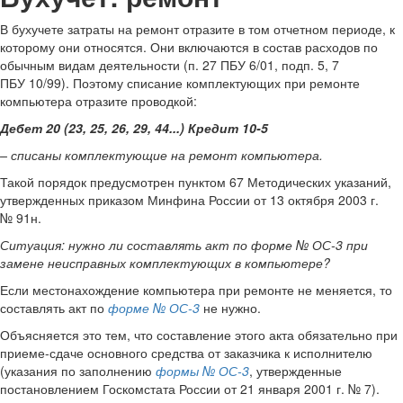
В бухучете затраты на ремонт отразите в том отчетном периоде, к
которому они относятся. Они включаются в состав расходов по
обычным видам деятельности (п. 27 ПБУ 6/01, подп. 5, 7
ПБУ 10/99). Поэтому списание комплектующих при ремонте
компьютера отразите проводкой:
Дебет 20 (23, 25, 26, 29, 44...) Кредит 10-5
– списаны комплектующие на ремонт компьютера.
Такой порядок предусмотрен пунктом 67 Методических указаний,
утвержденных приказом Минфина России от 13 октября 2003 г.
№ 91н.
Ситуация: нужно ли составлять акт по форме № ОС-3 при
замене неисправных комплектующих в компьютере?
Если местонахождение компьютера при ремонте не меняется, то
составлять акт по
форме № ОС-3
не нужно.
Объясняется это тем, что составление этого акта обязательно при
приеме-сдаче основного средства от заказчика к исполнителю
(указания по заполнению
формы № ОС-3
, утвержденные
постановлением Госкомстата России от 21 января 2001 г. № 7).