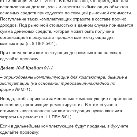
от 13 октября 2003 г. № 91н. В нем сказано, что пригодные для
использования детали, узлы и агрегаты выбывающих объектов
основных средств приходуются по текущей рыночной стоимости.
Поступление таких комплектующих отразите в составе прочих
доходов. Под рыночной стоимостью в данном случае понимается
сумма денежных средств, которая может быть получена
организацией в результате продажи комплектующих для
компьютера (п. 9 ПБУ 5/01).
При поступлении комплектующих для компьютера на склад
сделайте проводку:
Дебет 10-5 Кредит 91-1
– оприходованы комплектующие для компьютера, бывшие в
эксплуатации (на основании требования-накладной по
форме № М-11.
Иногда, чтобы привести замененные комплектующие в пригодное
состояние, организации ремонтируют их. В этом случае в
стоимость восстановленных комплектующих нужно включить
затраты на ремонт (п. 11 ПБУ 5/01).
Если в дальнейшем комплектующие будут проданы, в бухучете
сделайте проводку: