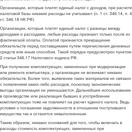
Организации, которые платят единый налог с доходов, при расчете
налоговой базы никакие расходы не учитывают (п. 1 ст. 346.14, п. 4
ст. 346.18 НК РФ).
Организации, которые платят единый налог с разницы между
доходами и расходами, любые расходы признают только после их
фактической оплаты. Оплатой признается прекращение
обязательств перед поставщиками путем перечисления денежных
средств или иным способом. Такой порядок предусмотрен пунктом
2 статьи 346.17 Налогового кодекса РФ.
При получении комплектующих, замененных при модернизации
или ремонте компьютера, у организации не возникает никаких
обязательств. Более того, выявление таких материалов не связано
с появлением каких-либо расходов, поскольку экономические
выгоды организации не уменьшаются. Дальнейшее использование
в производстве или реализация бывших в употреблении
комплектующих тоже не повлияет на расчет единого налога. Ведь
условие о погашении задолженности в отношении поступившего
имущества так и останется невыполненным.
Таким образом, никаких оснований для того, чтобы включать в
расходы стоимость комплектующих, замененных при