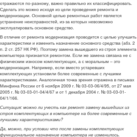
отражаются по-разному, важно правильно их классифицировать.
Сделать это можно исходя из цели проведения ремонта и
модернизации. Основной целью ремонтных работ является
устранение неисправностей, из-за которых невозможно
эксплуатировать основное средство.
В отличие от ремонта модернизация проводится с целью улучшить
характеристики и изменить назначение основного средства (абз. 2
п. 2 ст. 257 НК РФ). Поэтому замена вышедшего из строя элемента
компьютера признается ремонтом. Если же замена связана не с
физическим износом комплектующих, а с моральным – это
модернизация. Например, если вместо устаревших
комплектующих установили более современные с лучшими
характеристиками. Аналогичная точка зрения отражена в письмах
Минфина России от 6 ноября 2009 г. № 03-03-06/4/95, от 27 мая
2005 г. № 03-03-01-04/4/67 и от 1 декабря 2004 г. № 03-03-01-
04/1/166.
Ситуация: можно ли учесть как ремонт замену вышедших из
строя комплектующих в компьютере на более современные с
лучшими характеристиками?
Да, можно, при условии что после замены комплектующих
функциональное назначение компьютера не изменилось.