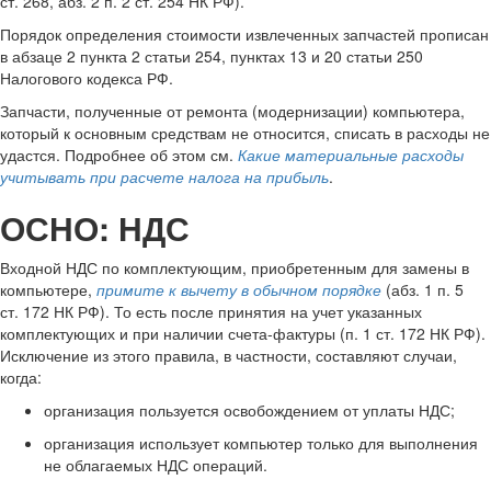
ст. 268, абз. 2 п. 2 ст. 254 НК РФ).
Порядок определения стоимости извлеченных запчастей прописан
в абзаце 2 пункта 2 статьи 254, пунктах 13 и 20 статьи 250
Налогового кодекса РФ.
Запчасти, полученные от ремонта (модернизации) компьютера,
который к основным средствам не относится, списать в расходы не
удастся. Подробнее об этом см.
Какие материальные расходы
учитывать при расчете налога на прибыль
.
ОСНО: НДС
Входной НДС по комплектующим, приобретенным для замены в
компьютере,
примите к вычету в обычном порядке
(абз. 1 п. 5
ст. 172 НК РФ). То есть после принятия на учет указанных
комплектующих и при наличии счета-фактуры (п. 1 ст. 172 НК РФ).
Исключение из этого правила, в частности, составляют случаи,
когда:
организация пользуется освобождением от уплаты НДС;
организация использует компьютер только для выполнения
не облагаемых НДС операций.