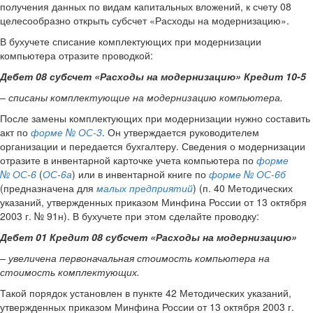
получения данных по видам капитальных вложений, к счету 08
целесообразно открыть субсчет «Расходы на модернизацию».
В бухучете списание комплектующих при модернизации
компьютера отразите проводкой:
Дебет 08 субсчет «Расходы на модернизацию» Кредит 10-5
– списаны комплектующие на модернизацию компьютера.
После замены комплектующих при модернизации нужно составить
акт по
форме № ОС-3
. Он утверждается руководителем
организации и передается бухгалтеру. Сведения о модернизации
отразите в инвентарной карточке учета компьютера по
форме
№ ОС-6
(
ОС-6а
) или в инвентарной книге по
форме № ОС-6б
(предназначена для
малых предприятий
) (п. 40 Методических
указаний, утвержденных приказом Минфина России от 13 октября
2003 г. № 91н). В бухучете при этом сделайте проводку:
Дебет 01 Кредит 08 субсчет «Расходы на модернизацию»
– увеличена первоначальная стоимость компьютера на
стоимость комплектующих.
Такой порядок установлен в пункте 42 Методических указаний,
утвержденных приказом Минфина России от 13 октября 2003 г.