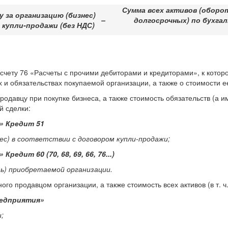
Сумма всех активов (оборо
 за организацию (бизнес)
–
долгосрочных) по бухгал
купли-продажи (без НДС)
счету 76 «Расчеты с прочими дебиторами и кредиторами», к котор
и обязательствах покупаемой организации, а также о стоимости е
родавцу при покупке бизнеса, а также стоимость обязательств (а 
й сделки:
» Кредит 51
ес) в соответствии с договором купли-продажи;
дит 60 (70, 68, 69, 66, 76...)
ь) приобретаемой организации.
го продавцом организации, а также стоимость всех активов (в т. ч
редприятия»
;