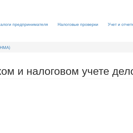
алоги предпринимателя
Налоговые проверки
Учет и отчет
(НМА)
ском и налоговом учете де