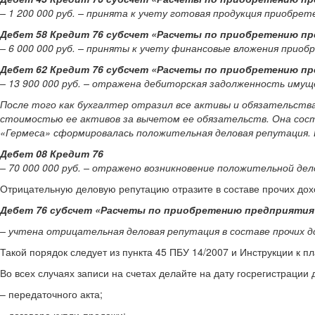
– 1 200 000 руб. – принята к учету готовая продукция приобрет
Дебет 58 Кредит 76 субсчет «Расчеты по приобретению п
– 6 000 000 руб. – приняты к учету финансовые вложения приоб
Дебет 62 Кредит 76 субсчет «Расчеты по приобретению п
– 13 900 000 руб. – отражена дебиторская задолженность имущ
После того как бухгалтер отразил все активы и обязательств
стоимостью ее активов за вычетом ее обязательств. Она составил
«Гермеса» сформировалась положительная деловая репутация. 
Дебет 08 Кредит 76
– 70 000 000 руб. – отражено возникновение положительной дел
Отрицательную деловую репутацию отразите в составе прочих дох
Дебет 76 субсчет «Расчеты по приобретению предприятия
– учтена отрицательная деловая репутация в составе прочих д
Такой порядок следует из пункта 45 ПБУ 14/2007 и Инструкции к пла
Во всех случаях записи на счетах делайте на дату госрегистрации
– передаточного акта;