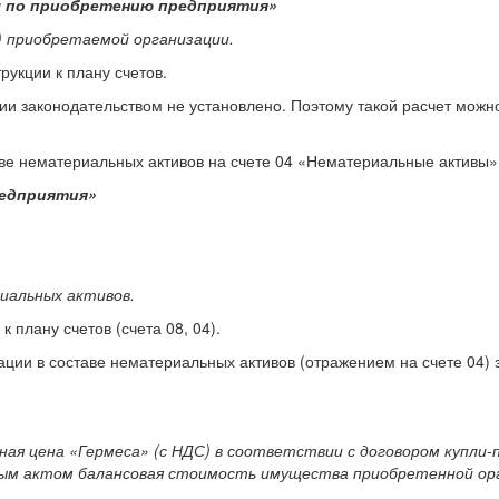
счеты по приобретению предприятия»
) приобретаемой организации.
рукции к плану счетов.
законодательством не установлено. Поэтому такой расчет можно о
ве нематериальных активов на счете 04 «Нематериальные активы».
редприятия»
иальных активов.
к плану счетов (счета 08, 04).
ции в составе нематериальных активов (отражением на счете 04)
ая цена «Гермеса» (с НДС) в соответствии с договором купли-
ным актом балансовая стоимость имущества приобретенной орган