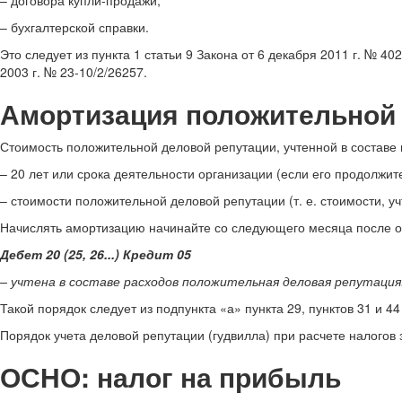
– договора купли-продажи;
– бухгалтерской справки.
Это следует из пункта 1 статьи 9 Закона от 6 декабря 2011 г. № 4
2003 г. № 23-10/2/26257.
Амортизация положительной 
Стоимость положительной деловой репутации, учтенной в составе
– 20 лет или срока деятельности организации (если его продолжит
– стоимости положительной деловой репутации (т. е. стоимости, уч
Начислять амортизацию начинайте со следующего месяца после от
Дебет 20 (25, 26...) Кредит 05
– учтена в составе расходов положительная деловая репутация
Такой порядок следует из подпункта «а» пункта 29, пунктов 31 и 44
Порядок учета деловой репутации (гудвилла) при расчете налогов 
ОСНО: налог на прибыль