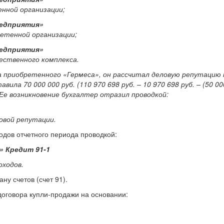
енной организации;
редприятия»
ретенной организации;
редприятия»
ественного комплекса.
а приобретенного «Гермеса», он рассчитал деловую репутацию 
а 70 000 000 руб. (110 970 698 руб. – 10 970 698 руб. – (50 000
Ее возникновение бухгалтер отразил проводкой:
овой репутации.
одов отчетного периода проводкой:
» Кредит 91-1
оходов.
ну счетов (счет 91).
 договора купли-продажи на основании: