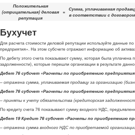
Положительная
Сумма, уплачиваемая продавцу
(отрицательная) деловая
=
в соответствии с договором 
репутация
Бухучет
Для расчета стоимости деловой репутации используйте данные по 
предприятия». На этом субсчете отражают информацию об активах 
По дебету этого счета показывают сумму, которая была уплачена п
задолженности), которые перешли организации в результате данно
Дебет 76 субсчет «Расчеты по приобретению предприятия
– отражена сумма, уплачиваемая продавцу за организацию (бизн
Дебет 76 субсчет «Расчеты по приобретению предприятия» Кре
– приняты к учету обязательства (кредиторская задолженност
По кредиту счета 76 показывают сумму входного НДС, предъявленно
Дебет 19 Кредит 76 субсчет «Расчеты по приобретению п
– отражена сумма входного НДС по приобретаемой организации