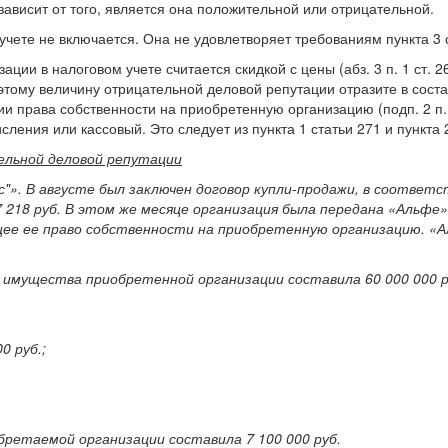
зависит от того, является она положительной или отрицательной.
учете не включается. Она не удовлетворяет требованиям пункта 3 
ии в налоговом учете считается скидкой с цены (абз. 3 п. 1 ст. 2
оэтому величину отрицательной деловой репутации отразите в сос
ии права собственности на приобретенную организацию (подп. 2 п. 3
ения или кассовый. Это следует из пункта 1 статьи 271 и пункта 
ельной деловой репутации
. В августе был заключен договор купли-продажи, в соответст
7 218 руб. В этом же месяце организация была передана «Альфе
ее ее право собственности на приобретенную организацию. «А
мущества приобретенной организации составила 60 000 000 ру
0 руб.;
ретаемой организации составила 7 100 000 руб.