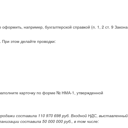
формить, например, бухгалтерской справкой (п. 1, 2 ст. 9 Закона
 При этом делайте проводки:
 заполните карточку по форме № НМА-1, утвержденной
продажи составила 110 970 698 руб. Входной НДС, выставленный
изации составила 50 000 000 руб., в том числе: