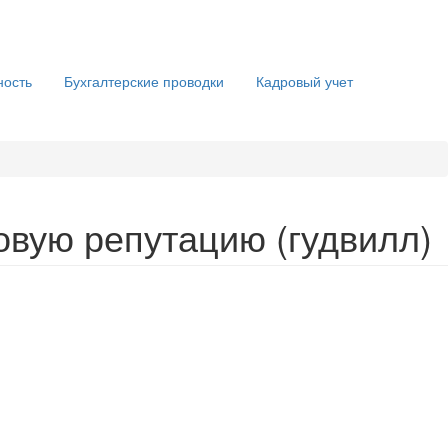
ность
Бухгалтерские проводки
Кадровый учет
ловую репутацию (гудвилл)