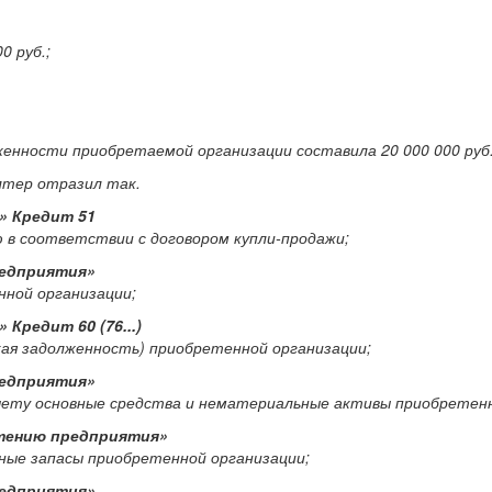
0 руб.;
енности приобретаемой организации составила 20 000 000 руб
лтер отразил так.
» Кредит 51
ию в соответствии с договором купли-продажи;
редприятия»
нной организации;
Кредит 60 (76...)
ская задолженность) приобретенной организации;
редприятия»
ы к учету основные средства и нематериальные активы приобретен
ретению предприятия»
нные запасы приобретенной организации;
редприятия»