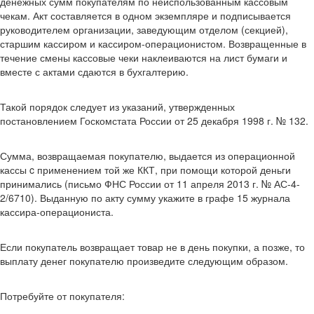
денежных сумм покупателям по неиспользованным кассовым
чекам. Акт составляется в одном экземпляре и подписывается
руководителем организации, заведующим отделом (секцией),
старшим кассиром и кассиром-операционистом. Возвращенные в
течение смены кассовые чеки наклеиваются на лист бумаги и
вместе с актами сдаются в бухгалтерию.
Такой порядок следует из указаний, утвержденных
постановлением Госкомстата России от 25 декабря 1998 г. № 132.
Сумма, возвращаемая покупателю, выдается из операционной
кассы c применением той же ККТ, при помощи которой деньги
принимались (письмо ФНС России от 11 апреля 2013 г. № АС-4-
2/6710). Выданную по акту сумму укажите в графе 15 журнала
кассира-операциониста.
Если покупатель возвращает товар не в день покупки, а позже, то
выплату денег покупателю произведите следующим образом.
Потребуйте от покупателя: