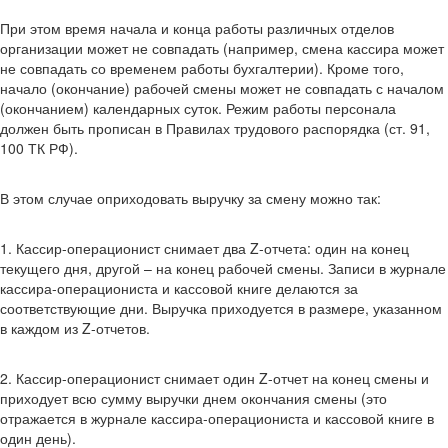
При этом время начала и конца работы различных отделов
организации может не совпадать (например, смена кассира может
не совпадать со временем работы бухгалтерии). Кроме того,
начало (окончание) рабочей смены может не совпадать с началом
(окончанием) календарных суток. Режим работы персонала
должен быть прописан в Правилах трудового распорядка (ст. 91,
100 ТК РФ).
В этом случае оприходовать выручку за смену можно так:
1. Кассир-операционист снимает два Z-отчета: один на конец
текущего дня, другой – на конец рабочей смены. Записи в журнале
кассира-операциониста и кассовой книге делаются за
соответствующие дни. Выручка приходуется в размере, указанном
в каждом из Z-отчетов.
2. Кассир-операционист снимает один Z-отчет на конец смены и
приходует всю сумму выручки днем окончания смены (это
отражается в журнале кассира-операциониста и кассовой книге в
один день).