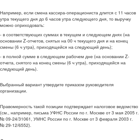
Например, если смена кассира-операциониста длится с 11 часов
утра текущего дня до 6 часов утра следующего дня, то выручку
можно оприходовать:
- в соответствующих суммах в текущем и следующем днях (на
основании Z-отчетов, снятых на 00 ч текущего дня и на конец
смены (6 ч утра), приходящейся на следующий день);
- в полной сумме в следующем рабочем дне (на основании Z-
отчета, снятого на конец смены (6 ч утра), приходящейся на
следующий день).
Выбранный вариант утвердите приказом руководителя
организации.
Правомерность такой позиции подтверждает налоговое ведомство
(см., например, письма УФНС России по г. Москве от 3 мая 2005 г.
№ 09-24/31061, УМНС России по г. Москве от 3 февраля 2003 г.
№ 29-12/6552).