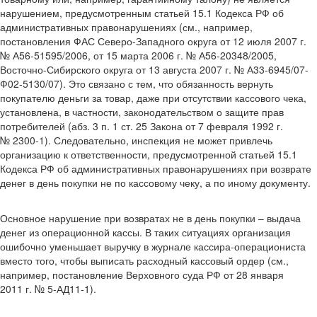
нарушением, предусмотренным статьей 15.1 Кодекса РФ об
административных правонарушениях (см., например,
постановления ФАС Северо-Западного округа от 12 июля 2007 г.
№ А56-51595/2006, от 15 марта 2006 г. № А56-20348/2005,
Восточно-Сибирского округа от 13 августа 2007 г. № А33-6945/07-
Ф02-5130/07). Это связано с тем, что обязанность вернуть
покупателю деньги за товар, даже при отсутствии кассового чека,
установлена, в частности, законодательством о защите прав
потребителей (абз. 3 п. 1 ст. 25 Закона от 7 февраля 1992 г.
№ 2300-1). Следовательно, инспекция не может привлечь
организацию к ответственности, предусмотренной статьей 15.1
Кодекса РФ об административных правонарушениях при возврате
денег в день покупки не по кассовому чеку, а по иному документу.
Основное нарушение при возвратах не в день покупки – выдача
денег из операционной кассы. В таких ситуациях организация
ошибочно уменьшает выручку в журнале кассира-операциониста
вместо того, чтобы выписать расходный кассовый ордер (см.,
например, постановление Верховного суда РФ от 28 января
2011 г. № 5-АД11-1).