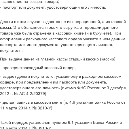
- заявление на возврат товара;
- паспорт или документ, удостоверяющий его личность.
Деньги в этом случае выдаются не из операционной, а из главной
кассы. Это объясняется тем, что выручка от продажи данного
товара уже была отражена в кассовой книге (и в бухучете). При
оформлении расходного кассового ордера укажите в нем данные
паспорта или иного документа, удостоверяющего личность
покупателя.
При выдаче денег из главной кассы старший кассир (кассир):
- проверяетрасходный кассовый ордер;
- выдает деньги покупателю, указанному в расходном кассовом
ордере, при предъявлении им паспорта или документа,
удостоверяющего его личность (письмо ФНС России от 3 декабря
2012 г. № АС-4-2/20379);
- делает запись в кассовой книге (п. 4.6 указания Банка России от
11 марта 2014 г. № 3210-У).
Такой порядок установлен пунктом 6.1 указания Банка России от
11 марта 2014 г. № 3210-У.