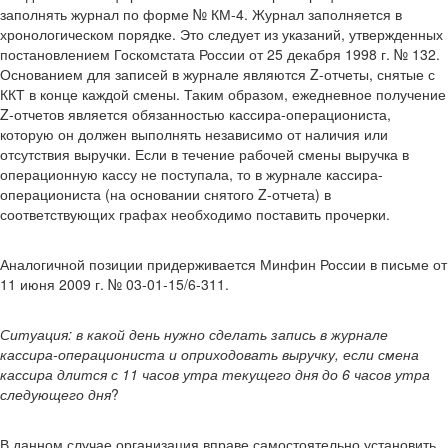
заполнять журнал по форме № КМ-4. Журнал заполняется в
хронологическом порядке. Это следует из указаний, утвержденных
постановлением Госкомстата России от 25 декабря 1998 г. № 132.
Основанием для записей в журнале являются Z-отчеты, снятые с
ККТ в конце каждой смены. Таким образом, ежедневное получение
Z-отчетов является обязанностью кассира-операциониста,
которую он должен выполнять независимо от наличия или
отсутствия выручки. Если в течение рабочей смены выручка в
операционную кассу не поступала, то в журнале кассира-
операциониста (на основании снятого Z-отчета) в
соответствующих графах необходимо поставить прочерки.
Аналогичной позиции придерживается Минфин России в письме от
11 июня 2009 г. № 03-01-15/6-311.
Ситуация: в какой день нужно сделать запись в журнале
кассира-операциониста и оприходовать выручку, если смена
кассира длится с 11 часов утра текущего дня до 6 часов утра
следующего дня
?
В данном случае организация вправе самостоятельно установить