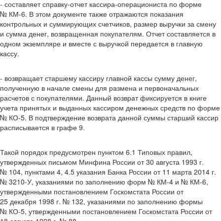
- составляет справку-отчет кассира-операциониста по форме
№ КМ-6. В этом документе также отражаются показания
контрольных и суммирующих счетчиков, размер выручки за смену
и сумма денег, возвращенная покупателям. Отчет составляется в
одном экземпляре и вместе с выручкой передается в главную
кассу.
- возвращает старшему кассиру главной кассы сумму денег,
полученную в начале смены для размена и первоначальных
расчетов с покупателями. Данный возврат фиксируется в книге
учета принятых и выданных кассиром денежных средств по форме
№ КО-5. В подтверждение возврата данной суммы старший кассир
расписывается в графе 9.
Такой порядок предусмотрен пунктом 6.1 Типовых правил,
утвержденных письмом Минфина России от 30 августа 1993 г.
№ 104, пунктами 4, 4.5 указания Банка России от 11 марта 2014 г.
№ 3210-У, указаниями по заполнению форм № КМ-4 и № КМ-6,
утвержденными постановлением Госкомстата России от
25 декабря 1998 г. № 132, указаниями по заполнению формы
№ КО-5, утвержденными постановлением Госкомстата России от