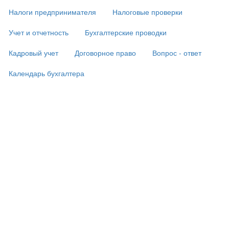
подвале)
Налоги предпринимателя
Налоговые проверки
Учет и отчетность
Бухгалтерские проводки
Кадровый учет
Договорное право
Вопрос - ответ
Календарь бухгалтера