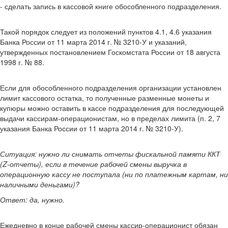
- сделать запись в кассовой книге обособленного подразделения.
Такой порядок следует из положений пунктов 4.1, 4.6 указания
Банка России от 11 марта 2014 г. № 3210-У и указаний,
утвержденных постановлением Госкомстата России от 18 августа
1998 г. № 88.
Если для обособленного подразделения организации установлен
лимит кассового остатка, то полученные разменные монеты и
купюры можно оставить в кассе подразделения для последующей
выдачи кассирам-операционистам, но в пределах лимита (п. 2, 7
указания Банка России от 11 марта 2014 г. № 3210-У).
Ситуация: нужно ли снимать отчеты фискальной памяти ККТ
(Z-отчеты), если в течение рабочей смены выручка в
операционную кассу не поступала (ни по платежным картам, ни
наличными деньгами)?
Ответ: да, нужно.
Ежедневно в конце рабочей смены кассир-операционист обязан