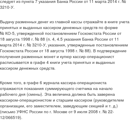
следует из пункта 7 указания Банка России от 11 марта 2014 г. №
3210-У.
Выдачу разменных денег из главной кассы отражайте в книге учета
принятых и выданных кассиром денежных средств по форме
№ КО-5, утвержденной постановлением Госкомстата России от
18 августа 1998 г. № 88 (п. 4, 4.5 указания Банка России от 11
марта 2014 г. № 3210-У, указания, утвержденные постановлением
Госкомстата России от 18 августа 1998 г. № 88). В подтверждение
получения разменных монет и купюр кассир-операционист
расписывается в графе 4 книги учета принятых и выданных
кассиром денежных средств.
Кроме того, в графе 6 журнала кассира-операциониста
отражаются показания суммирующего счетчика на начало
рабочего дня (смены). Эта величина должна быть заверена
кассиром-операционистом и старшим кассиром (руководителем
организации, его заместителем, заведующим секцией и т. д.)
(письмо УФНС России по г. Москве от 9 июля 2008 г. № 22-
12/066519).