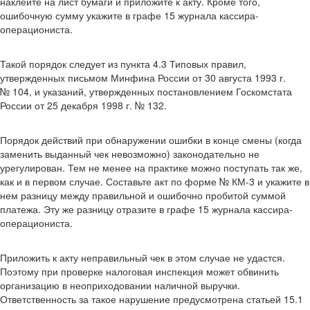
наклейте на лист бумаги и приложите к акту. Кроме того,
ошибочную сумму укажите в графе 15 журнала кассира-
операциониста.
Такой порядок следует из пункта 4.3 Типовых правил,
утвержденных письмом Минфина России от 30 августа 1993 г.
№ 104, и указаний, утвержденных постановлением Госкомстата
России от 25 декабря 1998 г. № 132.
Порядок действий при обнаружении ошибки в конце смены (когда
заменить выданный чек невозможно) законодательно не
урегулирован. Тем не менее на практике можно поступать так же,
как и в первом случае. Составьте акт по форме № КМ-3 и укажите в
нем разницу между правильной и ошибочно пробитой суммой
платежа. Эту же разницу отразите в графе 15 журнала кассира-
операциониста.
Приложить к акту неправильный чек в этом случае не удастся.
Поэтому при проверке налоговая инспекция может обвинить
организацию в неоприходовании наличной выручки.
Ответственность за такое нарушение предусмотрена статьей 15.1