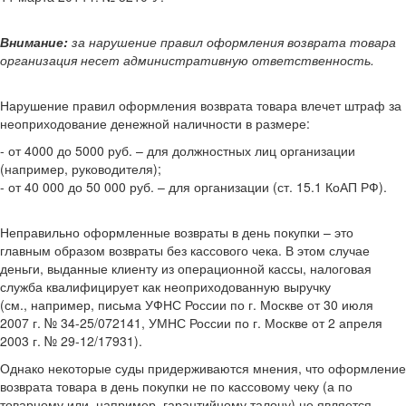
Внимание:
за нарушение правил оформления возврата товара
организация несет административную ответственность.
Нарушение правил оформления возврата товара влечет штраф за
неоприходование денежной наличности в размере:
- от 4000 до 5000 руб. – для должностных лиц организации
(например, руководителя);
- от 40 000 до 50 000 руб. – для организации (ст. 15.1 КоАП РФ).
Неправильно оформленные возвраты в день покупки – это
главным образом возвраты без кассового чека. В этом случае
деньги, выданные клиенту из операционной кассы, налоговая
служба квалифицирует как неоприходованную выручку
(см., например, письма УФНС России по г. Москве от 30 июля
2007 г. № 34-25/072141, УМНС России по г. Москве от 2 апреля
2003 г. № 29-12/17931).
Однако некоторые суды придерживаются мнения, что оформление
возврата товара в день покупки не по кассовому чеку (а по
товарному или, например, гарантийному талону) не является