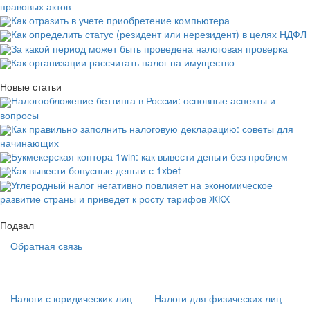
правовых актов
Как отразить в учете приобретение компьютера
Как определить статус (резидент или нерезидент) в целях НДФЛ
За какой период может быть проведена налоговая проверка
Как организации рассчитать налог на имущество
Новые статьи
Налогообложение беттинга в России: основные аспекты и
вопросы
Как правильно заполнить налоговую декларацию: советы для
начинающих
Букмекерская контора 1win: как вывести деньги без проблем
Как вывести бонусные деньги с 1xbet
Углеродный налог негативно повлияет на экономическое
развитие страны и приведет к росту тарифов ЖКХ
Подвал
Обратная связь
Основная
навигация
(
Налоги с юридических лиц
Налоги для физических лиц
в