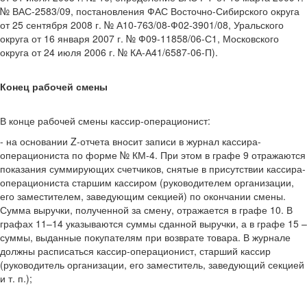
№ ВАС-2583/09, постановления ФАС Восточно-Сибирского округа
от 25 сентября 2008 г. № А10-763/08-Ф02-3901/08, Уральского
округа от 16 января 2007 г. № Ф09-11858/06-С1, Московского
округа от 24 июля 2006 г. № КА-А41/6587-06-П).
Конец рабочей смены
В конце рабочей смены кассир-операционист:
- на основании Z-отчета вносит записи в журнал кассира-
операциониста по форме № КМ-4. При этом в графе 9 отражаются
показания суммирующих счетчиков, снятые в присутствии кассира-
операциониста старшим кассиром (руководителем организации,
его заместителем, заведующим секцией) по окончании смены.
Сумма выручки, полученной за смену, отражается в графе 10. В
графах 11–14 указываются суммы сданной выручки, а в графе 15 –
суммы, выданные покупателям при возврате товара. В журнале
должны расписаться кассир-операционист, старший кассир
(руководитель организации, его заместитель, заведующий секцией
и т. п.);