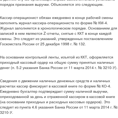
порядок признания выручки. Объясняется это следующим.
Кассир-операционист обязан ежедневно в конце рабочей смены
заполнять журнал кассира-операциониста по форме № КМ-4.
Журнал заполняется в хронологическом порядке. Основанием для
записей в нем являются Z-отчеты, снятые с ККТ в конце каждой
смены. Это следует из указаний, утвержденных постановлением
Госкомстата России от 25 декабря 1998 г. № 132.
На основании контрольной ленты, изъятой из ККТ, оформляется
приходный кассовый ордер на общую сумму принятых наличных
денег (п. 5.2 указания Банка России от 11 марта 2014 г. № 3210-У).
Сведения о движении наличных денежных средств и наличных
расчетах кассир фиксирует в кассовой книге по форме № КО-4.
Ежедневно бухгалтер подтверждает сумму наличной выручки,
оприходованной за день и отраженной кассиром в кассовой книге
(на основании приходных и расходных кассовых ордеров). Это
следует из пункта 4.6 указания Банка России от 11 марта 2014 г. №
3210-У.