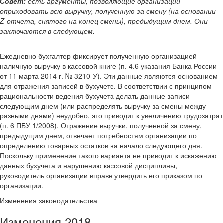
Совет:
есть аргументы, позволяющие организации
оприходовать всю выручку, полученную за смену (на основании
Z-отчета, снятого на конец смены), предыдущим днем. Они
заключаются в следующем.
Ежедневно бухгалтер фиксирует полученную организацией
наличную выручку в кассовой книге (п. 4.6 указания Банка России
от 11 марта 2014 г. № 3210-У). Эти данные являются основанием
для отражения записей в бухучете. В соответствии с принципом
рациональности ведения бухучета делать данные записи
следующим днем (или распределять выручку за смены между
разными днями) неудобно, это приводит к увеличению трудозатрат
(п. 6 ПБУ 1/2008). Отражение выручки, полученной за смену,
предыдущим днем, отвечает потребностям организации по
определению товарных остатков на начало следующего дня.
Поскольку применение такого варианта не приводит к искажению
данных бухучета и нарушению кассовой дисциплины,
руководитель организации вправе утвердить его приказом по
организации.
Изменения законодательства
Изменения 2018