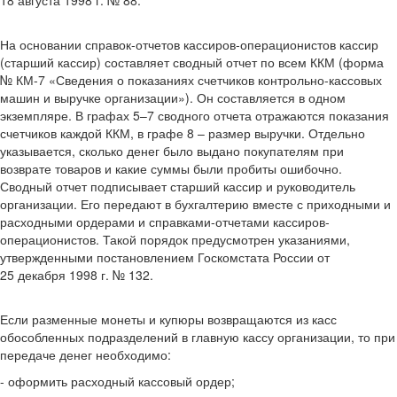
18 августа 1998 г. № 88.
На основании справок-отчетов кассиров-операционистов кассир
(старший кассир) составляет сводный отчет по всем ККМ (форма
№ КМ-7 «Сведения о показаниях счетчиков контрольно-кассовых
машин и выручке организации»). Он составляется в одном
экземпляре. В графах 5–7 сводного отчета отражаются показания
счетчиков каждой ККМ, в графе 8 – размер выручки. Отдельно
указывается, сколько денег было выдано покупателям при
возврате товаров и какие суммы были пробиты ошибочно.
Сводный отчет подписывает старший кассир и руководитель
организации. Его передают в бухгалтерию вместе с приходными и
расходными ордерами и справками-отчетами кассиров-
операционистов. Такой порядок предусмотрен указаниями,
утвержденными постановлением Госкомстата России от
25 декабря 1998 г. № 132.
Если разменные монеты и купюры возвращаются из касс
обособленных подразделений в главную кассу организации, то при
передаче денег необходимо:
- оформить расходный кассовый ордер;