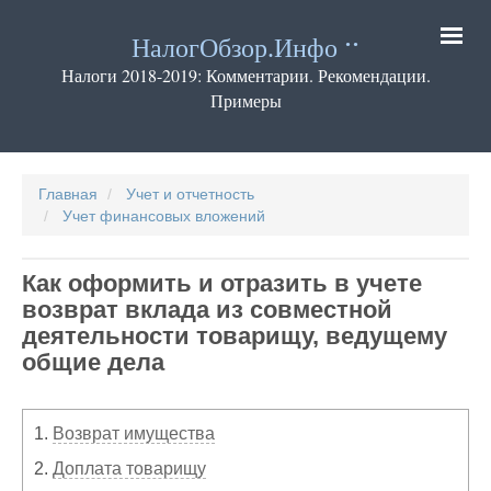
Перейти
к
НалогОбзор.Инфо
основному
содержанию
Налоги 2018-2019: Комментарии. Рекомендации.
Примеры
Основная
навигация
Главная
Учет и отчетность
Учет финансовых вложений
Как оформить и отразить в учете
возврат вклада из совместной
деятельности товарищу, ведущему
общие дела
1.
Возврат имущества
2.
Доплата товарищу