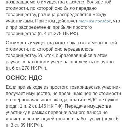
возвращаемого имущества окажется больше той
стоимости, по которой оно было передано
товариществу, разница распределяется между
участниками. При этом действует
,
что
тот же порядок
и при распределении прибыли простого
товарищества (п. 4 ст. 278 НК РФ).
Стоимость имущества может оказаться меньше той
стоимости, по которой оно
передавалось
товариществу. Убыток, образовавшийся в этом
случае, в налоговом учете распределять не нужно
(п. 6 ст. 278 НК РФ).
ОСНО: НДС
Если при выходе из простого товарищества участник
получает имущество, не превышающее по стоимости
его первоначального вклада, платить НДС не нужно
(подп. 1 п. 2 ст. 146 НК РФ). Передача имущества
участнику в рамках первоначального взноса не
является реализацией товаров, работ, услуг (подп. 6
п. 3 ст. 39 НК РФ).