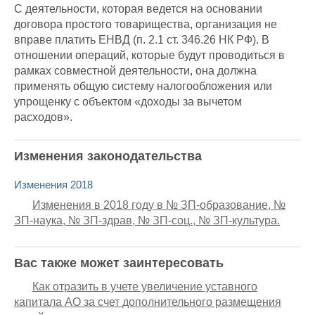
С деятельности, которая ведется на основании
договора простого товарищества, организация не
вправе платить ЕНВД (п. 2.1 ст. 346.26 НК РФ). В
отношении операций, которые будут проводиться в
рамках совместной деятельности, она должна
применять общую систему налогообложения или
упрощенку с объектом «доходы за вычетом
расходов».
Изменения законодательства
Изменения 2018
Изменения в 2018 году в № ЗП-образование, №
ЗП-наука, № ЗП-здрав, № ЗП-соц., № ЗП-культура.
Вас также может заинтересовать
Как отразить в учете увеличение уставного
капитала АО за счет дополнительного размещения