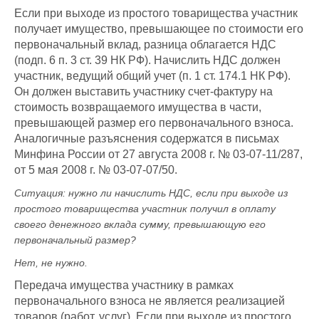
Если при выходе из простого товарищества участник
получает имущество, превышающее по стоимости его
первоначальный вклад, разница облагается НДС
(подп. 6 п. 3 ст. 39 НК РФ). Начислить НДС должен
участник, ведущий общий учет (п. 1 ст. 174.1 НК РФ).
Он должен выставить участнику счет-фактуру на
стоимость возвращаемого имущества в части,
превышающей размер его первоначального взноса.
Аналогичные разъяснения содержатся в письмах
Минфина России от 27 августа 2008 г. № 03-07-11/287,
от 5 мая 2008 г. № 03-07-07/50.
Ситуация:
нужно ли начислить НДС, если при выходе из
простого товарищества участник получил в оплату
своего денежного вклада сумму, превышающую его
первоначальный размер
?
Нет, не нужно.
Передача имущества участнику в рамках
первоначального взноса не является реализацией
товаров (работ, услуг). Если при выходе из простого