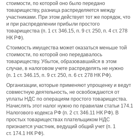
стоимости, по которой оно было передано
товариществу, разница распределяется между
участниками. При этом действует тот же порядок, что
и при распределении прибыли простого
товарищества (п. 1 ст. 346.15, п. 9 ст. 250, п. 4 ст. 278
НК РФ).
Стоимость имущества может оказаться меньше той
стоимости, по которой оно передавалось
товариществу. Убыток, образовавшийся в этом
случае, в налоговом учете распределять не нужно
(п. 1 ст. 346.15, п. 9 ст. 250, п. 6 ст. 278 НК РФ).
Организации, которые применяют упрощенку и ведут
совместную деятельность, не освобождаются от
уплаты НДС по операциям простого товарищества.
Начислять этот налог нужно по правилам статьи 174.1
Налогового кодекса РФ (п. 2 ст. 346.11 НК РФ). В
простых товариществах плательщиком НДС
признается участник, ведущий общий учет (п. 1
ст. 174.1 НК РФ).