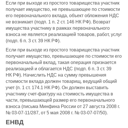
Если при выходе из простого товарищества участник
получает имущество, не превышающее по стоимости
его первоначального вклада, объект обложения НДС
не возникает (подп. 1 п. 2 ст. 146 НК РФ). Возврат
имущества участнику в рамках первоначального
взноса не является реализацией товаров, работ, услуг
(подп. 6 п. 3 ст. 39 НК РФ).
Если при выходе из простого товарищества участник
получает имущество, превышающее по стоимости его
первоначальный вклад, такая операция признается
реализацией и облагается НДС (подп. 6 п. 3 ст. 39
НК РФ). Начислить НДС на сумму превышения
стоимости вклада должен товарищ, ведущий общий
учет (п. 1 ст. 174.1 НК РФ). Он должен выставить
участнику счет-фактуру на стоимость имущества в
части, превышающей размер его первоначального
взноса (письма Минфина России от 27 августа 2008 г.
№ 03-07-11/287, от 5 мая 2008 г. № 03-07-07/50).
ЕНВД