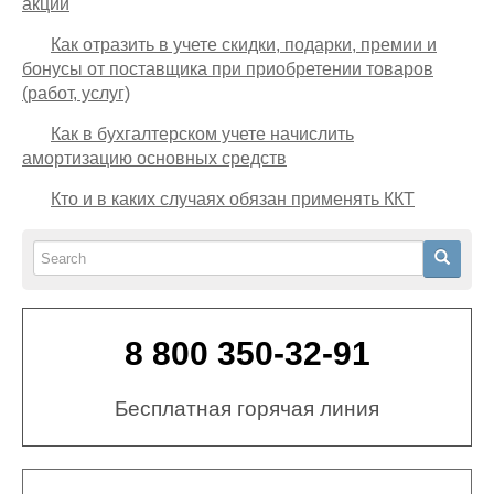
акций
Как отразить в учете скидки, подарки, премии и
бонусы от поставщика при приобретении товаров
(работ, услуг)
Как в бухгалтерском учете начислить
амортизацию основных средств
Кто и в каких случаях обязан применять ККТ
Search
Search
8 800 350-32-91
Бесплатная горячая линия