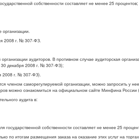
государственной собственности составляет не менее 25 процентов;
е организации.
я 2008 г. № 307-ФЗ.
:
 организации аудиторов. В противном случае аудиторская организ
т 30 декабря 2008 г. № 307-ФЗ);
я 2008 г. № 307-ФЗ).
ется членом саморегулируемой организации, можно запросить у нее
ов можно ознакомиться на официальном сайте Минфина России (ч. 
тельного аудита в:
оля государственной собственности составляет не менее 25 процен
ько по итогам размещения заказа на оказание этих услуг на торга