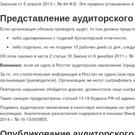
Законом от 5 апреля 2013 г. № 44-ФЗ). Это правило установлено в 
Представление аудиторского
Если организация обязана проводить аудит, то она должна предст
либо одновременно с подачей бухгалтерской отчетности;
либо отдельно, но не позднее 10 рабочих дней со дня, след
Об этом сказано в части 2 статьи 18 Закона от 6 декабря 2011 г. №
Внимание:
если не сдать в Росстат аудиторское заключение (пре
За то, что статистическая информация в Росстат не сдана (или пр
организации (руководителя). Организацию же могут оштрафовать на
Повторное нарушение обойдется дороже: должностное лицо оштрафу
Такие санкции предусмотрены статьей 13.19 Кодекса РФ об адми
Подавать аудиторское заключение в налоговую инспекцию не требу
инспекцию. Аналогичные разъяснения содержатся в письмах Минфин
2014 г. № 16-15/003855.
Опубликование аудиторского