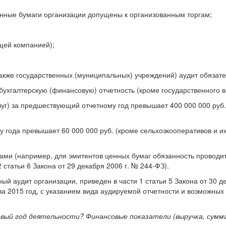
нные бумаги организации допущены к организованным торгам;
щей компанией);
также государственных (муниципальных) учреждений) аудит обязате
бухгалтерскую (финансовую) отчетность (кроме государственного 
луг) за предшествующий отчетному год превышает 400 000 000 руб.
 года превышает 60 000 000 руб. (кроме сельхозкооперативов и и
ми (например, для эмитентов ценных бумаг обязанность проводить
 статьи 6 Закона от 29 декабря 2006 г. № 244-ФЗ).
й аудит организации, приведен в части 1 статьи 5 Закона от 30 д
и за 2015 год, с указанием вида аудируемой отчетности и возмо
вый год деятельности? Финансовые показатели (выручка, сумм