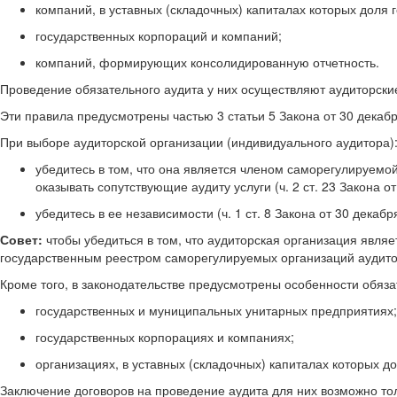
компаний, в уставных (складочных) капиталах которых доля 
государственных корпораций и компаний;
компаний, формирующих консолидированную отчетность.
Проведение обязательного аудита у них осуществляют аудиторски
Эти правила предусмотрены частью 3 статьи 5 Закона от 30 декабр
При выборе аудиторской организации (индивидуального аудитора)
убедитесь в том, что она является членом саморегулируемой
оказывать сопутствующие аудиту услуги (ч. 2 ст. 23 Закона о
убедитесь в ее независимости (ч. 1 ст. 8 Закона от 30 декабр
Совет:
чтобы убедиться в том, что аудиторская организация явля
государственным реестром саморегулируемых организаций аудитор
Кроме того, в законодательстве предусмотрены особенности обяза
государственных и муниципальных унитарных предприятиях;
государственных корпорациях и компаниях;
организациях, в уставных (складочных) капиталах которых д
Заключение договоров на проведение аудита для них возможно тол