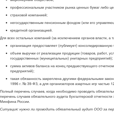
профессиональным участником рынка ценных бумаг либо це
страховой компанией;
негосударственным пенсионным фондом (или его управляю
кредитной организацией.
Для всех остальных компаний (за исключением органов власти, а 
организация предоставляет (публикует) консолидированную 
объем выручки от реализации продукции (товаров, работ, ус
государственных (муниципальных) унитарных предприятий);
сумма активов баланса на конец предшествующего отчетному
предприятий);
такая обязанность закреплена другими федеральными закона
1996 г. № 39-ФЗ, а для организаторов азартных игр частью 12
Полный перечень случаев, когда необходимо проводить обязательны
перечень случаев обязательного аудита бухгалтерской отчетност
Минфина России.
Ситуация: нужно ли проводить обязательный аудит ООО за пер