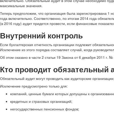
включительно. Обязательный аудит в этом случае необходимо будет
максимальные значения.
Теперь предположим, что организация была зарегистрирована 1 ноя
года включительно. Соответственно, по итогам 2014 года обязател
(в 2016 году) аудит придется провести, если финансовые показат
Внутренний контроль
Если бухгалтерская отчетность организации подлежит обязательном
Исключение из этого порядка составляет случай, когда руководите
Об этом сказано в части 2 статьи 19 Закона от 6 декабря 2011 г. №
Кто проводит обязательный 
Обязательный аудит могут проводить как аудиторские организации, т
Исключение предусмотрено только для:
компаний, ценные бумаги которых допущены к организованны
кредитных и страховых организаций;
негосударственных пенсионных фондов;