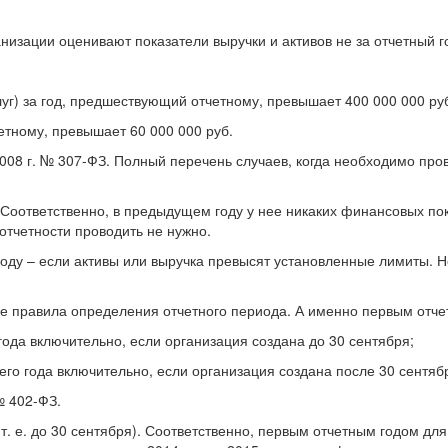
низации оценивают показатели выручки и активов не за отчетный г
луг) за год, предшествующий отчетному, превышает 400 000 000 руб
етному, превышает 60 000 000 руб.
 2008 г. № 307-ФЗ. Полный перечень случаев, когда необходимо пров
 Соответственно, в предыдущем году у нее никаких финансовых по
отчетности проводить не нужно.
ду – если активы или выручка превысят установленные лимиты. Но 
ые правила определения отчетного периода. А именно первым отче
года включительно, если организация создана до 30 сентября;
го года включительно, если организация создана после 30 сентяб
№ 402-ФЗ.
. е. до 30 сентября). Соответственно, первым отчетным годом для