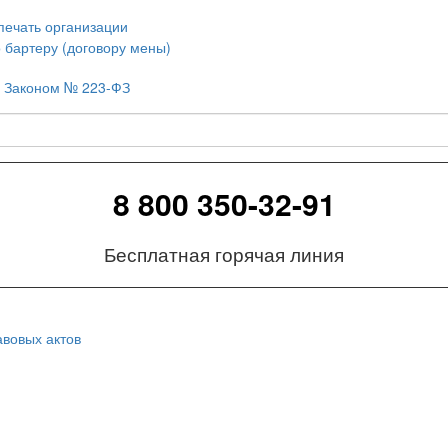
печать организации
о бартеру (договору мены)
 с Законом № 223-ФЗ
8 800 350-32-91
Бесплатная горячая линия
вовых актов