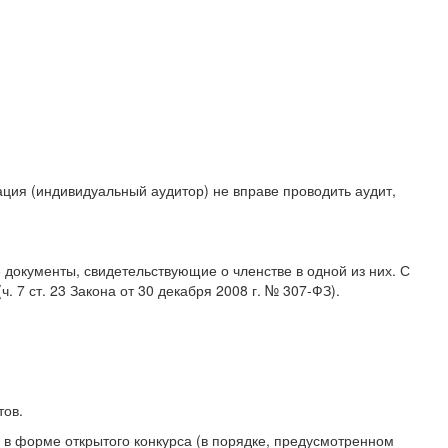
ация (индивидуальный аудитор) не вправе проводить аудит,
 документы, свидетельствующие о членстве в одной из них. С
7 ст. 23 Закона от 30 декабря 2008 г. № 307-ФЗ).
тов.
х в форме открытого конкурса (в порядке, предусмотренном