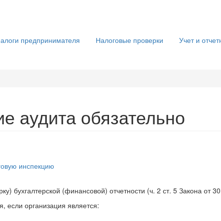
алоги предпринимателя
Налоговые проверки
Учет и отчет
ие аудита обязательно
оговую инспекцию
) бухгалтерской (финансовой) отчетности (ч. 2 ст. 5 Закона от 30
я, если организация является: