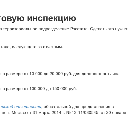
оговую инспекцию
 в территориальное подразделение Росстата. Сделать это нужно:
 года, следующего за отчетным.
ф в размере от 10 000 до 20 000 руб. для должностного лица
в размере от 100 000 до 150 000 руб.
терской отчетности
, обязательной для представления в
о г. Москве от 31 марта 2014 г. № 13-11/030545, от 20 января