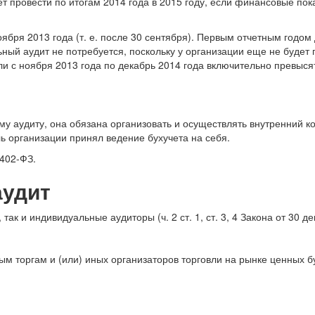
 провести по итогам 2014 года в 2015 году, если финансовые пока
бря 2013 года (т. е. после 30 сентября). Первым отчетным годом 
ьный аудит не потребуется, поскольку у организации еще не будет
ели с ноября 2013 года по декабрь 2014 года включительно превыс
у аудиту, она обязана организовать и осуществлять внутренний ко
ль организации принял ведение бухучета на себя.
 402-ФЗ.
аудит
ак и индивидуальные аудиторы (ч. 2 ст. 1, ст. 3, 4 Закона от 30 де
м торгам и (или) иных организаторов торговли на рынке ценных б