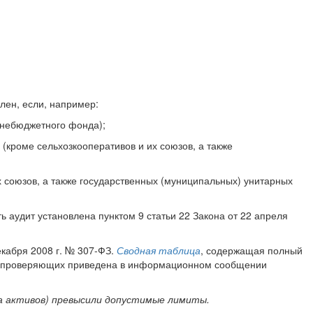
лен, если, например:
внебюджетного фонда);
 (кроме сельхозкооперативов и их союзов, а также
х союзов, а также государственных (муниципальных) унитарных
 аудит установлена пунктом 9 статьи 22 Закона от 22 апреля
екабря 2008 г. № 307-ФЗ.
Сводная таблица
, содержащая полный
жных проверяющих приведена в информационном сообщении
а активов) превысили допустимые лимиты.