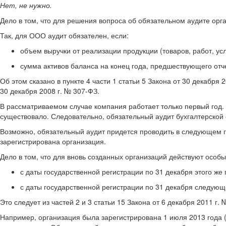
Нет, не нужно.
Дело в том, что для решения вопроса об обязательном аудите орга
Так, для ООО аудит обязателен, если:
объем выручки от реализации продукции (товаров, работ, ус
сумма активов баланса на конец года, предшествующего отч
Об этом сказано в пункте 4 части 1 статьи 5 Закона от 30 декабря
30 декабря 2008 г. № 307-ФЗ.
В рассматриваемом случае компания работает только первый год.
существовало. Следовательно, обязательный аудит бухгалтерской 
Возможно, обязательный аудит придется проводить в следующем го
зарегистрирована организация.
Дело в том, что для вновь созданных организаций действуют особ
с даты государственной регистрации по 31 декабря этого же 
с даты государственной регистрации по 31 декабря следующе
Это следует из частей 2 и 3 статьи 15 Закона от 6 декабря 2011 г. 
Например, организация была зарегистрирована 1 июля 2013 года (т