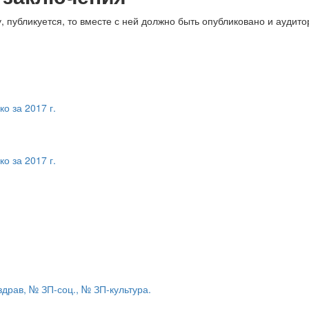
публикуется, то вместе с ней должно быть опубликовано и аудиторс
о за 2017 г.
о за 2017 г.
драв, № ЗП-соц., № ЗП-культура.