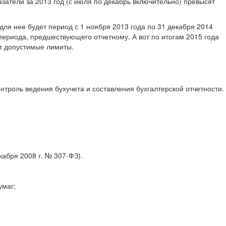
затели за 2013 год (с июля по декабрь включительно) превысят
для нее будет период с 1 ноября 2013 года по 31 декабря 2014
 периода, предшествующего отчетному. А вот по итогам 2015 года
ят допустимые лимиты.
нтроль ведения бухучета и составления бухгалтерской отчетности.
кабря 2008 г. № 307-ФЗ).
умаг;