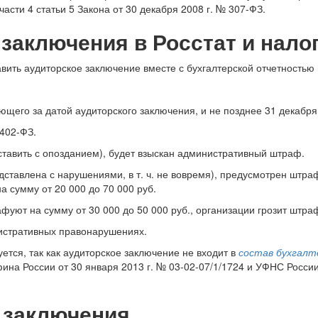
части 4 статьи 5 Закона от 30 декабря 2008 г. № 307-ФЗ.
 заключения в Росстат и нал
авить аудиторское заключение вместе с бухгалтерской отчетностью
ующего за датой аудиторского заключения, и не позднее 31 декабря
 402-ФЗ.
дставить с опозданием), будет взыскан административный штраф.
едставлена с нарушениями, в т. ч. не вовремя), предусмотрен штра
 сумму от 20 000 до 70 000 руб.
ют на сумму от 30 000 до 50 000 руб., организации грозит штраф 
нистративных правонарушениях.
ется, так как аудиторское заключение не входит в
состав бухгал
а России от 30 января 2013 г. № 03-02-07/1/1724 и УФНС России п
 заключения