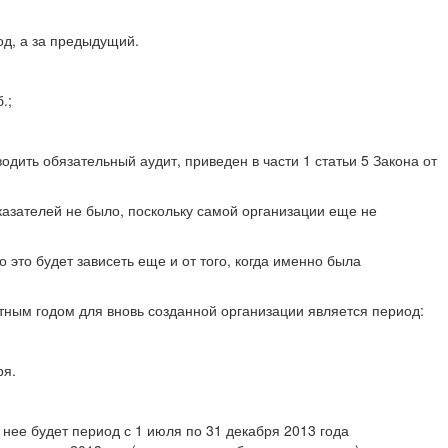
од, а за предыдущий.
.;
одить обязательный аудит, приведен в части 1 статьи 5 Закона от
казателей не было, поскольку самой организации еще не
это будет зависеть еще и от того, когда именно была
тным годом для вновь созданной организации является период:
ря.
 нее будет период с 1 июля по 31 декабря 2013 года