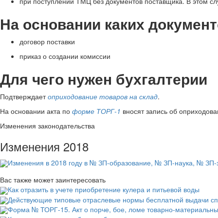
при поступлении ТМЦ без документов поставщика. В этом с
На основании каких докумен
договор поставки
приказ о создании комиссии
Для чего нужен бухгалтерии
Подтверждает
оприходование товаров на склад
.
На основании акта по
форме ТОРГ-1
вносят запись об оприходова
Изменения законодательства
Изменения 2018
Изменения в 2018 году в № ЗП-образование, № ЗП-наука, № ЗП-з
Вас также может заинтересовать
Как отразить в учете приобретение кулера и питьевой воды
Действующие типовые отраслевые нормы бесплатной выдачи с
Форма № ТОРГ-15. Акт о порче, бое, ломе товарно-материальн