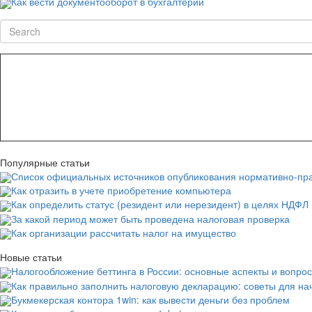
Как вести документооборот в бухгалтерии
Search
Популярные статьи
Список официальных источников опубликования нормативно-пра
Как отразить в учете приобретение компьютера
Как определить статус (резидент или нерезидент) в целях НДФЛ
За какой период может быть проведена налоговая проверка
Как организации рассчитать налог на имущество
Новые статьи
Налогообложение беттинга в России: основные аспекты и вопро
Как правильно заполнить налоговую декларацию: советы для н
Букмекерская контора 1win: как вывести деньги без проблем