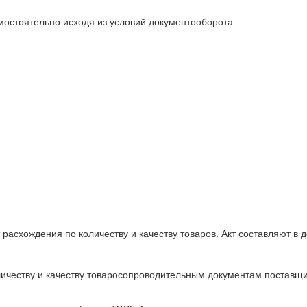
мостоятельно исходя из условий документооборота
расхождения по количеству и качеству товаров. Акт составляют в д
личеству и качеству товаросопроводительным документам поставщ