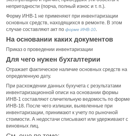
непригодности (порча, полный износ и т. п.).
Форму ИНВ-1 не применяют при инвентаризации
основных средств, находящихся в ремонте. В этом
случае составляют акт по
.
форме ИНВ-10
На основании каких документов
Приказ о проведении инвентаризации
Для чего нужен бухгалтерии
Отражает фактическое наличие основных средств на
определенную дату.
При расхождении данных бухучета с результатами
инвентаризационной описи на основании формы
ИНВ-1 составляют сличительную ведомость по форме
ИНВ-18. После чего излишки, выявленные при
инвентаризации, принимают к учету по рыночной
стоимости. А недостачи списывают или удерживают с
виновных лиц.
См. еще по теме: