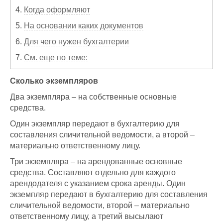
4.
Когда оформляют
5.
На основании каких документов
6.
Для чего нужен бухгалтерии
7.
См. еще по теме:
Сколько экземпляров
Два экземпляра – на собственные основные
средства.
Один экземпляр передают в бухгалтерию для
составления сличительной ведомости, а второй –
материально ответственному лицу.
Три экземпляра – на арендованные основные
средства. Составляют отдельно для каждого
арендодателя с указанием срока аренды. Один
экземпляр передают в бухгалтерию для составления
сличительной ведомости, второй – материально
ответственному лицу, а третий высылают