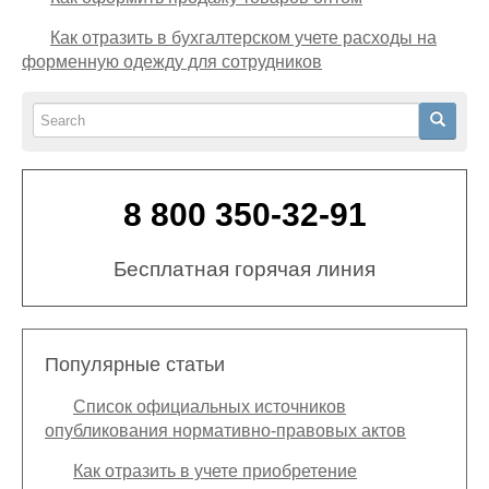
Как отразить в бухгалтерском учете расходы на
форменную одежду для сотрудников
Search
Search
8 800 350-32-91
Бесплатная горячая линия
Популярные статьи
Список официальных источников
опубликования нормативно-правовых актов
Как отразить в учете приобретение