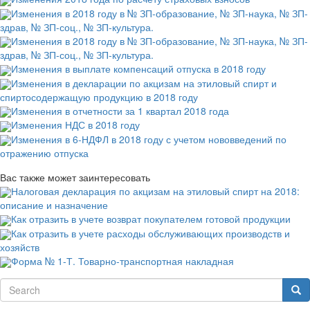
Изменения в 2018 году в № ЗП-образование, № ЗП-наука, № ЗП-
здрав, № ЗП-соц., № ЗП-культура.
Изменения в 2018 году в № ЗП-образование, № ЗП-наука, № ЗП-
здрав, № ЗП-соц., № ЗП-культура.
Изменения в выплате компенсаций отпуска в 2018 году
Изменения в декларации по акцизам на этиловый спирт и
спиртосодержащую продукцию в 2018 году
Изменения в отчетности за 1 квартал 2018 года
Изменения НДС в 2018 году
Изменения в 6-НДФЛ в 2018 году с учетом нововведений по
отражению отпуска
Вас также может заинтересовать
Налоговая декларация по акцизам на этиловый спирт на 2018:
описание и назначение
Как отразить в учете возврат покупателем готовой продукции
Как отразить в учете расходы обслуживающих производств и
хозяйств
Форма № 1-Т. Товарно-транспортная накладная
Search
Sea