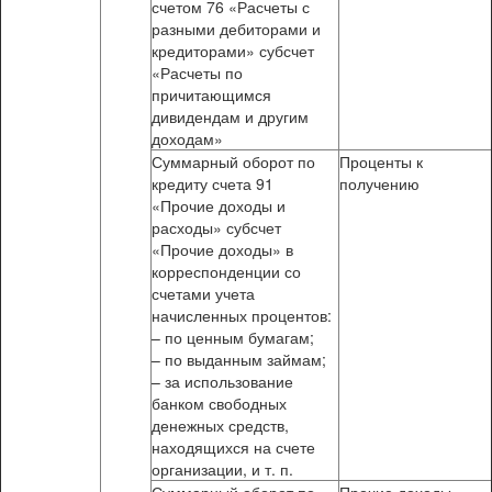
счетом 76 «Расчеты с
разными дебиторами и
кредиторами» субсчет
«Расчеты по
причитающимся
дивидендам и другим
доходам»
Суммарный оборот по
Проценты к
кредиту счета 91
получению
«Прочие доходы и
расходы» субсчет
«Прочие доходы» в
корреспонденции со
счетами учета
начисленных процентов:
– по ценным бумагам;
– по выданным займам;
– за использование
банком свободных
денежных средств,
находящихся на счете
организации, и т. п.