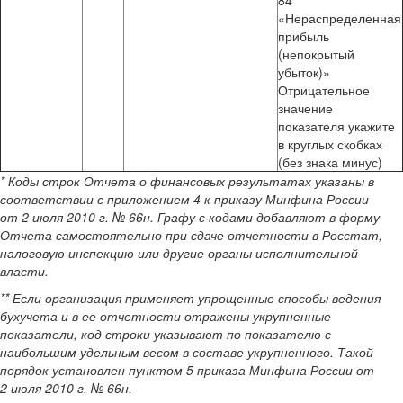
84
«Нераспределенная
прибыль
(непокрытый
убыток)»
Отрицательное
значение
показателя укажите
в круглых скобках
(без знака минус)
*
Коды строк Отчета о финансовых результатах указаны в
соответствии с приложением 4 к приказу Минфина России
от 2 июля 2010 г. № 66н. Графу с кодами добавляют в форму
Отчета самостоятельно при сдаче отчетности в Росстат,
налоговую инспекцию или другие органы исполнительной
власти.
**
Если организация применяет упрощенные способы ведения
бухучета и в ее отчетности отражены укрупненные
показатели, код строки указывают по показателю с
наибольшим удельным весом в составе укрупненного. Такой
порядок установлен пунктом 5 приказа Минфина России от
2 июля 2010 г. № 66н.