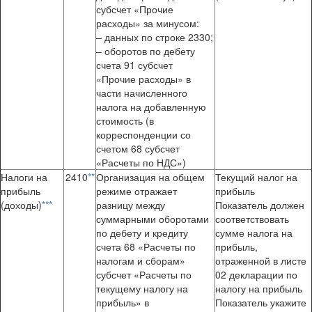
субсчет «Прочие
расходы» за минусом:
– данных по строке 2330;
– оборотов по дебету
счета 91 субсчет
«Прочие расходы» в
части начисленного
налога на добавленную
стоимость (в
корреспонденции со
счетом 68 субсчет
«Расчеты по НДС»)
Налоги на
2410
**
Организация на общем
Текущий налог на
прибыль
режиме отражает
прибыль
(доходы)
*
**
разницу между
Показатель должен
суммарными оборотами
соответствовать
по дебету и кредиту
сумме налога на
счета 68 «Расчеты по
прибыль,
налогам и сборам»
отраженной в листе
субсчет «Расчеты по
02 декларации по
текущему налогу на
налогу на прибыль
прибыль» в
Показатель укажите