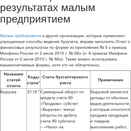
результатах малым
предприятием
Малые предприятия
и другие организации, которые применяют
упрощенные способы ведения бухучета, вправе заполнять Отчет о
финансовых результатах по форме из приложения № 5 к приказу
Минфина России от 2 июля 2010 г. № 66н (п. 6 приказа Минфина
России от 2 июля 2010 г. № 66н). Также можно использовать
машиночитаемые формы, хотя это не обязательно.
Название
Коды
Счета бухгалтерского
статей
Примечание
строк
*
учета
отчета
Выручка
2110
**
Суммарный оборот по
Выручкой являются
кредиту счета 90
доходы от обычных
«Продажи» субсчет
видов деятельности,
«Выручка»; минус
к которым относятся
обороты по дебету
продажа продукции
счета 90 субсчета:
и товаров,
– «Налог на
выполнение работ,