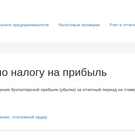
алоги предпринимателя
Налоговые проверки
Учет и отчет
по налогу на прибыль
ение бухгалтерской прибыли (убытка) за отчетный период на ставку 
чение, платежный ордер