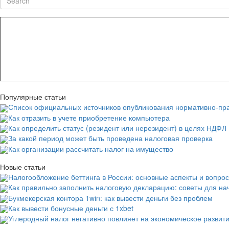
Популярные статьи
Список официальных источников опубликования нормативно-пра
Как отразить в учете приобретение компьютера
Как определить статус (резидент или нерезидент) в целях НДФЛ
За какой период может быть проведена налоговая проверка
Как организации рассчитать налог на имущество
Новые статьи
Налогообложение беттинга в России: основные аспекты и вопро
Как правильно заполнить налоговую декларацию: советы для н
Букмекерская контора 1win: как вывести деньги без проблем
Как вывести бонусные деньги с 1xbet
Углеродный налог негативно повлияет на экономическое развит