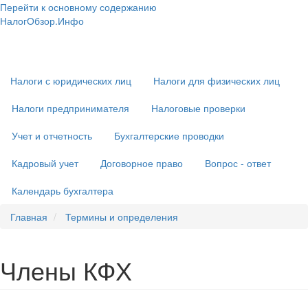
Перейти к основному содержанию
НалогОбзор.Инфо
Налоги 2018-2019: Комментарии. Рекомендации. Примеры
Основная
навигация
Налоги с юридических лиц
Налоги для физических лиц
Налоги предпринимателя
Налоговые проверки
Учет и отчетность
Бухгалтерские проводки
Кадровый учет
Договорное право
Вопрос - ответ
Календарь бухгалтера
Главная
Термины и определения
Члены КФХ