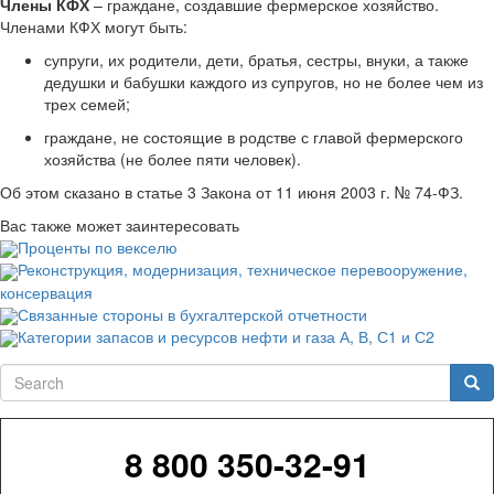
Члены КФХ
– граждане, создавшие фермерское хозяйство.
Членами КФХ могут быть:
супруги, их родители, дети, братья, сестры, внуки, а также
дедушки и бабушки каждого из супругов, но не более чем из
трех семей;
граждане, не состоящие в родстве с главой фермерского
хозяйства (не более пяти человек).
Об этом сказано в статье 3 Закона от 11 июня 2003 г. № 74-ФЗ.
Вас также может заинтересовать
Проценты по векселю
Реконструкция, модернизация, техническое перевооружение,
консервация
Связанные стороны в бухгалтерской отчетности
Категории запасов и ресурсов нефти и газа А, В, С1 и С2
Search
Sea
8 800 350-32-91