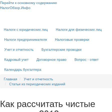
Перейти к основному содержанию
НалогОбзор.Инфо
Налоги 2018-2019: Комментарии. Рекомендации. Примеры
Основная
навигация
Налоги с юридических лиц
Налоги для физических лиц
Налоги предпринимателя
Налоговые проверки
Учет и отчетность
Бухгалтерские проводки
Кадровый учет
Договорное право
Вопрос - ответ
Календарь бухгалтера
Главная
Учет и отчетность
Статьи из периодических изданий
Как рассчитать чистые