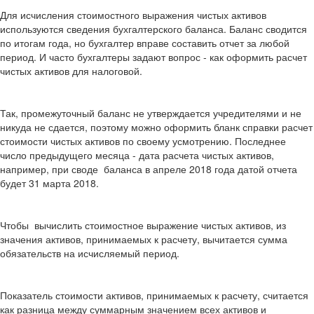
Для исчисления стоимостного выражения чистых активов
используются сведения бухгалтерского баланса. Баланс сводится
по итогам года, но бухгалтер вправе составить отчет за любой
период. И часто бухгалтеры задают вопрос - как оформить расчет
чистых активов для налоговой.
Так, промежуточный баланс не утверждается учредителями и не
никуда не сдается, поэтому можно оформить бланк справки расчет
стоимости чистых активов по своему усмотрению. Последнее
число предыдущего месяца - дата расчета чистых активов,
например, при своде баланса в апреле 2018 года датой отчета
будет 31 марта 2018.
Чтобы вычислить стоимостное выражение чистых активов, из
значения активов, принимаемых к расчету, вычитается сумма
обязательств на исчисляемый период.
Показатель стоимости активов, принимаемых к расчету,
считается
как разница между суммарным значением всех активов и