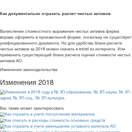
Как документально отразить расчет чистых активов
Вычисление стоимостного выражения чистых активов фирма
вправе оформить в произвольной форме, поскольку не существует
унифицированного документа. Но для удобства бланк расчета
чистых активов за 2018 можно скачать в
excel
из интернета. Или
применить существующий бланк расчета оценки стоимости чистых
активов АО.
Изменения законодательства
Изменения 2018
Изменения в 2018 году в № ЗП-образование, № ЗП-наука, № ЗП-
здрав, № ЗП-соц., № ЗП-культура.
Вас также может заинтересовать
Как отразить в учете поступление материалов
Как списать в расходы стоимость основных средств
Как отразить в учете уменьшение уставного капитала АО
Как исправлять ошибки в бухгалтерском учете и отчетности