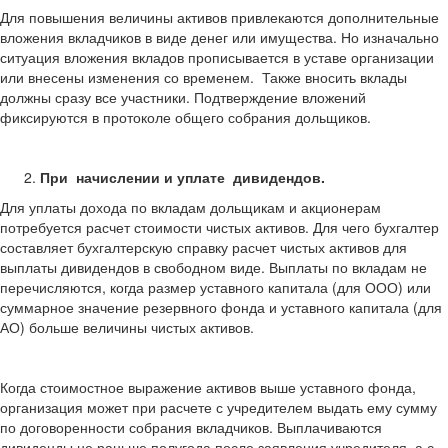
Для повышения величины активов привлекаются дополнительные
вложения вкладчиков в виде денег или имущества. Но изначально
ситуация вложения вкладов прописывается в уставе организации
или внесены изменения со временем. Также вносить вклады
должны сразу все участники. Подтверждение вложений
фиксируются в протоколе общего собрания дольщиков.
При начислении и уплате дивидендов.
Для уплаты дохода по вкладам дольщикам и акционерам
потребуется расчет стоимости чистых активов. Для чего бухгалтер
составляет бухгалтерскую справку расчет чистых активов для
выплаты дивидендов в свободном виде. Выплаты по вкладам не
перечисляются, когда размер уставного капитала (для ООО) или
суммарное значение резервного фонда и уставного капитала (для
АО) больше величины чистых активов.
Когда стоимостное выражение активов выше уставного фонда,
организация может при расчете с учредителем выдать ему сумму
по договоренности собрания вкладчиков. Выплачиваются
дивиденды не раньше полугода после заявления учредителя, а с