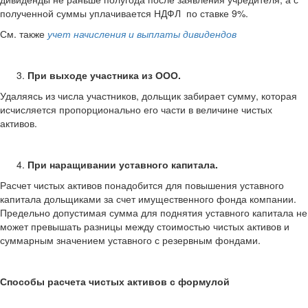
полученной суммы уплачивается НДФЛ по ставке 9%.
См. также
учет начисления и выплаты дивидендов
При выходе участника из ООО.
Удаляясь из числа участников, дольщик забирает сумму, которая
исчисляется пропорционально его части в величине чистых
активов.
При наращивании уставного капитала.
Расчет чистых активов понадобится для повышения уставного
капитала дольщиками за счет имущественного фонда компании.
Предельно допустимая сумма для поднятия уставного капитала не
может превышать разницы между стоимостью чистых активов и
суммарным значением уставного с резервным фондами.
Способы расчета чистых активов с формулой