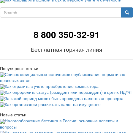
Search
Sea
8 800 350-32-91
Бесплатная горячая линия
Популярные статьи
Список официальных источников опубликования нормативно-
правовых актов
Как отразить в учете приобретение компьютера
Как определить статус (резидент или нерезидент) в целях НДФЛ
За какой период может быть проведена налоговая проверка
Как организации рассчитать налог на имущество
Новые статьи
Налогообложение беттинга в России: основные аспекты и
вопросы
Как правильно заполнить налоговую декларацию: советы для