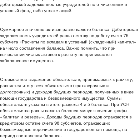
дебиторской задолженностью учредителей по отчислениям в
уставный фонд либо уплате акций.
Суммарное значение активов равно валюте баланса. Дебиторская
задолженность учредителей равна остатку по дебету счета 75
субсчета «Расчеты по вкладам в уставный (складочный) капитал»
на число составления баланса. Важно помнить, что при
вычислении чистых активов к расчету не принимается
забалансовое имущество.
Стоимостное выражение обязательств, принимаемых к расчету,
равняется итогу всех обязательств (краткосрочных и
долгосрочных) и доходов будущих периодов, полученных в виде
помощи государства и безвозмездного имущества. Суммы
обязательств указаны в итоге раздела 4 и 5 баланса. При УСН
обязательства равны валюта баланса минус значение графы
«Капитал и резервы». Доходы будущих периодов отражаются в
кредитовом остатке счета 98 субсчетов, отражающих
безвозмездные перечисления и государственная помощь, на
период составления баланса.