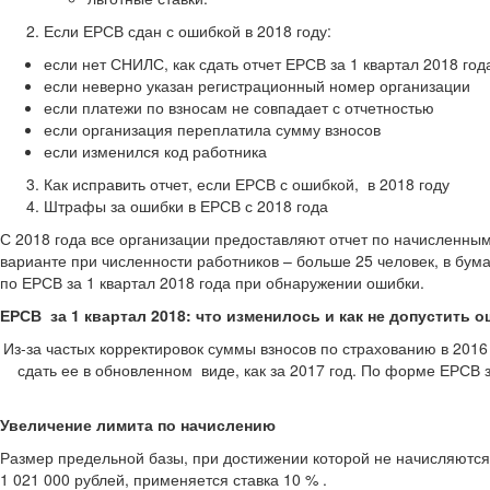
Если ЕРСВ сдан с ошибкой в 2018 году:
если нет СНИЛС, как сдать отчет ЕРСВ за 1 квартал 2018 год
если неверно указан регистрационный номер организации
если платежи по взносам не совпадает с отчетностью
если организация переплатила сумму взносов
если изменился код работника
Как исправить отчет, если ЕРСВ с ошибкой, в 2018 году
Штрафы за ошибки в ЕРСВ с 2018 года
С 2018 года все организации предоставляют отчет по начисленны
варианте при численности работников – больше 25 человек, в бума
по ЕРСВ за 1 квартал 2018 года при обнаружении ошибки.
ЕРСВ за 1 квартал 2018: что изменилось и как не допустить 
Из-за частых корректировок суммы взносов по страхованию в 201
сдать ее в обновленном виде, как за 2017 год. По форме ЕРСВ
Увеличение лимита по начислению
Размер предельной базы, при достижении которой не начисляются
1 021 000 рублей, применяется ставка 10 % .