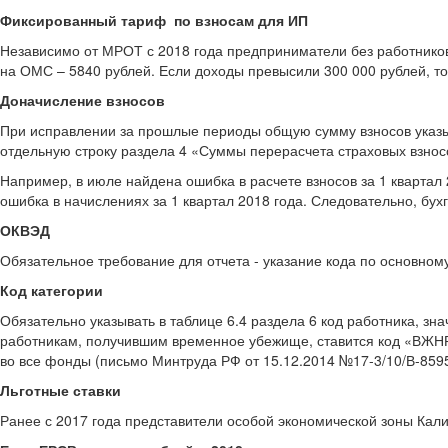
Фиксированный тариф по взносам для ИП
Независимо от МРОТ с 2018 года предприниматели без работников
на ОМС – 5840 рублей. Если доходы превысили 300 000 рублей, то
Доначисление взносов
При исправлении за прошлые периоды общую сумму
взносов указ
отдельную строку раздела 4 «Суммы перерасчета страховых взнос
Например, в июле найдена ошибка в расчете взносов за 1 квартал
ошибка в начислениях за 1 квартал 2018 года. Следовательно, бух
ОКВЭД
Обязательное требование для отчета - указание кода по основно
Код категории
Обязательно указывать в таблице 6.4 раздела 6 код работника, з
работникам, получившим временное убежище, ставится код «ВЖНР
во все фонды (письмо Минтруда РФ от 15.12.2014 №17-3/10/В-8595 
Льготные ставки
Ранее с 2017 года
представители особой экономической зоны Кали