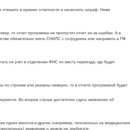
е отказать в приеме отчетности и начислить штраф. Ниже
, то отчет программа не пропустит отчет из-за ошибки. А в
ойстве обязательно взять СНИЛС с сотрудника или направить в ПФ
тать на учет в отделении ФНС по месту переезда, где будет
ы по строкам или указаны неверно, то в отчете программой будет
окументе. Во втором случае достаточно сдать заявление об
ии одних взносов в другие (например, пенсионных на медицинские
пенсионных) заявление о зачете не требуется.