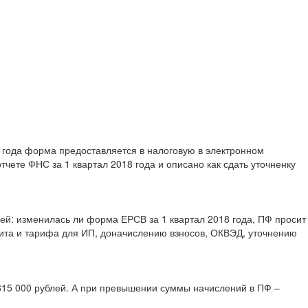
 года форма предоставляется в налоговую в электронном
чете ФНС за 1 квартал 2018 года и описано как сдать уточненку
ей: изменилась ли форма ЕРСВ за 1 квартал 2018 года, ПФ просит
мита и тарифа для ИП, доначислению взносов, ОКВЭД, уточнению
815 000 рублей. А при превышении суммы начислений в ПФ –