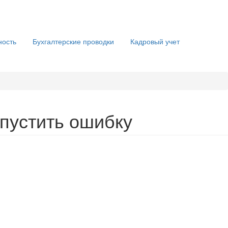
ность
Бухгалтерские проводки
Кадровый учет
опустить ошибку