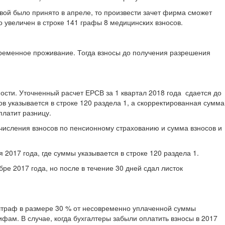
вой было принято в апреле, то произвести зачет фирма сможет
о увеличен в строке 141 графы 8 медицинских взносов.
временное проживание. Тогда взносы до получения разрешения
ности. Уточненный расчет ЕРСВ за 1 квартал 2018 года сдается до
указывается в строке 120 раздела 1, а скорректированная сумма
платит разницу.
числения взносов по пенсионному страхованию и сумма взносов и
 2017 года, где суммы указывается в строке 120 раздела 1.
ре 2017 года, но после в течение 30 дней сдал листок
й штраф в размере 30 % от несовременно уплаченной суммы
фам. В случае, когда бухгалтеры забыли оплатить взносы в 2017