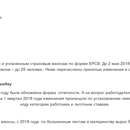
а.
м и уплаченным страховым взносам по форме ЕРСВ. До 2 мая 2018
жном – до 25 человек.. Ниже перечислены принятые изменения в от
ошибку
6 году была обновлена форма отчетности. А на вопрос работодател
 за 1 квартал 2018 года изменения произошли по установлению ли
коду категории работника и льготным ставкам.
 взносы, с 2018 года по больничным листам и материнству вырос 