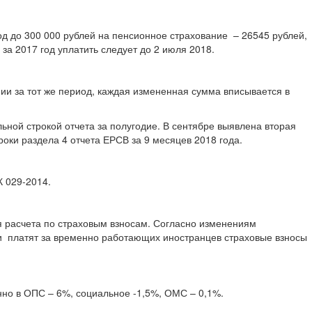
д до 300 000 рублей на пенсионное страхование – 26545 рублей,
а 2017 год уплатить следует до 2 июля 2018.
нии за тот же период, каждая измененная сумма вписывается в
ьной строкой отчета за полугодие. В сентябре выявлена вторая
оки раздела 4 отчета ЕРСВ за 9 месяцев 2018 года.
К 029-2014.
я расчета по страховым взносам. Согласно изменениям
ии платят за временно работающих иностранцев страховые взносы
нно в ОПС – 6%, социальное -1,5%, ОМС – 0,1%.