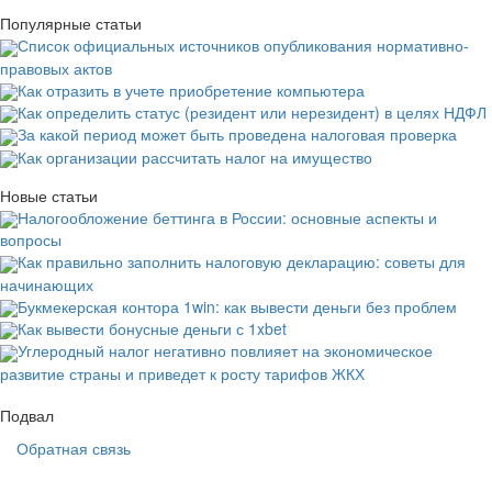
Популярные статьи
Список официальных источников опубликования нормативно-
правовых актов
Как отразить в учете приобретение компьютера
Как определить статус (резидент или нерезидент) в целях НДФЛ
За какой период может быть проведена налоговая проверка
Как организации рассчитать налог на имущество
Новые статьи
Налогообложение беттинга в России: основные аспекты и
вопросы
Как правильно заполнить налоговую декларацию: советы для
начинающих
Букмекерская контора 1win: как вывести деньги без проблем
Как вывести бонусные деньги с 1xbet
Углеродный налог негативно повлияет на экономическое
развитие страны и приведет к росту тарифов ЖКХ
Подвал
Обратная связь
Основная