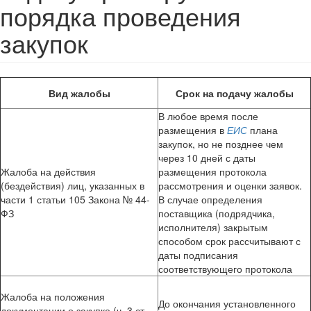
порядка проведения
закупок
Вид жалобы
Срок на подачу жалобы
В любое время после
размещения в
ЕИС
плана
закупок, но не позднее чем
через 10 дней с даты
Жалоба на действия
размещения протокола
(бездействия) лиц, указанных в
рассмотрения и оценки заявок.
части 1 статьи 105 Закона № 44-
В случае определения
ФЗ
поставщика (подрядчика,
исполнителя) закрытым
способом срок рассчитывают с
даты подписания
соответствующего протокола
Жалоба на положения
До окончания установленного
документации о закупке (ч. 3 ст.