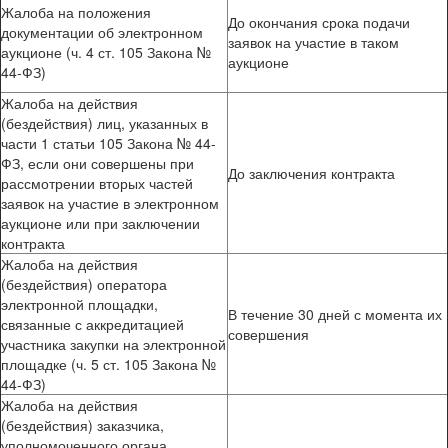
Жалоба на положения
До окончания срока подачи
документации об электронном
заявок на участие в таком
аукционе (ч. 4 ст. 105 Закона №
аукционе
44-ФЗ)
Жалоба на действия
(бездействия) лиц, указанных в
части 1 статьи 105 Закона № 44-
ФЗ, если они совершены при
До заключения контракта
рассмотрении вторых частей
заявок на участие в электронном
аукционе или при заключении
контракта
Жалоба на действия
(бездействия) оператора
электронной площадки,
В течение 30 дней с момента их
связанные с аккредитацией
совершения
участника закупки на электронной
площадке (ч. 5 ст. 105 Закона №
44-ФЗ)
Жалоба на действия
(бездействия) заказчика,
уполномоченного органа,