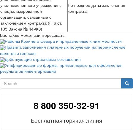
уполномоченного учреждения,
Не позднее даты заключения
специализированной
контракта
организации, связанные с
заключением контракта (ч. 6 ст.
105 Закона № 44-ФЗ)
Вас также может заинтересовать
Районы Крайнего Севера и приравненные к ним местности
Правила заполнения платежных поручений на перечисление
налогов и взносов
Действующие отраслевые соглашения
Унифицированные формы, применяемые для оформления
результатов инвентаризации
Search
Sea
8 800 350-32-91
Бесплатная горячая линия