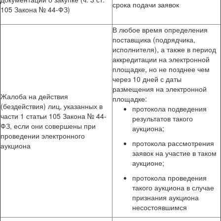
срока подачи заявок
105 Закона № 44-ФЗ)
В любое время определения
поставщика (подрядчика,
исполнителя), а также в период
аккредитации на электронной
площадке, но не позднее чем
через 10 дней с даты
размещения на электронной
Жалоба на действия
площадке:
(бездействия) лиц, указанных в
протокола подведения
части 1 статьи 105 Закона № 44-
результатов такого
ФЗ, если они совершены при
аукциона;
проведении электронного
протокола рассмотрения
аукциона
заявок на участие в таком
аукционе;
протокола проведения
такого аукциона в случае
признания аукциона
несостоявшимся