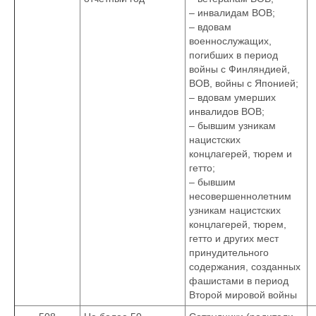
– инвалидам ВОВ;
– вдовам
военнослужащих,
погибших в период
войны с Финляндией,
ВОВ, войны с Японией;
– вдовам умерших
инвалидов ВОВ;
– бывшим узникам
нацистских
концлагерей, тюрем и
гетто;
– бывшим
несовершеннолетним
узникам нацистских
концлагерей, тюрем,
гетто и других мест
принудительного
содержания, созданных
фашистами в период
Второй мировой войны