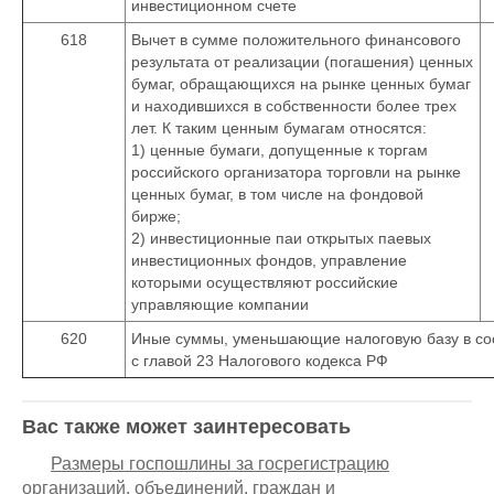
инвестиционном счете
618
Вычет в сумме положительного финансового
результата от реализации (погашения) ценных
бумаг, обращающихся на рынке ценных бумаг
и находившихся в собственности более трех
лет. К таким ценным бумагам относятся:
1) ценные бумаги, допущенные к торгам
российского организатора торговли на рынке
ценных бумаг, в том числе на фондовой
бирже;
2) инвестиционные паи открытых паевых
инвестиционных фондов, управление
которыми осуществляют российские
управляющие компании
620
Иные суммы, уменьшающие налоговую базу в со
с главой 23 Налогового кодекса РФ
Вас также может заинтересовать
Размеры госпошлины за госрегистрацию
организаций, объединений, граждан и