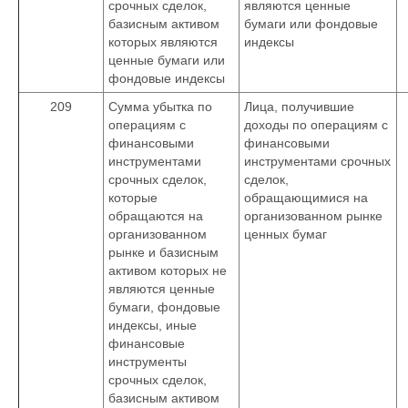
срочных сделок,
являются ценные
базисным активом
бумаги или фондовые
которых являются
индексы
ценные бумаги или
фондовые индексы
209
Сумма убытка по
Лица, получившие
операциям с
доходы по операциям с
финансовыми
финансовыми
инструментами
инструментами срочных
срочных сделок,
сделок,
которые
обращающимися на
обращаются на
организованном рынке
организованном
ценных бумаг
рынке и базисным
активом которых не
являются ценные
бумаги, фондовые
индексы, иные
финансовые
инструменты
срочных сделок,
базисным активом