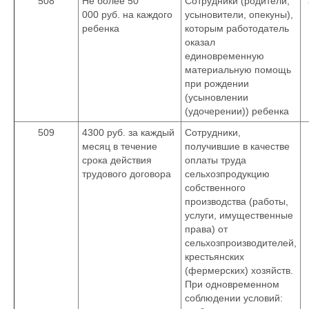
508
Не более 50
Сотрудники (родители,
000 руб. на каждого
усыновители, опекуны),
ребенка
которым работодатель
оказал
единовременную
материальную помощь
при рождении
(усыновлении
(удочерении)) ребенка
509
4300 руб. за каждый
Сотрудники,
месяц в течение
получившие в качестве
срока действия
оплаты труда
трудового договора
сельхозпродукцию
собственного
производства (работы,
услуги, имущественные
права) от
сельхозпроизводителей,
крестьянских
(фермерских) хозяйств.
При одновременном
соблюдении условий: