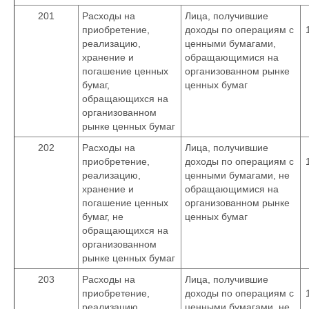
201
Расходы на
Лица, получившие
приобретение,
доходы по операциям с
реализацию,
ценными бумагами,
хранение и
обращающимися на
погашение ценных
организованном рынке
бумаг,
ценных бумаг
обращающихся на
организованном
рынке ценных бумаг
202
Расходы на
Лица, получившие
приобретение,
доходы по операциям с
реализацию,
ценными бумагами, не
хранение и
обращающимися на
погашение ценных
организованном рынке
бумаг, не
ценных бумаг
обращающихся на
организованном
рынке ценных бумаг
203
Расходы на
Лица, получившие
приобретение,
доходы по операциям с
реализацию,
ценными бумагами, не