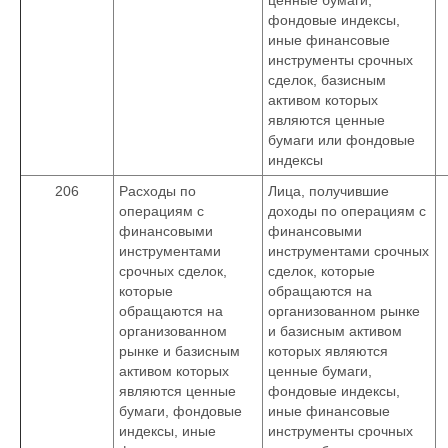
ценные бумаги,
фондовые индексы,
иные финансовые
инструменты срочных
сделок, базисным
активом которых
являются ценные
бумаги или фондовые
индексы
206
Расходы по
Лица, получившие
операциям с
доходы по операциям с
финансовыми
финансовыми
инструментами
инструментами срочных
срочных сделок,
сделок, которые
которые
обращаются на
обращаются на
организованном рынке
организованном
и базисным активом
рынке и базисным
которых являются
активом которых
ценные бумаги,
являются ценные
фондовые индексы,
бумаги, фондовые
иные финансовые
индексы, иные
инструменты срочных