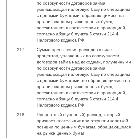
по совокупности договоров займа,
уменьшающая налоговую базу по операциям
с ценными бумагами, обращающимися на
организованном рынке ценных бумаг,
рассчитанная в соответствии с пропорцией,
согласно абзацу 6 пункта 5 статьи 214.4
Налогового кодекса РФ
217
Сумма превышения расходов в виде
процентов, уплаченных по совокупности
договоров займа над доходами, полученными
по совокупности договоров займа,
уменьшающая налоговую базу по операциям
с ценными бумагами, не обращающимися на
организованном рынке ценных бумаг,
рассчитанная в соответствии с пропорцией,
согласно абзацу 6 пункта 5 статьи 214.4
Налогового кодекса РФ
218
Процентный (купонный) расход, который
признает плательщик при открытии короткой
позиции по ценным бумагам, обращающимся
на рынке ценных бумаг