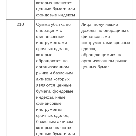
которых являются
ценные бумаги или
фондовые индексы
210
Сумма убытка по
Лица, получившие
операциям с
доходы по операциям с
финансовыми
финансовыми
инструментами
инструментами срочных
срочных сделок,
сделок,
которые
обращающимися на
обращаются на
организованном рынке
организованном
ценных бумаг
рынке и базисным
активом которых
являются ценные
бумаги, фондовые
индексы, иные
финансовые
инструменты
срочных сделок,
базисным активом
которых являются
ценные бумаги или