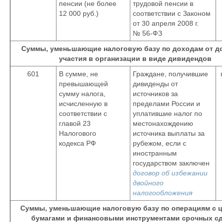
пенсии (не более
трудовой пенсии в
12 000 руб.)
соответствии с Законом
от 30 апреля 2008 г.
№ 56-ФЗ
Суммы, уменьшающие налоговую базу по доходам от д
участия в организации в виде дивидендов
601
В сумме, не
Граждане, получившие
превышающей
дивиденды от
сумму налога,
источников за
исчисленную в
пределами России и
соответствии с
уплатившие налог по
главой 23
местонахождению
Налогового
источника выплаты за
кодекса РФ
рубежом, если с
иностранным
государством заключен
договор об избежании
двойного
налогообложения
Суммы, уменьшающие налоговую базу по операциям с 
бумагами и финансовыми инструментами срочных с