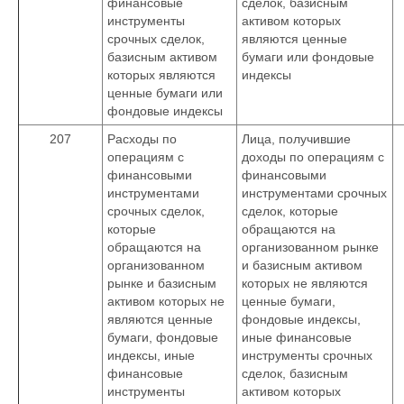
финансовые
сделок, базисным
инструменты
активом которых
срочных сделок,
являются ценные
базисным активом
бумаги или фондовые
которых являются
индексы
ценные бумаги или
фондовые индексы
207
Расходы по
Лица, получившие
операциям с
доходы по операциям с
финансовыми
финансовыми
инструментами
инструментами срочных
срочных сделок,
сделок, которые
которые
обращаются на
обращаются на
организованном рынке
организованном
и базисным активом
рынке и базисным
которых не являются
активом которых не
ценные бумаги,
являются ценные
фондовые индексы,
бумаги, фондовые
иные финансовые
индексы, иные
инструменты срочных
финансовые
сделок, базисным
инструменты
активом которых