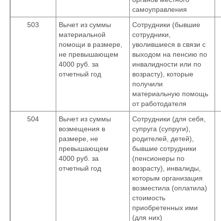
самоуправления
503
Вычет из суммы
Сотрудники (бывшие
материальной
сотрудники,
помощи в размере,
уволившиеся в связи с
не превышающем
выходом на пенсию по
4000 руб. за
инвалидности или по
отчетный год
возрасту), которые
получили
материальную помощь
от работодателя
504
Вычет из суммы
Сотрудники (для себя,
возмещения в
супруга (супруги),
размере, не
родителей, детей),
превышающем
бывшие сотрудники
4000 руб. за
(пенсионеры по
отчетный год
возрасту), инвалиды,
которым организация
возместила (оплатила)
стоимость
приобретенных ими
(для них)