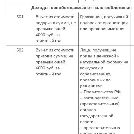
Доходы, освобождаемые от налогообложения
501
Вычет из стоимости
Гражданин, получивший
подарка в сумме, не
подарок от организации
превышающей
или предпринимателя
4000 руб. за
отчетный год
502
Вычет из стоимости
Лица, получившие
призов в сумме, не
призы в денежной и
превышающей
натуральной формах на
4000 руб. за
конкурсах и
отчетный год
соревнованиях,
проводимых по
решениям:
– Правительства РФ;
– законодательных
(представительных)
органов
государственной
власти;
– представительных
органов местного