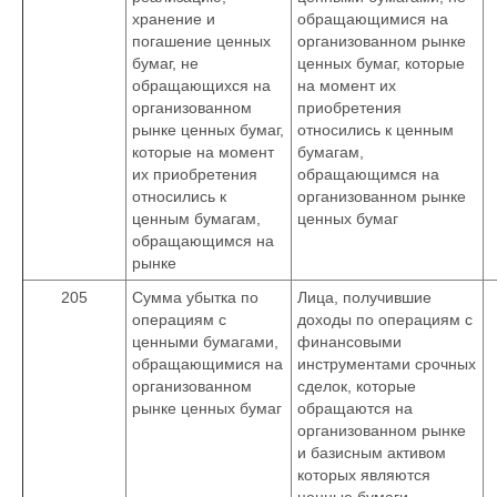
хранение и
обращающимися на
погашение ценных
организованном рынке
бумаг, не
ценных бумаг, которые
обращающихся на
на момент их
организованном
приобретения
рынке ценных бумаг,
относились к ценным
которые на момент
бумагам,
их приобретения
обращающимся на
относились к
организованном рынке
ценным бумагам,
ценных бумаг
обращающимся на
рынке
205
Сумма убытка по
Лица, получившие
операциям с
доходы по операциям с
ценными бумагами,
финансовыми
обращающимися на
инструментами срочных
организованном
сделок, которые
рынке ценных бумаг
обращаются на
организованном рынке
и базисным активом
которых являются