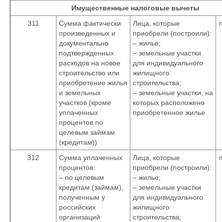
Имущественные налоговые вычеты
311
Сумма фактически
Лица, которые
произведенных и
приобрели (построили):
документально
– жилье;
подтвержденных
– земельные участки
расходов на новое
для индивидуального
строительство или
жилищного
приобретение жилья
строительства;
и земельных
– земельные участки, на
участков (кроме
которых расположено
уплаченных
приобретенное жилье
процентов по
целевым займам
(кредитам))
312
Сумма уплаченных
Лица, которые
процентов:
приобрели (построили):
– по целевым
– жилье;
кредитам (займам),
– земельные участки
полученным у
для индивидуального
российских
жилищного
организаций
строительства;