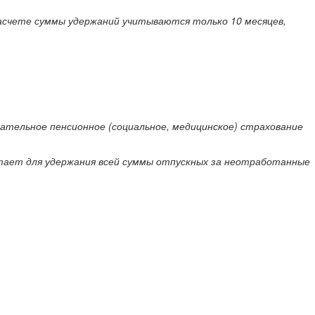
и расчете суммы удержаний учитываются только 10 месяцев,
зательное пенсионное (социальное, медицинское) страхование
атает для удержания всей суммы отпускных за неотработанные