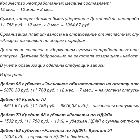
Количество неотработанных месяцев составляет:
12 мес. – 10 мес. = 2 мес.
Сумма, которая должна быть удержана с Дежневой за неотрабо
11 788 руб. : 12 мес. × 2 мес. = 1964,67 руб.
Организация платит взносы на страхование от несчастных случ
«Альфа» начисляет по общим тарифам.
Дежнева не согласна с удержанием суммы неотработанных отпу
отпуска. Дежнева добровольно не захотела возвращать недос
В учете организации сделаны следующие записи.
В феврале:
Дебет 96 субсчет «Оценочное обязательство на оплату от
– 6876,33 руб. (11 788 руб. : 12 мес. × 7 мес.) – начислены отп
Дебет 44 Кредит 70
– 4911,67 руб. (11 788 руб. – 6876,33 руб.) – начислены отпускн
Дебет 70 Кредит 68 субсчет «Расчеты по НДФЛ»
– 1532 руб. (11 788 руб. × 13%) – удержан НДФЛ с суммы отпускн
Дебет 68 субсчет «Расчеты по НДФЛ» Кредит 51
– 1532 руб. – перечислен НДФЛ в бюджет;