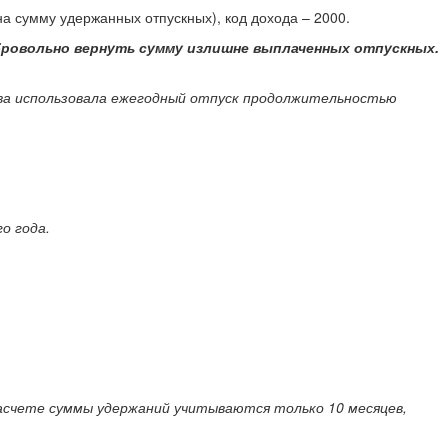
а сумму удержанных отпускных), код дохода – 2000.
бровольно вернуть сумму излишне выплаченных отпускных.
ева использовала ежегодный отпуск продолжительностью
о года.
и расчете суммы удержаний учитываются только 10 месяцев,