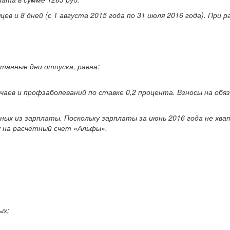
цев и 8 дней (с 1 августа 2015 года по 31 июля 2016 года). Пр
танные дни отпуска, равна:
аев и профзаболеваний по ставке 0,2 процента. Взносы на обя
ых из зарплаты. Поскольку зарплаты за июнь 2016 года не хв
у на расчетный счет «Альфы».
ых;