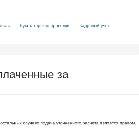
ность
Бухгалтерские проводки
Кадровый учет
ыплаченные за
 остальных случаях подача уточненного расчета является правом,