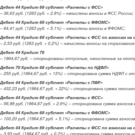
Дебет 44 Кредит 69 субсчет «Расчеты с ФСС»
– 36,63 руб. (1263 руб. × 2,9%) – начислены взносы в ФСС России;
Дебет 44 Кредит 69 субсчет «Расчеты с ФФОМС»
– 64,41 руб. (1263 руб. × 5,1%) – начислены взносы в ФФОМС;
Дебет 44 Кредит 69 субсчет «Расчеты с ФСС по взносам на
– 2,53 руб. (1263 руб. × 0,2%) – начислены взносы на страхован
Дебет 44 Кредит 70
– 1964,67 руб. – сторнированы отпускные, начисленные за нео
Дебет 70 Кредит 68 субсчет «Расчеты по НДФЛ»
– 255 руб. (1964,67 руб. × 13%) – сторнирована сумма НДФЛ с 
Дебет 44 Кредит 69 субсчет «Расчеты с ПФР»
– 432,23 руб. (1964,67 руб. × 22%) – сторнирована сумма пенси
Дебет 44 Кредит 69 субсчет «Расчеты с ФСС»
– 56,98 руб. (1964,67 руб. × 2,9%) – сторнирована сумма взносо
Дебет 44 Кредит 69 субсчет «Расчеты с ФФОМС»
– 100,20 руб. (1964,67 руб. × 5,1%) – сторнирована сумма взно
Дебет 44 Кредит 69 субсчет «Расчеты с ФСС по взносам на
– 3,93 руб. (1964,67 руб. × 0,2%) – сторнирована сумма взносо