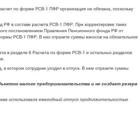
расчет по
форме РСВ-1 ПФР
организация не обязана, поскольку
д РФ в составе расчета РСВ-1 ПФР. При корректировке таких
нного постановлением Правления Пенсионного фонда РФ от
ы формы РСВ-1 ПФР. В них отразите суммы взносов на обязательное
та в разделе 6 Расчета по форме РСВ-1 и остальных разделов
е.
 в котором сотрудник уходил в отпуск. В нем отразите суммы
бъектом малого предпринимательства и не создает резерв
жнева использовала ежегодный отпуск продолжительностью