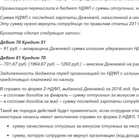
Организация перечислила в бюджет НДФЛ с суммы отпускных, на
Сумма НДФЛ с последней зарплаты Дежневой, начисленной в июне,
Эту сумму нужно вернуть сотруднице по правилам статьи 231 Н
Бухгалтер сделал следующие записи:
Дебет 70 Кредит 51
– 91 руб. – возвращена Дежневой сумма излишне удержанного 
Дебет 51 Кредит 70
– 701,67 руб. (1964,67 руб. – 1263 руб.) – внесена Дежневой 
Задолженность бюджета перед организацией по НДФЛ с излишне 
предстоящих платежей по налогу.
В справке по форме 2-НДФЛ, выданной Дежневой за 2016 год, бу
– в составе доходов за февраль – сумму отпускных за минусом из
– в составе доходов за май – сумму последней зарплаты сотрудни
Такой же порядок действий будет применяться, если сотрудник от
некоторые нюансы имеет заполнение справки по форме 2-НДФЛ. Так
сумму начисленных отпускных за минусом отпускных за неотр
сумму, которую сотрудник не вернул организации (код дохода