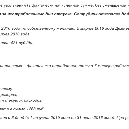
 увольнения (в фактически начисленной сумме, без уменьшения н
м за неотработанные дни отпуска. Сотрудник отказался до
я 2016 года по собственному желанию. В марте 2016 года Дежн
 июля 2016 года.
вил 421 руб./дн.
 полностью – фактически отработано только 7 месяцев рабочег
оэтому:
резерва;
ет текущих расходов.
ата в сумме 1263 руб.
цев и 8 дней (с 1 августа 2015 года по 31 июля 2016 года). Пр