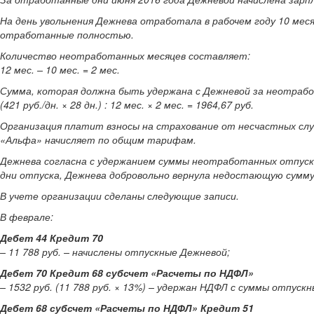
На день увольнения Дежнева отработала в рабочем году 10 меся
отработанные полностью.
Количество неотработанных месяцев составляет:
12 мес. – 10 мес. = 2 мес.
Сумма, которая должна быть удержана с Дежневой за неотрабо
(421 руб./дн. × 28 дн.) : 12 мес. × 2 мес. = 1964,67 руб.
Организация платит взносы на страхование от несчастных случ
«Альфа» начисляет по общим тарифам.
Дежнева согласна с удержанием суммы неотработанных отпускн
дни отпуска, Дежнева добровольно вернула недостающую сумм
В учете организации сделаны следующие записи.
В феврале:
Дебет 44 Кредит 70
– 11 788 руб. – начислены отпускные Дежневой;
Дебет 70 Кредит 68 субсчет «Расчеты по НДФЛ»
– 1532 руб. (11 788 руб. × 13%) – удержан НДФЛ с суммы отпускн
Дебет 68 субсчет «Расчеты по НДФЛ» Кредит 51