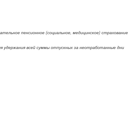
зательное пенсионное (социальное, медицинское) страхование
ля удержания всей суммы отпускных за неотработанные дни