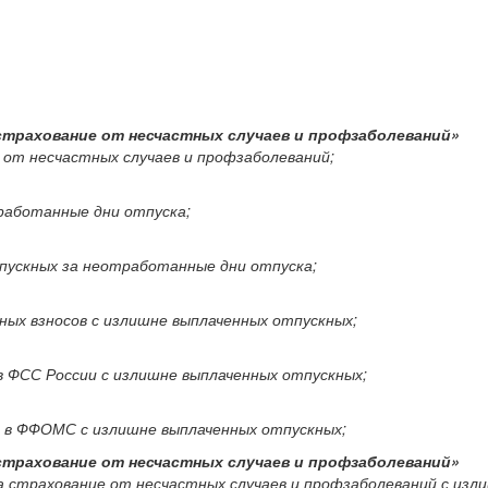
 страхование от несчастных случаев и профзаболеваний»
ие от несчастных случаев и профзаболеваний;
тработанные дни отпуска;
отпускных за неотработанные дни отпуска;
онных взносов с излишне выплаченных отпускных;
в в ФСС России с излишне выплаченных отпускных;
сов в ФФОМС с излишне выплаченных отпускных;
 страхование от несчастных случаев и профзаболеваний»
в на страхование от несчастных случаев и профзаболеваний с из