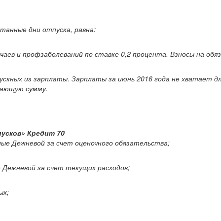
танные дни отпуска, равна:
аев и профзаболеваний по ставке 0,2 процента. Взносы на обя
скных из зарплаты. Зарплаты за июнь 2016 года не хватает д
тающую сумму.
пусков» Кредит 70
ускные Дежневой за счет оценочного обязательства;
ые Дежневой за счет текущих расходов;
ых;