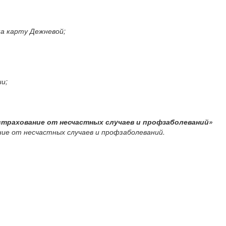
 на карту Дежневой;
ии;
 страхование от несчастных случаев и профзаболеваний»
вание от несчастных случаев и профзаболеваний.