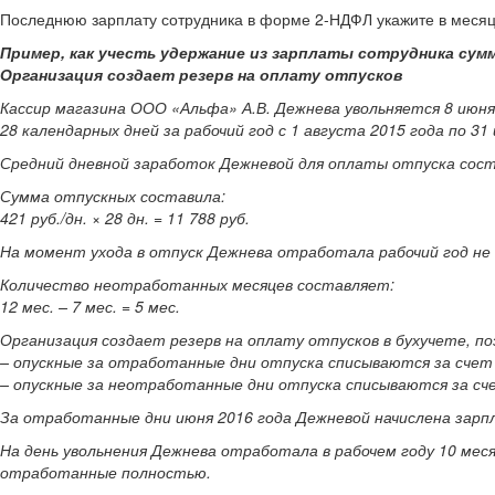
Последнюю зарплату сотрудника в форме 2-НДФЛ укажите в месяце
Пример, как учесть удержание из зарплаты сотрудника сум
Организация создает резерв на оплату отпусков
Кассир магазина ООО «Альфа» А.В. Дежнева увольняется 8 июн
28 календарных дней за рабочий год с 1 августа 2015 года по 31
Средний дневной заработок Дежневой для оплаты отпуска соста
Сумма отпускных составила:
421 руб./дн. × 28 дн. = 11 788 руб.
На момент ухода в отпуск Дежнева отработала рабочий год не
Количество неотработанных месяцев составляет:
12 мес. – 7 мес. = 5 мес.
Организация создает резерв на оплату отпусков в бухучете, п
– опускные за отработанные дни отпуска списываются за счет 
– опускные за неотработанные дни отпуска списываются за сч
За отработанные дни июня 2016 года Дежневой начислена зарпл
На день увольнения Дежнева отработала в рабочем году 10 меся
отработанные полностью.