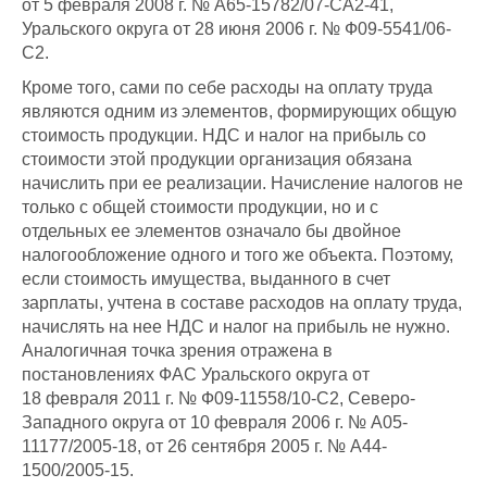
от 5 февраля 2008 г. № А65-15782/07-СА2-41,
Уральского округа от 28 июня 2006 г. № Ф09-5541/06-
С2.
Кроме того, сами по себе расходы на оплату труда
являются одним из элементов, формирующих общую
стоимость продукции. НДС и налог на прибыль со
стоимости этой продукции организация обязана
начислить при ее реализации. Начисление налогов не
только с общей стоимости продукции, но и с
отдельных ее элементов означало бы двойное
налогообложение одного и того же объекта. Поэтому,
если стоимость имущества, выданного в счет
зарплаты, учтена в составе расходов на оплату труда,
начислять на нее НДС и налог на прибыль не нужно.
Аналогичная точка зрения отражена в
постановлениях ФАС Уральского округа от
18 февраля 2011 г. № Ф09-11558/10-С2, Северо-
Западного округа от 10 февраля 2006 г. № А05-
11177/2005-18, от 26 сентября 2005 г. № А44-
1500/2005-15.