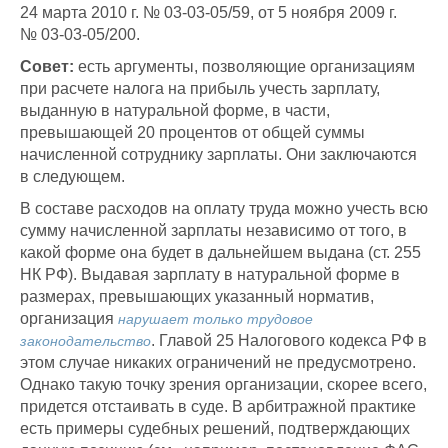
24 марта 2010 г. № 03-03-05/59, от 5 ноября 2009 г.
№ 03-03-05/200.
Совет:
есть аргументы, позволяющие организациям
при расчете налога на прибыль учесть зарплату,
выданную в натуральной форме, в части,
превышающей 20 процентов от общей суммы
начисленной сотруднику зарплаты. Они заключаются
в следующем.
В составе расходов на оплату труда можно учесть всю
сумму начисленной зарплаты независимо от того, в
какой форме она будет в дальнейшем выдана (ст. 255
НК РФ). Выдавая зарплату в натуральной форме в
размерах, превышающих указанный норматив,
организация
нарушает только трудовое
. Главой 25 Налогового кодекса РФ в
законодательство
этом случае никаких ограничений не предусмотрено.
Однако такую точку зрения организации, скорее всего,
придется отстаивать в суде. В арбитражной практике
есть примеры судебных решений, подтверждающих