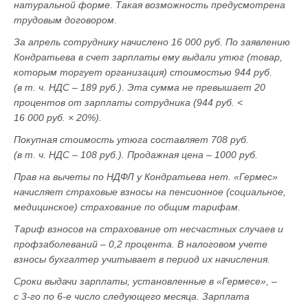
натуральной форме. Такая возможность предусмотрена
трудовым договором.
За апрель сотруднику начислено 16 000 руб. По заявлению
Кондратьева в счет зарплаты ему выдали утюг (товар,
которым торгует организация) стоимостью 944 руб.
(в т. ч. НДС – 189 руб.). Эта сумма не превышает 20
процентов от зарплаты сотрудника (944 руб. <
16 000 руб. × 20%).
Покупная стоимость утюга составляет 708 руб.
(в т. ч. НДС – 108 руб.). Продажная цена – 1000 руб.
Прав на вычеты по НДФЛ у Кондратьева нет. «Гермес»
начисляет страховые взносы на пенсионное (социальное,
медицинское) страхование по общим тарифам.
Тариф взносов на страхование от несчастных случаев и
профзаболеваний – 0,2 процента. В налоговом учете
взносы бухгалтер учитывает в период их начисления.
Сроки выдачи зарплаты, установленные в «Гермесе», –
с 3-го по 6-е число следующего месяца. Зарплата