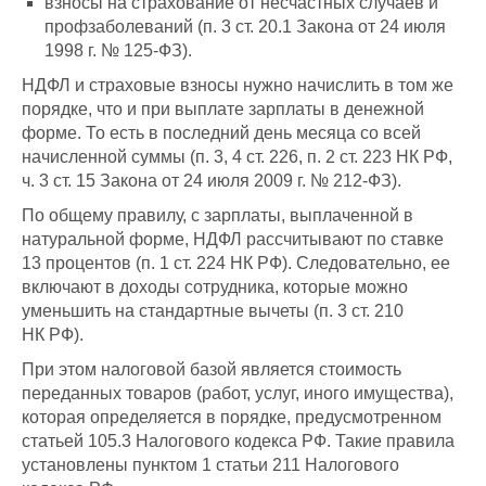
взносы на страхование от несчастных случаев и
профзаболеваний (п. 3 ст. 20.1 Закона от 24 июля
1998 г. № 125-ФЗ).
НДФЛ и страховые взносы нужно начислить в том же
порядке, что и при выплате зарплаты в денежной
форме. То есть в последний день месяца со всей
начисленной суммы (п. 3, 4 ст. 226, п. 2 ст. 223 НК РФ,
ч. 3 ст. 15 Закона от 24 июля 2009 г. № 212-ФЗ).
По общему правилу, с зарплаты, выплаченной в
натуральной форме, НДФЛ рассчитывают по ставке
13 процентов (п. 1 ст. 224 НК РФ). Следовательно, ее
включают в доходы сотрудника, которые можно
уменьшить на стандартные вычеты (п. 3 ст. 210
НК РФ).
При этом налоговой базой является стоимость
переданных товаров (работ, услуг, иного имущества),
которая определяется в порядке, предусмотренном
статьей 105.3 Налогового кодекса РФ. Такие правила
установлены пунктом 1 статьи 211 Налогового