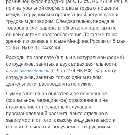
розничной купли-продажи (абз. 12 ст. 346.27 НК РФ). А
при натуральной форме оплаты труда отношения
между сотрудником и организацией регулируются
трудовым договором. Следовательно, передача
товаров в счет зарплаты облагается налогами по
общей системе налогообложения. Такая же точка
зрения изложена в письме Минфина России от 5 мая
2006 г. № 03-11-04/3/244.
Расходы по зарплате (в т. ч. и в натуральной форме)
сотрудников, занятых в двух видах деятельности,
(п. 9 ст. 274 НК РФ). Зарплату
нужно
распределить
сотрудников, занятых только одним видом
деятельности, распределять не нужно.
Сумму взносов на обязательное пенсионное
(социальное, медицинское) страхование и на
страхование от несчастных случаев и
профзаболеваний рассчитывайте отдельно в
зависимости от того, к какому виду деятельности
относятся выплаты, получаемые сотрудником.