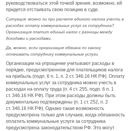
руководствоваться этой точкой зрения, возможно, ей
придется отстаивать свою позицию в суде.
Ситуация: можно ли при расчете единого налога учесть в
расходах оплату коммунальных услуг за сотрудника?
Организация платит единый налог с разницы между
доходами и расходами.
Да, можно, если организация обязана по закону
оплачивать сотруднику коммунальные услуги.
Организации на упрощенке учитывают расходы в
порядке, предусмотренном для плательщиков налога
на прибыль (подп. 6 п. 1, п. 2 ст. 346.16 НК РФ). Оплату
коммунальных услуг за сотрудника можно учесть в
расходах на оплату труда (п. 4 ст. 255, подп. 6 п. 1
ст. 346.16 НК РФ). При этом расходы должны быть
документально подтверждены (п. 1 ст. 252, п. 2
ст. 346.16 НК РФ). Однако такая возможность
предусмотрена только для случаев, когда обязанность
оплатить коммунальные услуги за сотрудника
предусмотрена законодательством РФ. Это могут