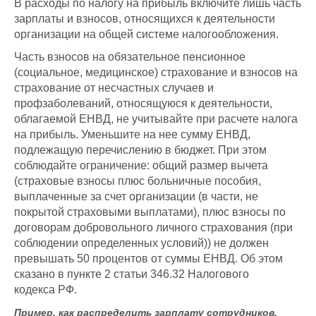
В расходы по налогу на прибыль включите лишь часть
зарплаты и взносов, относящихся к деятельности
организации на общей системе налогообложения.
Часть взносов на обязательное пенсионное
(социальное, медицинское) страхование и взносов на
страхование от несчастных случаев и
профзаболеваний, относящуюся к деятельности,
облагаемой ЕНВД, не учитывайте при расчете налога
на прибыль. Уменьшите на нее сумму ЕНВД,
подлежащую перечислению в бюджет. При этом
соблюдайте ограничение: общий размер вычета
(страховые взносы плюс больничные пособия,
выплаченные за счет организации (в части, не
покрытой страховыми выплатами), плюс взносы по
договорам добровольного личного страхования (при
соблюдении определенных условий)) не должен
превышать 50 процентов от суммы ЕНВД. Об этом
сказано в пункте 2 статьи 346.32 Налогового
кодекса РФ.
Пример, как распределить зарплату сотрудников,