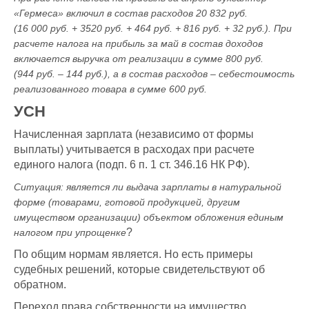
«Гермеса» включил в состав расходов 20 832 руб.
(16 000 руб. + 3520 руб. + 464 руб. + 816 руб. + 32 руб.). При
расчете налога на прибыль за май в состав доходов
включается выручка от реализации в сумме 800 руб.
(944 руб. – 144 руб.), а в состав расходов – себестоимость
реализованного товара в сумме 600 руб.
УСН
Начисленная зарплата (независимо от формы
выплаты) учитывается в расходах при расчете
единого налога (подп. 6 п. 1 ст. 346.16 НК РФ).
Ситуация: является ли выдача зарплаты в натуральной
форме (товарами, готовой продукцией, другим
имуществом организации) объектом обложения единым
?
налогом при упрощенке
По общим нормам является. Но есть примеры
судебных решений, которые свидетельствуют об
обратном.
Переход права собственности на имущество