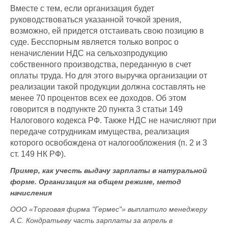
Вместе с тем, если организация будет
руководствоваться указанной точкой зрения,
возможно, ей придется отстаивать свою позицию в
суде. Бесспорным является только вопрос о
неначислении НДС на сельхозпродукцию
собственного производства, переданную в счет
оплаты труда. Но для этого выручка организации от
реализации такой продукции должна составлять не
менее 70 процентов всех ее доходов. Об этом
говорится в подпункте 20 пункта 3 статьи 149
Налогового кодекса РФ. Также НДС не начисляют при
передаче сотрудникам имущества, реализация
которого освобождена от налогообложения (п. 2 и 3
ст. 149 НК РФ).
Пример, как учесть выдачу зарплаты в натуральной
форме. Организация на общем режиме, метод
начисления
ООО «Торговая фирма "Гермес"» выплатило менеджеру
А.С. Кондратьеву часть зарплаты за апрель в