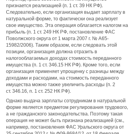
признается реализацией (п. 1 ст. 39 НК РФ).
Следовательно, если организация выдает зарплату в
натуральной форме, то фактически она реализует
свое имущество. Эта операция облагается налогом на
прибыль (п. 1 ст. 249 НК РФ, постановление ФАС
Поволжского округа от 1 марта 2007 г. № А65-
15982/2006). Таким образом, если следовать этой
позиции, организация должна отразить в
налогооблагаемых доходах стоимость переданного
имущества (п. 1 ст. 346.15 НК РФ). Кроме того, если
организация применяет упрощенку с разницы между
доходами и расходами, на стоимость переданного
имущества можно также увеличить расходы (п. 2
ст. 346.16, п. 1 ст. 252 НК РФ).
Однако выдача зарплаты сотрудникам в натуральной
форме является предметом регулирования трудового,
а не гражданского законодательства. Поэтому такая
операция не может быть признана реализацией (см.,
например, постановления ФАС Уральского округа от
25 сентября 2012 г. № Ф09-8684/12, от 18 февраля