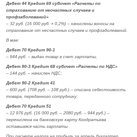
Дебет 44 Кредит 69 субсчет «Расчеты по
страхованию от несчастных случаев и
профзаболеваний»
– 32 руб. (16 000 руб. × 0,2%) – начислены взносы на
страхование от несчастных случаев и профзаболеваний.
В мае:
Дебет 70 Кредит 90-1
– 944 руб. – выдан товар в счет зарплаты;
Дебет 90-3 Кредит 68 субсчет «Расчеты по НДС»
– 144 руб. – начислен НДС;
Дебет 90-2 Кредит 41
– 600 руб. (708 руб. – 108 руб.) – списана себестоимость
товара, переданного сотруднику;
Дебет 70 Кредит 51
– 12 976 руб. (16 000 руб. – 2080 руб. – 944 руб.) –
перечислена на банковскую карту Кондратьева
оставшаяся часть зарплаты.
При расчете налога на прибыль за апрель бухгалтер