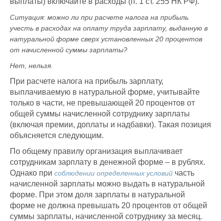
выплаты) включайте в расходы (п. 1 ст. 255 НК РФ).
Ситуация: можно ли при расчете налога на прибыль
учесть в расходах на оплату труда зарплату, выданную в
натуральной форме сверх установленных 20 процентов
от начисленной суммы зарплаты?
Нет, нельзя.
При расчете налога на прибыль зарплату,
выплачиваемую в натуральной форме, учитывайте
только в части, не превышающей 20 процентов от
общей суммы начисленной сотруднику зарплаты
(включая премии, доплаты и надбавки). Такая позиция
объясняется следующим.
По общему правилу организация выплачивает
сотрудникам зарплату в денежной форме – в рублях.
Однако при
часть
соблюдении определенных условий
начисленной зарплаты можно выдать в натуральной
форме. При этом доля зарплаты в натуральной
форме не должна превышать 20 процентов от общей
суммы зарплаты, начисленной сотруднику за месяц.