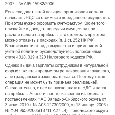
2007 г. № А65-15982/2006.
Если следовать этой позиции, организация должна
начислить НДС со стоимости переданного имущества.
При этом нужно оформить счет-фактуру. Кроме того,
признайте и доход от передачи имущества при
расчете налога на прибыль. Его стоимость при этом
можно отразить в расходах (п. 1 ст. 252 НК РФ).
В зависимости от вида имущества и применяемой
учетной политики руководствуйтесь положениями
статей 318, 319 и 320 Налогового кодекса РФ.
Однако выдача зарплаты сотрудникам в натуральной
форме является предметом регулирования трудового,
а не гражданского законодательства. Поэтому такая
операция не может быть признана реализацией.
Следовательно, с нее не нужно платить НДС и налог
на прибыль. Аналогичная точка зрения изложена в
постановлениях ФАС Западно-Сибирского округа от
3 июня 2010 г. № А03-12730/2009, от 18 января 2006 г.
№ Ф04-9650/2005(18711-А27-14), Поволжского округа