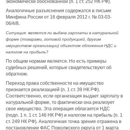
экономически обоснованной (п. 1 ст. 252 НК РФ).
Аналогичные разъяснения содержатся в письме
Минфина России от 16 февраля 2012 г. № 03-03-
06/4/8.
Ситуация: является ли выдача зарплаты в натуральной
форме (товарами, готовой продукцией, другим
имуществом организации) объектом обложения НДС и
налогом на прибыль?
По общим нормам является. Но есть примеры
судебных решений, которые свидетельствуют об
обратном.
Переход права собственности на имущество
признается реализацией (п. 1 ст. 39 НК РФ).
Соответственно, если организация выдает зарплату в
натуральной форме, то фактически она реализует
свое имущество. Эта операция облагается НДС
(подп. 1 п. 1 ст. 146 НК РФ) и налогом на прибыль (п. 1
ст. 249 НК РФ). Аналогичная точка зрения отражена в
постановлении ФАС Поволжского округа от 1 марта