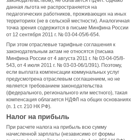
законодательством), не облагается НДФЛ. Однако
данная льгота не распространяется на
педагогических работников, проживающих на иных
территориях (не в сельской местности). Аналогичная
точка зрения содержится в письме Минфина России
от 12 сентября 2011 г. № 03-04-05/6-654.
При этом отраслевые тарифные соглашения к
законодательным актам не относятся (письма
Минфина России от 4 августа 2011 г. № 03-04-05/8-
543, от 4 июля 2011 г. № 03-03-06/1/391). Поэтому,
если выплата компенсации коммунальных услуг
предусмотрена отраслевым соглашением, но не
является требованием законодательства
(федерального, регионального или местного), такая
компенсация облагается НДФЛ на общих основаниях
(п. 1 ст. 210 НК РФ).
Налог на прибыль
При расчете налога на прибыль всю сумму
начисленной зарплаты (независимо от формы