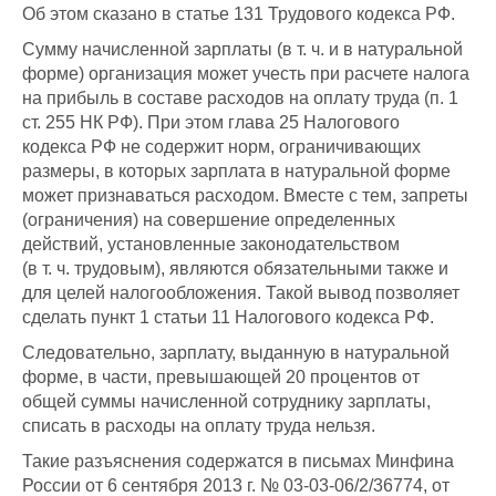
Об этом сказано в статье 131 Трудового кодекса РФ.
Сумму начисленной зарплаты (в т. ч. и в натуральной
форме) организация может учесть при расчете налога
на прибыль в составе расходов на оплату труда (п. 1
ст. 255 НК РФ). При этом глава 25 Налогового
кодекса РФ не содержит норм, ограничивающих
размеры, в которых зарплата в натуральной форме
может признаваться расходом. Вместе с тем, запреты
(ограничения) на совершение определенных
действий, установленные законодательством
(в т. ч. трудовым), являются обязательными также и
для целей налогообложения. Такой вывод позволяет
сделать пункт 1 статьи 11 Налогового кодекса РФ.
Следовательно, зарплату, выданную в натуральной
форме, в части, превышающей 20 процентов от
общей суммы начисленной сотруднику зарплаты,
списать в расходы на оплату труда нельзя.
Такие разъяснения содержатся в письмах Минфина
России от 6 сентября 2013 г. № 03-03-06/2/36774, от