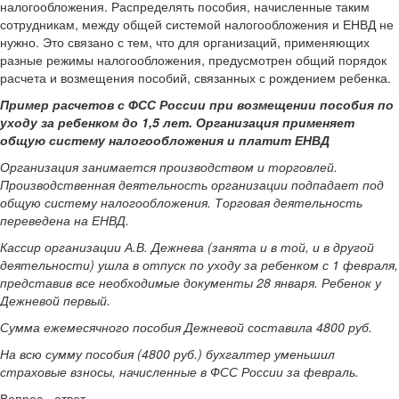
налогообложения. Распределять пособия, начисленные таким
сотрудникам, между общей системой налогообложения и ЕНВД не
нужно. Это связано с тем, что для организаций, применяющих
разные режимы налогообложения, предусмотрен общий порядок
расчета и возмещения пособий, связанных с рождением ребенка.
Пример расчетов с ФСС России при возмещении пособия по
уходу за ребенком до 1,5 лет. Организация применяет
общую систему налогообложения и платит ЕНВД
Организация занимается производством и торговлей.
Производственная деятельность организации подпадает под
общую систему налогообложения. Торговая деятельность
переведена на ЕНВД.
Кассир организации А.В. Дежнева (занята и в той, и в другой
деятельности) ушла в отпуск по уходу за ребенком с 1 февраля,
представив все необходимые документы 28 января. Ребенок у
Дежневой первый.
Сумма ежемесячного пособия Дежневой составила 4800 руб.
На всю сумму пособия (4800 руб.) бухгалтер уменьшил
страховые взносы, начисленные в ФСС России за февраль.
Вопрос - ответ