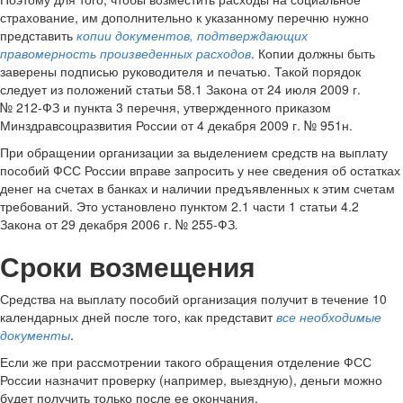
страхование, им дополнительно к указанному перечню нужно
представить
копии документов, подтверждающих
правомерность произведенных расходов
. Копии должны быть
заверены подписью руководителя и печатью. Такой порядок
следует из положений статьи 58.1 Закона от 24 июля 2009 г.
№ 212-ФЗ и пункта 3 перечня, утвержденного приказом
Минздравсоцразвития России от 4 декабря 2009 г. № 951н.
При обращении организации за выделением средств на выплату
пособий ФСС России вправе запросить у нее сведения об остатках
денег на счетах в банках и наличии предъявленных к этим счетам
требований. Это установлено пунктом 2.1 части 1 статьи 4.2
Закона от 29 декабря 2006 г. № 255-ФЗ
.
Сроки возмещения
Средства на выплату пособий организация получит в течение 10
календарных дней после того, как представит
все необходимые
документы
.
Если же при рассмотрении такого обращения отделение ФСС
России назначит проверку (например, выездную), деньги можно
будет получить только после ее окончания.