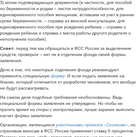
3) копии подтверждающих документов (в частности, для пособий
по беременности и родам – листок нетрудоспособности, для
единовременного пособия женщинам, вставшим на учет в ранние
сроки беременности, – справка из женской консультации, для
единовременного пособия при рождении ребенка – справка о
рождении ребенка и справка с места работы другого родителя о
неполучении пособия).
Совет:
перед тем как обращаться в ФСС России за выделением
средств, проверьте – нет ли в отделении фонда своей формы
заявления.
Дело в том, что некоторые отделения фонда рекомендуют
применять специальную
форму
. И если подать заявление на
бланке, который отличается от разработки чиновников, его вообще
не будут рассматривать.
На самом деле подобные требования необоснованны. Ведь
специальной формы заявления не утверждено. Но чтобы не
тратить время на споры с контролерами, лучше заранее выяснить
насчет формы заявления.
Организации, являющиеся
участниками проекта «Сколково»
, по
страховым взносам в ФСС России применяют ставку 0 процентов.
Поэтому для того, чтобы возместить расходы на социальное