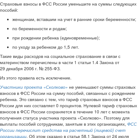
Страховые взносы в ФСС России уменьшите на суммы следующих
пособий:
женщинам, вставшим на учет в ранние сроки беременности;
по беременности и родам;
при рождении ребенка (единовременные);
по уходу за ребенком до 1,5 лет.
Такие виды расходов на социальное страхование в связи с
материнством перечислены в части 1 статьи 1.4 Закона от
29 декабря 2006 г. № 255-ФЗ.
Из этого правила есть исключение.
Участники проекта «Сколково»
не уменьшают суммы страховых
взносов в ФСС России на сумму пособий, связанных с рождением
ребенка. Это связано с тем, что тариф страховых взносов в ФСС
России для них составляет 0 процентов. Нулевой тариф страховых
взносов в ФСС России сохраняется в течение 10 лет с момента
получения статуса участника проекта «Сколково». Поэтому для
выплаты пособий сотрудникам, занятым в этих организациях,
ФСС
России перечислит средства на расчетный (лицевой) счет
организации
. Об этом сказано в статье 58.1 Закона от 24 июля