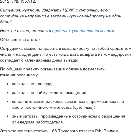
2012 г. № 4357/12.
Ситуация:
нужно ли удержать НДФЛ с суточных, если
сотрудника направили в заграничную командировку на один
день
?
Нет, не нужно, но лишь в
пределах установленных норм
.
Объясняется это так.
Сотрудника можно направить в командировку на любой срок, в том
числе и на один день, то есть когда дата возврата из командировки
совпадает с календарным днем выезда.
По общему правилу организация обязана возместить
командированному:
расходы по проезду;
расходы по найму жилого помещения;
дополнительные расходы, связанные с проживанием вне
места постоянного жительства (суточные);
иные затраты, произведенные сотрудником с разрешения
или ведома работодателя.
Это установлено статьей 168 Трудового кодекса РФ. Причем