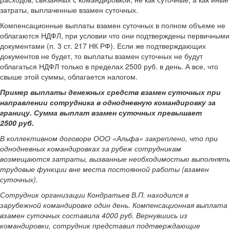
затраты, выплаченные взамен суточных.
Компенсационные выплаты взамен суточных в полном объеме не
облагаются НДФЛ, при условии что они подтверждены первичными
документами (п. 3 ст. 217 НК РФ). Если же подтверждающих
документов не будет, то выплаты взамен суточных не будут
облагаться НДФЛ только в пределах 2500 руб. в день. А все, что
свыше этой суммы, облагается налогом.
Пример выплаты денежных средств взамен суточных при
направлении сотрудника в однодневную командировку за
границу. Сумма выплат взамен суточных превышает
2500 руб.
В коллективном договоре ООО «Альфа» закреплено, что при
однодневных командировках за рубеж сотрудникам
возмещаются затраты, вызванные необходимостью выполнять
трудовые функции вне места постоянной работы (взамен
суточных).
Сотрудник организации Кондратьев В.П. находился в
зарубежной командировке один день. Компенсационная выплата
взамен суточных составила 4000 руб. Вернувшись из
командировки, сотрудник представил подтверждающие