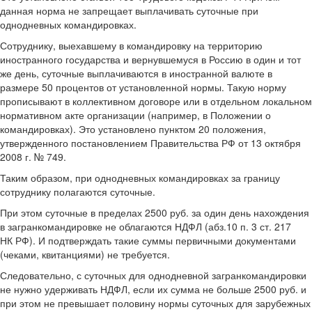
данная норма не запрещает выплачивать суточные при
однодневных командировках.
Сотруднику, выехавшему в командировку на территорию
иностранного государства и вернувшемуся в Россию в один и тот
же день, суточные выплачиваются в иностранной валюте в
размере 50 процентов от установленной нормы. Такую норму
прописывают в коллективном договоре или в отдельном локальном
нормативном акте организации (например, в Положении о
командировках). Это установлено пунктом 20 положения,
утвержденного постановлением Правительства РФ от 13 октября
2008 г. № 749.
Таким образом, при однодневных командировках за границу
сотруднику полагаются суточные.
При этом суточные в пределах 2500 руб. за один день нахождения
в загранкомандировке не облагаются НДФЛ (абз.10 п. 3 ст. 217
НК РФ). И подтверждать такие суммы первичными документами
(чеками, квитанциями) не требуется.
Следовательно, с суточных для однодневной загранкомандировки
не нужно удерживать НДФЛ, если их сумма не больше 2500 руб. и
при этом не превышает половину нормы суточных для зарубежных