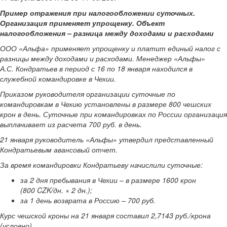
Пример отражения при налогообложении суточных.
Организация применяет упрощенку. Объект
налогообложения – разница между доходами и расходами
ООО «Альфа» применяет упрощенку и платит единый налог с
разницы между доходами и расходами. Менеджер «Альфы»
А.С. Кондратьев в период с 16 по 18 января находился в
служебной командировке в Чехии.
Приказом руководителя организации суточные по
командировкам в Чехию установлены в размере 800 чешских
крон в день. Суточные при командировках по России организация
выплачивает из расчета 700 руб. в день.
21 января руководитель «Альфы» утвердил представленный
Кондратьевым авансовый отчет.
За время командировки Кондратьеву начислили суточные:
за 2 дня пребывания в Чехии – в размере 1600 крон
(800 CZK/дн. × 2 дн.);
за 1 день возврата в Россию – 700 руб.
Курс чешской кроны на 21 января составил 2,7143 руб./крона
(условно).