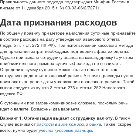
Правильность данного подхода подтверждает Минфин России в
письме от 11 декабря 2015 г. № 03-03-06/2/72711.
Дата признания расходов
По общему правилу при методе начисления суточные признавайте
в составе расходов на дату утверждения авансового отчета
(подп. 5 п. 7 ст. 272 НК РФ). При использовании кассового метода
для признания затрат необходимо подтвердить факт их оплаты.
Однако при выдаче сотруднику аванса на командировку (с учетом
приблизительного размера суточных) расхода не возникает.
Определить сумму суточных можно только после того, как
сотрудник представит авансовый расчет. А значит, расходы нужно
признавать не ранее даты утверждения авансового расчета. Такой
вывод следует из пункта 3 статьи 273 и статьи 252 Налогового
кодекса РФ.
С суточными при загранкомандировке сложнее, поскольку речь
идет о валюте. Возможны два варианта.
Вариант 1. Организация выдает сотруднику валюту.
В таком
случае возникают
расходы в виде комиссии банка
. Также, скорее
всего, нужно будет
учесть курсовые разницы
.