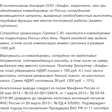
В коллективном договоре ООО «Альфа» закреплено, что при
однодневных командировках по России сотрудникам
возмещаются затраты, вызванные необходимостью выполнять
трудовые функции вне места постоянной работы (взамен
суточных).
Сотрудник организации Горячев С.Ю. находился в командировке
на территории России один день. Перед поездкой ему выдали
аванс, в том числе компенсацию взамен суточных в размере
1000 руб.
Вернувшись из командировки, сотрудник не представил
документов, подтверждающих расходы, в том числе на сумму,
выданную ему вместо суточных. Поэтому бухгалтер «Альфы»
не стал удерживать НДФЛ только с 700 руб. А с той части
выплаты, которая превышает данный лимит, он рассчитал
налог. Сумма НДФЛ составила 39 руб. (300 руб. × 13%).
Аналогичные выводы следуют из писем Минфина России от
26 мая 2014 г. № 03-03-06/1/24916, от 1 марта 2013 г. № 03-04-
07/6189 (доведено до сведения налоговых инспекций письмом
ФНС России от 26 марта 2013 г. № ЕД-4-3/5200). Подтверждает
такой подход постановление Президиума ВАС РФ от 11 сентября