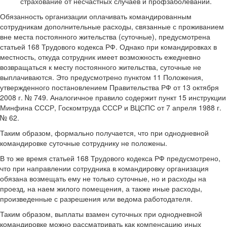
страхование от несчастных случаев и профзаболеваний.
Обязанность организации оплачивать командированным
сотрудникам дополнительные расходы, связанные с проживанием
вне места постоянного жительства (суточные), предусмотрена
статьей 168 Трудового кодекса РФ. Однако при командировках в
местность, откуда сотрудник имеет возможность ежедневно
возвращаться к месту постоянного жительства, суточные не
выплачиваются. Это предусмотрено пунктом 11 Положения,
утвержденного постановлением Правительства РФ от 13 октября
2008 г. № 749. Аналогичное правило содержит пункт 15 инструкции
Минфина СССР, Госкомтруда СССР и ВЦСПС от 7 апреля 1988 г.
№ 62.
Таким образом, формально получается, что при однодневной
командировке суточные сотруднику не положены.
В то же время статьей 168 Трудового кодекса РФ предусмотрено,
что при направлении сотрудника в командировку организация
обязана возмещать ему не только суточные, но и расходы на
проезд, на наем жилого помещения, а также иные расходы,
произведенные с разрешения или ведома работодателя.
Таким образом, выплаты взамен суточных при однодневной
командировке можно рассматривать как компенсацию иных