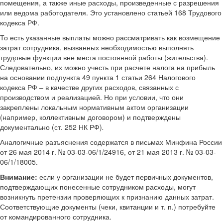
помещения, а также иные расходы, произведенные с разрешения
или ведома работодателя. Это установлено статьей 168 Трудового
кодекса РФ.
То есть указанные выплаты можно рассматривать как возмещение
затрат сотрудника, вызванных необходимостью выполнять
трудовые функции вне места постоянной работы (жительства).
Следовательно, их можно учесть при расчете налога на прибыль
на основании подпункта 49 пункта 1 статьи 264 Налогового
кодекса РФ – в качестве других расходов, связанных с
производством и реализацией. Но при условии, что они
закреплены локальным нормативным актом организации
(например, коллективным договором) и подтверждены
документально (ст. 252 НК РФ)
.
Аналогичные разъяснения содержатся в письмах Минфина России
от 26 мая 2014 г. № 03-03-06/1/24916, от 21 мая 2013 г. № 03-03-
06/1/18005.
Внимание:
если у организации не будет первичных документов,
подтверждающих понесенные сотрудником расходы, могут
возникнуть претензии проверяющих к признанию данных затрат.
Соответствующие документы (чеки, квитанции и т. п.) потребуйте
от командированного сотрудника.