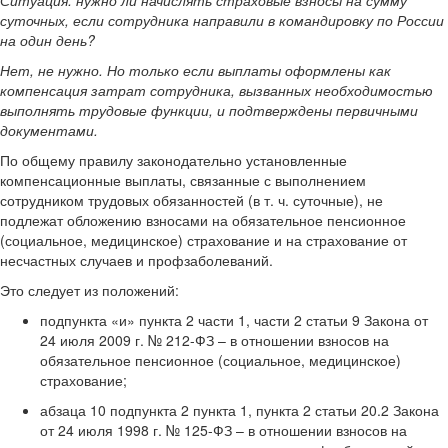
Ситуация: нужно ли начислять страховые взносы на сумму
суточных, если сотрудника направили в командировку по России
на один день?
Нет, не нужно. Но только если выплаты оформлены как
компенсация затрат сотрудника, вызванных необходимостью
выполнять трудовые функции, и подтверждены первичными
документами.
По общему правилу законодательно установленные
компенсационные выплаты, связанные с выполнением
сотрудником трудовых обязанностей (в т. ч. суточные), не
подлежат обложению взносами на обязательное пенсионное
(социальное, медицинское) страхование и на страхование от
несчастных случаев и профзаболеваний.
Это следует из положений:
подпункта «и» пункта 2 части 1, части 2 статьи 9 Закона от
24 июля 2009 г. № 212-ФЗ – в отношении взносов на
обязательное пенсионное (социальное, медицинское)
страхование;
абзаца 10 подпункта 2 пункта 1, пункта 2 статьи 20.2 Закона
от 24 июля 1998 г. № 125-ФЗ – в отношении взносов на