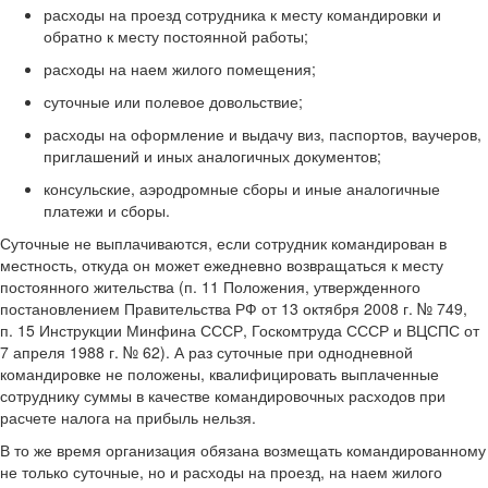
расходы на проезд сотрудника к месту командировки и
обратно к месту постоянной работы;
расходы на наем жилого помещения;
суточные или полевое довольствие;
расходы на оформление и выдачу виз, паспортов, ваучеров,
приглашений и иных аналогичных документов;
консульские, аэродромные сборы и иные аналогичные
платежи и сборы.
Суточные не выплачиваются, если сотрудник командирован в
местность, откуда он может ежедневно возвращаться к месту
постоянного жительства (п. 11 Положения, утвержденного
постановлением Правительства РФ от 13 октября 2008 г. № 749,
п. 15 Инструкции Минфина СССР, Госкомтруда СССР и ВЦСПС от
7 апреля 1988 г. № 62). А раз суточные при однодневной
командировке не положены, квалифицировать выплаченные
сотруднику суммы в качестве командировочных расходов при
расчете налога на прибыль нельзя.
В то же время организация обязана возмещать командированному
не только суточные, но и расходы на проезд, на наем жилого