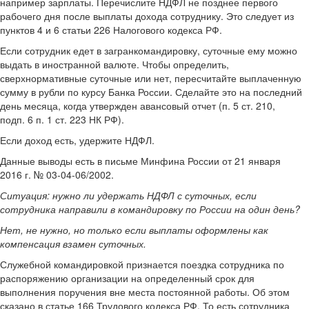
например зарплаты. Перечислите НДФЛ не позднее первого
рабочего дня после выплаты дохода сотруднику. Это следует из
пунктов 4 и 6 статьи 226 Налогового кодекса РФ.
Если сотрудник едет в загранкомандировку, суточные ему можно
выдать в иностранной валюте. Чтобы определить,
сверхнормативные суточные или нет, пересчитайте выплаченную
сумму в рубли по курсу Банка России. Сделайте это на последний
день месяца, когда утвержден авансовый отчет (п. 5 ст. 210,
подп. 6 п. 1 ст. 223 НК РФ).
Если доход есть, удержите НДФЛ.
Данные выводы есть в письме Минфина России от 21 января
2016 г. № 03-04-06/2002.
Ситуация:
нужно ли удержать НДФЛ с суточных, если
сотрудника направили в командировку по России на один день
?
Нет, не нужно, но только если выплаты оформлены как
компенсация взамен суточных.
Служебной командировкой признается поездка сотрудника по
распоряжению организации на определенный срок для
выполнения поручения вне места постоянной работы. Об этом
сказано в статье 166 Трудового кодекса РФ. То есть сотрудника