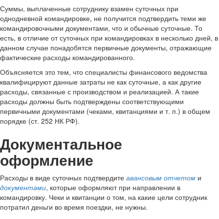
Суммы, выплаченные сотруднику взамен суточных при
однодневной командировке, не получится подтвердить теми же
командировочными документами, что и обычные суточные. То
есть, в отличие от суточных при командировках в несколько дней, в
данном случае понадобятся первичные документы, отражающие
фактические расходы командированного.
Объясняется это тем, что специалисты финансового ведомства
квалифицируют данные затраты не как суточные, а как другие
расходы, связанные с производством и реализацией. А такие
расходы должны быть подтверждены соответствующими
первичными документами (чеками, квитанциями и т. п.) в общем
порядке (ст. 252 НК РФ).
Документальное
оформление
Расходы в виде суточных подтвердите
авансовым отчетом
и
документами
, которые оформляют при направлении в
командировку. Чеки и квитанции о том, на какие цели сотрудник
потратил деньги во время поездки, не нужны.