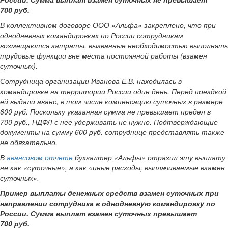
700 руб.
В коллективном договоре ООО «Альфа» закреплено, что при
однодневных командировках по России сотрудникам
возмещаются затраты, вызванные необходимостью выполнять
трудовые функции вне места постоянной работы (взамен
суточных).
Сотрудница организации Иванова Е.В. находилась в
командировке на территории России один день. Перед поездкой
ей выдали аванс, в том числе компенсацию суточных в размере
600 руб. Поскольку указанная сумма не превышает предел в
700 руб., НДФЛ с нее удерживать не нужно. Подтверждающие
документы на сумму 600 руб. сотруднице представлять также
не обязательно.
В
авансовом отчете
бухгалтер «Альфы» отразил эту выплату
не как «суточные», а как «иные расходы, выплачиваемые взамен
суточных».
Пример выплаты денежных средств взамен суточных при
направлении сотрудника в однодневную командировку по
России. Сумма выплат взамен суточных превышает
700 руб.