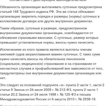
Обязанность организации выплачивать суточные предусмотрена
статьей 168 Трудового кодекса РФ. Эта же статья обязывает
организацию закрепить порядок и размеры (нормы) суточных в
коллективном договоре или других внутренних документах.
Таким образом, суточные в размере, предусмотренном
внутренними документами организации, освобождаются от
обложения страховыми взносами. С суточных, размер которых
превышает установленные нормы, взносы нужно начислить.
Исключением из этого правила являются выплаты членам
экипажей судов загранплавания взамен суточных. С таких сумм
нужно начислить взносы на обязательное пенсионное
(социальное, медицинское) страхование и на страхование от
несчастных случаев и профзаболеваний вне зависимости от того,
предусмотрены они внутренними документами организации или
нет.
Это следует из положений подпункта «и» пункта 2 части 1, части 2
статьи 9 Закона от 24 июля 2009 г. № 212-ФЗ, пункта 2 части 1
статьи 20.2 Закона от 24 июля 1998 г. № 125-ФЗ и письма
Минздравсоцразвития России от 6 августа 2010 г. № 2538-19.