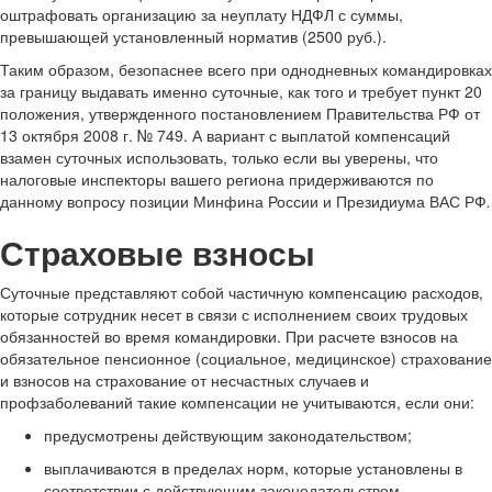
оштрафовать организацию за неуплату НДФЛ с суммы,
превышающей установленный норматив (2500 руб.).
Таким образом, безопаснее всего при однодневных командировках
за границу выдавать именно суточные, как того и требует пункт 20
положения, утвержденного постановлением Правительства РФ от
13 октября 2008 г. № 749. А вариант с выплатой компенсаций
взамен суточных использовать, только если вы уверены, что
налоговые инспекторы вашего региона придерживаются по
данному вопросу позиции Минфина России и Президиума ВАС РФ
.
Страховые взносы
Суточные представляют собой частичную компенсацию расходов,
которые сотрудник несет в связи с исполнением своих трудовых
обязанностей во время командировки. При расчете взносов на
обязательное пенсионное (социальное, медицинское) страхование
и взносов на страхование от несчастных случаев и
профзаболеваний такие компенсации не учитываются, если они:
предусмотрены действующим законодательством;
выплачиваются в пределах норм, которые установлены в
соответствии с действующим законодательством.