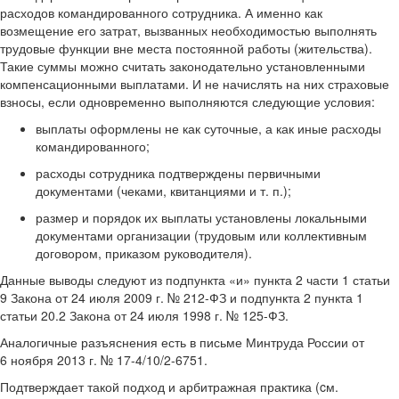
расходов командированного сотрудника. А именно как
возмещение его затрат, вызванных необходимостью выполнять
трудовые функции вне места постоянной работы (жительства).
Такие суммы можно считать законодательно установленными
компенсационными выплатами. И не начислять на них страховые
взносы, если одновременно выполняются следующие условия:
выплаты оформлены не как суточные, а как иные расходы
командированного;
расходы сотрудника подтверждены первичными
документами (чеками, квитанциями и т. п.);
размер и порядок их выплаты установлены локальными
документами организации (трудовым или коллективным
договором, приказом руководителя).
Данные выводы следуют из подпункта «и» пункта 2 части 1 статьи
9 Закона от 24 июля 2009 г. № 212-ФЗ и подпункта 2 пункта 1
статьи 20.2 Закона от 24 июля 1998 г. № 125-ФЗ.
Аналогичные разъяснения есть в письме Минтруда России от
6 ноября 2013 г. № 17-4/10/2-6751.
Подтверждает такой подход и арбитражная практика (cм.