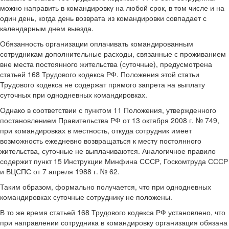
можно направить в командировку на любой срок, в том числе и на
один день, когда день возврата из командировки совпадает с
календарным днем выезда.
Обязанность организации оплачивать командированным
сотрудникам дополнительные расходы, связанные с проживанием
вне места постоянного жительства (суточные), предусмотрена
статьей 168 Трудового кодекса РФ. Положения этой статьи
Трудового кодекса не содержат прямого запрета на выплату
суточных при однодневных командировках.
Однако в соответствии с пунктом 11 Положения, утвержденного
постановлением Правительства РФ от 13 октября 2008 г. № 749,
при командировках в местность, откуда сотрудник имеет
возможность ежедневно возвращаться к месту постоянного
жительства, суточные не выплачиваются. Аналогичное правило
содержит пункт 15 Инструкции Минфина СССР, Госкомтруда СССР
и ВЦСПС от 7 апреля 1988 г. № 62.
Таким образом, формально получается, что при однодневных
командировках суточные сотруднику не положены.
В то же время статьей 168 Трудового кодекса РФ установлено, что
при направлении сотрудника в командировку организация обязана