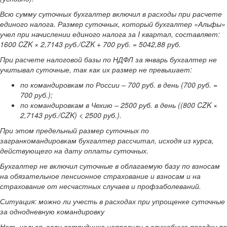
Всю сумму суточных бухгалтер включил в расходы при расчете
единого налога. Размер суточных, который бухгалтер «Альфы»
учел при начислении единого налога за I квартал, составляет:
1600 CZK × 2,7143 руб./CZK + 700 руб. = 5042,88 руб.
При расчете налоговой базы по НДФЛ за январь бухгалтер не
учитывал суточные, так как их размер не превышает:
по командировкам по России – 700 руб. в день (700 руб. =
700 руб.);
по командировкам в Чехию – 2500 руб. в день ((800 CZK ×
2,7143 руб./CZK) < 2500 руб.).
При этом предельный размер суточных по
загранкомандировкам бухгалтер рассчитал, исходя из курса,
действующего на дату оплаты суточных.
Бухгалтер не включил суточные в облагаемую базу по взносам
на обязательное пенсионное страхование и взносам и на
страхование от несчастных случаев и профзаболеваний.
Ситуация: можно ли учесть в расходах при упрощенке суточные
за однодневную командировку
Нет, нельзя, если сотрудника направили в служебную поездку по