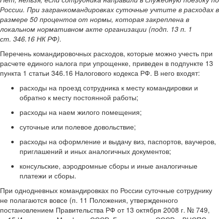
России. При загранкомандировках суточные учтите в расходах в
размере 50 процентов от нормы, которая закреплена в
локальном нормативном акте организации (подп. 13 п. 1
ст. 346.16 НК РФ).
Перечень командировочных расходов, которые можно учесть при
расчете единого налога при упрощенке, приведен в подпункте 13
пункта 1 статьи 346.16 Налогового кодекса РФ. В него входят:
расходы на проезд сотрудника к месту командировки и
обратно к месту постоянной работы;
расходы на наем жилого помещения;
суточные или полевое довольствие;
расходы на оформление и выдачу виз, паспортов, ваучеров,
приглашений и иных аналогичных документов;
консульские, аэродромные сборы и иные аналогичные
платежи и сборы.
При однодневных командировках по России суточные сотруднику
не полагаются вовсе (п. 11 Положения, утвержденного
постановлением Правительства РФ от 13 октября 2008 г. № 749,