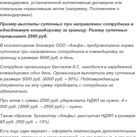
командировок, установленной коллективным договором или
локальным нормативным актом (например, Положением о
командировках)
.
Пример выплаты суточных при направлении сотрудника в
однодневную командировку за границу. Размер суточных
превышает 2500 руб.
В коллективном договоре ООО «Альфа» предусмотрена норма
суточных при направлении сотрудников в командировку за
границу в размере 6000 руб. в день.
Сотрудник организации Беспалов А.С. находился в зарубежной
командировке один день. Организация выплатила ему суточные
в размере 3000 руб. (6000 руб. × 50%). Подтверждающие
документы на эту сумму требовать с сотрудника не
обязательно.
При этом с суммы 2500 руб. удерживать НДФЛ не нужно. А с
500 руб. (3000 руб. – 2500 руб.) – нужно.
Таким образом, бухгалтер «Альфы» рассчитал НДФЛ в размере
65 руб. (500 руб. × 13%).
Есть еще один вариант – оформить компенсацию дополнительных
расходов, связанных с командировкой, не как суточные, а как иные