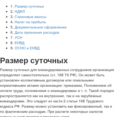
1.
Размер суточных
2.
НДФЛ
3.
Страховые взносы
4.
Налог на прибыль
5.
Документальное оформление
6.
Дата признания расходов
7.
УСН
8.
ЕНВД
9.
ОСНО и ЕНВД
Размер суточных
Размер суточных для командированных сотрудников организация
определяет самостоятельно (ст. 168 ТК РФ). Он может быть
установлен коллективным договором или локальными
нормативными актами организации: приказами, Положением об
оплате труда, положением о командировках и т. п. Такой порядок
распространяется как на внутренние, так и на зарубежные
командировки. Это следует из части 2 статьи 168 Трудового
кодекса РФ. Размер можно установить как фиксированный, так и
по фактическим расходам.
При расчете некоторых налогов
суточные учитываются в пределах норм.