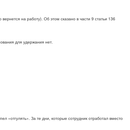
о вернется на работу). Об этом сказано в части 9 статьи 136
нования для удержания нет.
ел «отгулять». За те дни, которые сотрудник отработал вместо