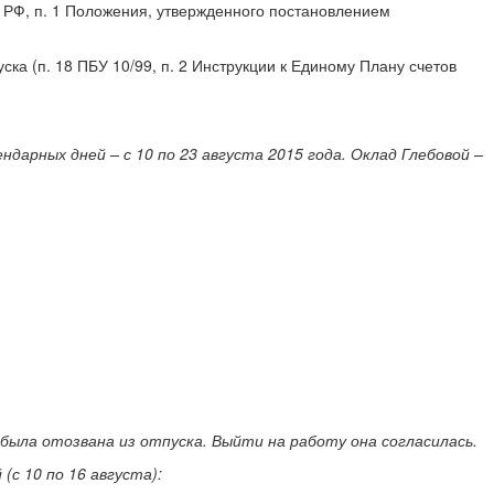
ТК РФ, п. 1 Положения, утвержденного постановлением
ка (п. 18 ПБУ 10/99, п. 2 Инструкции к Единому Плану счетов
арных дней – с 10 по 23 августа 2015 года. Оклад Глебовой –
была отозвана из отпуска. Выйти на работу она согласилась.
(с 10 по 16 августа):