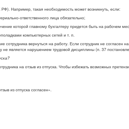
ТК РФ). Например, такая необходимость может возникнуть, если:
териально-ответственного лица обязательно;
ечение которой главному бухгалтеру придется быть на рабочем мес
еполадками компьютерных сетей и т. п.
е сотрудника вернуться на работу. Если сотрудник не согласен на 
ту не является нарушением трудовой дисциплины (п. 37 постановле
уска?
сотрудника на отзыв из отпуска. Чтобы избежать возможных претен
отзыв из отпуска согласен».