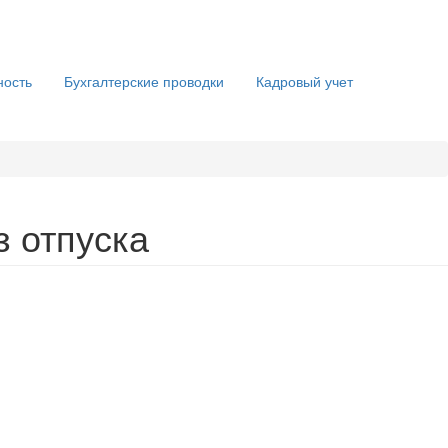
ность
Бухгалтерские проводки
Кадровый учет
з отпуска