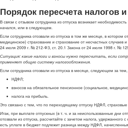
Порядок пересчета налогов и
В связи с отзывом сотрудника из отпуска возникает необходимость п
начался, или в следующем.
Если сотрудника отозвали из отпуска в том же месяце, в котором 
медицинское) страхование и страхование от несчастных случаев и 
24 июля 2009 г. № 212-ФЗ, ст. 20.1 Закона от 24 июля 1998 г. № 12
Ситуация: какие налоги и взносы нужно пересчитать, если сотр
применяет общую систему налогообложения.
Если сотрудника отозвали из отпуска в месяце, следующем за тем,
НДФЛ;
взносов на обязательное пенсионное (социальное, медицинс
налога на прибыль.
Это связано с тем, что по переходящему отпуску НДФЛ, страховые
Итак, при выплате отпускных (в т. ч. и за неиспользованные дни о
отозвали из отпуска, рассчитайте с зачетом налога, удержанного с
есть уплате в бюджет подлежит разница между НДФЛ, начисленны