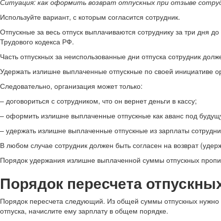
Ситуация: как оформить возврат отпускных при отзыве сотруд
Используйте вариант, с которым согласится сотрудник.
Отпускные за весь отпуск выплачиваются сотруднику за три дня до н
Трудового кодекса РФ.
Часть отпускных за неиспользованные дни отпуска сотрудник долже
Удержать излишне выплаченные отпускные по своей инициативе орг
Следовательно, организация может только:
– договориться с сотрудником, что он вернет деньги в кассу;
– оформить излишне выплаченные отпускные как аванс под будущ
– удержать излишне выплаченные отпускные из зарплаты сотрудник
В любом случае сотрудник должен быть согласен на возврат (удер
Порядок удержания излишне выплаченной суммы отпускных пропиши
Порядок пересчета отпускны
Порядок пересчета следующий. Из общей суммы отпускных нужно вы
отпуска, начислите ему зарплату в общем порядке.