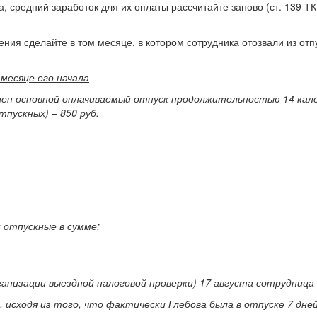
а, средний заработок для их оплаты рассчитайте заново (ст. 139 
ия сделайте в том месяце, в котором сотрудника отозвали из отпус
месяце его начала
ен основной оплачиваемый отпуск продолжительностью 14 календ
тпускных) – 850 руб.
 отпускные в сумме:
анизации выездной налоговой проверки) 17 августа сотрудница 
исходя из того, что фактически Глебова была в отпуске 7 дней 