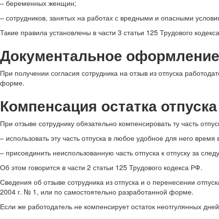
– беременных женщин;
– сотрудников, занятых на работах с вредными и опасными услови
Такие правила установлены в части 3 статьи 125 Трудового кодекс
Документальное оформлени
При получении согласия сотрудника на отзыв из отпуска работодат
форме.
Компенсация остатка отпуска
При отзыве сотруднику обязательно компенсировать ту часть отпус
– использовать эту часть отпуска в любое удобное для него время 
– присоединить неиспользованную часть отпуска к отпуску за след
Об этом говорится в части 2 статьи 125 Трудового кодекса РФ.
Сведения об отзыве сотрудника из отпуска и о перенесении отпус
2004 г. № 1, или по самостоятельно разработанной форме.
Если же работодатель не компенсирует остаток неотгулянных дней