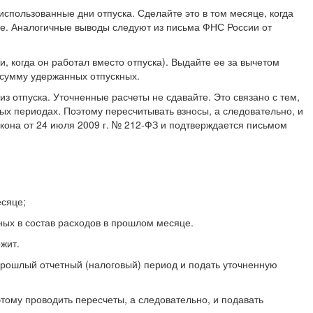
спользованные дни отпуска. Сделайте это в том месяце, когда
те. Аналогичные выводы следуют из письма ФНС России от
ни, когда он работал вместо отпуска). Выдайте ее за вычетом
 сумму удержанных отпускных.
з отпуска. Уточненные расчеты не сдавайте. Это связано с тем,
лых периодах. Поэтому пересчитывать взносы, а следовательно, и
акона от 24 июля 2009 г. № 212-ФЗ и подтверждается письмом
есяце;
ных в состав расходов в прошлом месяце.
жит.
прошлый отчетный (налоговый) период и подать уточненную
тому проводить пересчеты, а следовательно, и подавать