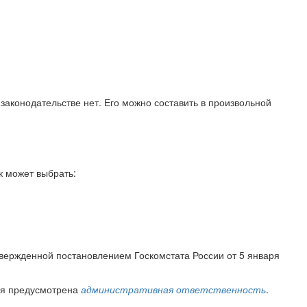
 законодательстве нет. Его можно составить в произвольной
к может выбрать:
утвержденной постановлением Госкомстата России от 5 января
вия предусмотрена
административная ответственность
.