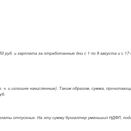
 руб. и зарплата за отработанные дни с 1 по 9 августа и с 17 п
т. ч. и излишне начисленные). Таким образом, сумма, причитающа
уб.
выплаты отпускных. На эту сумму бухгалтер уменьшил НДФЛ, по