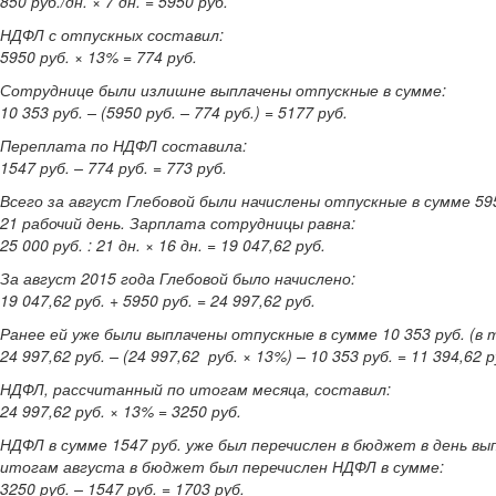
850 руб./дн. × 7 дн. = 5950 руб.
НДФЛ с отпускных составил:
5950 руб. × 13% = 774 руб.
Сотруднице были излишне выплачены отпускные в сумме:
10 353 руб. – (5950 руб. – 774 руб.) = 5177 руб.
Переплата по НДФЛ составила:
1547 руб. – 774 руб. = 773 руб.
Всего за август Глебовой были начислены отпускные в сумме 5950
21 рабочий день. Зарплата сотрудницы равна:
25 000 руб. : 21 дн. × 16 дн. = 19 047,62 руб.
За август 2015 года Глебовой было начислено:
19 047,62 руб. + 5950 руб. = 24 997,62 руб.
Ранее ей уже были выплачены отпускные в сумме 10 353 руб. (в 
24 997,62 руб. – (24 997,62 руб. × 13%) – 10 353 руб. = 11 394,62 р
НДФЛ, рассчитанный по итогам месяца, составил:
24 997,62 руб. × 13% = 3250 руб.
НДФЛ в сумме 1547 руб. уже был перечислен в бюджет в день 
итогам августа в бюджет был перечислен НДФЛ в сумме:
3250 руб. – 1547 руб. = 1703 руб.