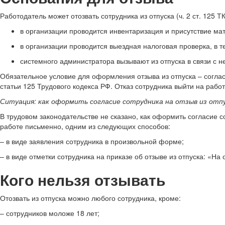
Работодатель может отозвать сотрудника из отпуска (ч. 2 ст. 125 
в организации проводится инвентаризация и присутствие ма
в организации проводится выездная налоговая проверка, в т
системного администратора вызывают из отпуска в связи с н
Обязательное условие для оформления отзыва из отпуска – согласи
статьи 125 Трудового кодекса РФ. Отказ сотрудника выйти на рабо
Ситуация: как оформить согласие сотрудника на отзыв из отп
В трудовом законодательстве не сказано, как оформить согласие 
работе письменно, одним из следующих способов:
– в виде заявления сотрудника в произвольной форме;
– в виде отметки сотрудника на приказе об отзыве из отпуска: «На 
Кого нельзя отзывать
Отозвать из отпуска можно любого сотрудника, кроме:
– сотрудников моложе 18 лет;