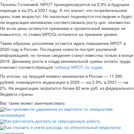
Татьяны Голиковой, МРОТ проиндексируется на 2,9% в будущем
периоде и на 2% в 2021 году. А это значит, что потребительские
цены тоже возрастут. Но насколько поднимутся последние и будет
ли индексация минималки соответствовать росту цен, неизвестно.
Но если цены останутся прежними и прожиточный минимум не
повысится, то ставка МРОТа останется на прежнем уровне.
Таким образом, россиянам остается ждать повышение МРОТ в
2020 году в России. Последние новости пестрят различной
информацией, но точные сведения станут известны только в конце
2019. Динамику роста и спада минимальной суммы оплаты труда
поможет соответствующая
таблица МРОТ по годам
.
По итогам, на текущий момент минималка в России — 11 280
рублей, планируется индексация в 2020 — на 2,9%, в 2021 — на
2%. На индексацию затратится более 62 млн руб. из федерального
бюджета страны.
Вас также может заинтересовать
Как произвести удержания из зарплаты по инициативе
организации
Как рассчитать доплату за сверхурочную работу
Как отразить в учете расходы на обязательный медосмотр
сотрудников