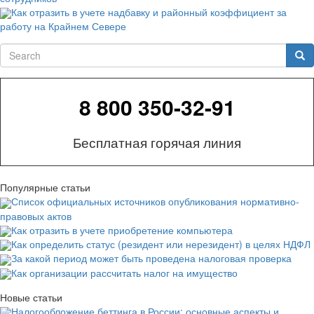
Как отразить в учете надбавку и районный коэффициент за
работу на Крайнем Севере
Search
Sea
8 800 350-32-91
Бесплатная горячая линия
Популярные статьи
Список официальных источников опубликования нормативно-
правовых актов
Как отразить в учете приобретение компьютера
Как определить статус (резидент или нерезидент) в целях НДФЛ
За какой период может быть проведена налоговая проверка
Как организации рассчитать налог на имущество
Новые статьи
Налогообложение беттинга в России: основные аспекты и