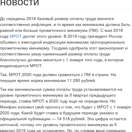
новости
До середины 2018 базовый размер оплаты труда менялся
соответственно инфляции, в то время как минималка должна быть
равной или больше прожиточного минимума (ПМ). С мая 2018
года
МРОТ
достиг этого уровня. В 2019 году президент России
объявил о ежегодной индексации минималки пропорционально
прожиточному минимуму. Госдума одобрила этот законопроект и
соответственно указу наименьший размер оплаты труда
благополучно должен меняться с 1 января того года, в котором
индексируется МРОТ.
Так, МРОТ 2020 года должен сравняться с ПМ в стране. На
текущее время норма минималки 11 280 рублей.
Так как минимальная сумма оплаты труда устанавливается на
уровне прожиточного минимума за II квартал предыдущего
периода, ставка МРОТ в 2020 году еще не определена. Но
Минфин изложил свой прогноз о том, что будет с МРОТ с 1 января
2020 года. Какой будет ставка в будущем периоде указано в
официальной публикации — 14 518 рублей. Эта цифра остается
неточной, потому что уровень прожиточного минимума за II
квартал 2019 года не установлен. Но, по словам вице-премьера