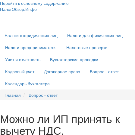
Перейти к основному содержанию
НалогОбзор.Инфо
Налоги 2018-2019: Комментарии. Рекомендации. Примеры
Основная
навигация
Налоги с юридических лиц
Налоги для физических лиц
Налоги предпринимателя
Налоговые проверки
Учет и отчетность
Бухгалтерские проводки
Кадровый учет
Договорное право
Вопрос - ответ
Календарь бухгалтера
Главная
Вопрос - ответ
Можно ли ИП принять к
вычету НДС,