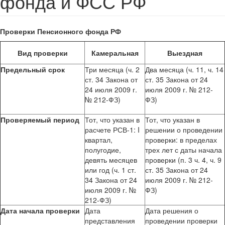
фонда и ФСС РФ
Проверки Пенсионного фонда РФ
Вид проверки
Камеральная
Выездная
Предельный срок
Три месяца (ч. 2
Два месяца (ч. 11, ч. 14
ст. 34 Закона от
ст. 35 Закона от 24
24 июля 2009 г.
июля 2009 г. № 212-
№ 212-ФЗ)
ФЗ)
Проверяемый период
Тот, что указан в
Тот, что указан в
расчете РСВ-1: I
решении о проведении
квартал,
проверки: в пределах
полугодие,
трех лет с даты начала
девять месяцев
проверки (п. 3 ч. 4, ч. 9
или год (ч. 1 ст.
ст. 35 Закона от 24
34 Закона от 24
июля 2009 г. № 212-
июля 2009 г. №
ФЗ)
212-ФЗ)
Дата начала проверки
Дата
Дата решения о
представления
проведении проверки