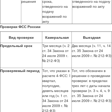
решения
срока,
отведенного на подачу
отведенного на
возражений по акту
подачу
возражений по
акту
Проверки ФСС России
Вид проверки
Камеральная
Выездная
Предельный срок
Три месяца (ч. 2
Два месяца (ч. 11, ч. 14
ст. 34 Закона от
ст. 35 Закона от 24
24 июля 2009 г.
июля 2009 г. № 212-ФЗ)
№ 212-ФЗ)
Проверяемый период
Тот, что указан в
Тот, что обозначен в
расчете 4-ФСС: I
решении о проведении
квартал,
проверки: в пределах
полугодие,
трех лет с даты начала
девять месяцев
проверки (п. 3 ч. 4, ч. 9
или год (ч. 1 ст.
ст. 35 Закона от 24
34 Закона от 24
июля 2009 г. № 212-ФЗ)
июля 2009 г. №
212-ФЗ)