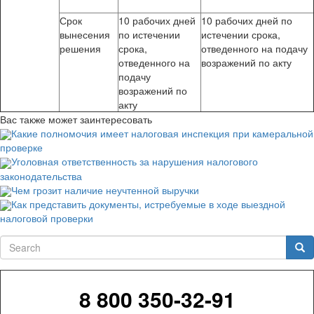
Срок
10 рабочих дней
10 рабочих дней по
вынесения
по истечении
истечении срока,
решения
срока,
отведенного на подачу
отведенного на
возражений по акту
подачу
возражений по
акту
Вас также может заинтересовать
Какие полномочия имеет налоговая инспекция при камеральной
проверке
Уголовная ответственность за нарушения налогового
законодательства
Чем грозит наличие неучтенной выручки
Как представить документы, истребуемые в ходе выездной
налоговой проверки
Search
Sea
8 800 350-32-91