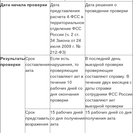
Дата начала проверки
Дата
Дата решения о
представления
проведении проверки
расчета 4-ФСС в
территориальное
отделение ФСС
России (ч. 2 ст.
34 Закона от 24
июля 2009 г. №
212-ФЗ)
Результаты
Срок
Если есть
В последний день
проверки
составления
нарушения, то
выездной проверки
акта
проверяющие
проверяющие
составляют акт в
составляют справку. В
течение 10
течение двух месяцев с
рабочих дней со
даты справки
дня окончания
сотрудники ФСС России
проверки
составляют акт
выездной проверки
Срок
15 рабочих дней
15 рабочих дней со дня
представить
со дня получения
получения акта
возражения
акта